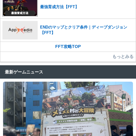
最強育成方法【FFT】
ENDのマップとクリア条件｜ディープダンジョン
【FFT】
FFT攻略TOP
もっとみる
最新ゲームニュース