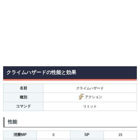
クライムハザードの性能と効果
名前
クライムハザード
種別
アクション
コマンド
リミット
性能
消費MP
SP
0
15