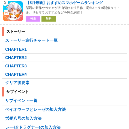
5
【8月最新】おすすめスマホゲームランキング
話題の新作やガチャが沢山引ける注目作、周年&コラボ開催タイト
ル、リセマラおすすめなどを完全網羅！
特集
無料
ストーリー
ストーリー進行チャート一覧
CHAPTER1
CHAPTER2
CHAPTER3
CHAPTER4
クリア後要素
サブイベント
サブイベント一覧
ベイオウーフとレーゼの加入方法
労働八号の加入方法
レーゼ(ドラグナー)の加入方法