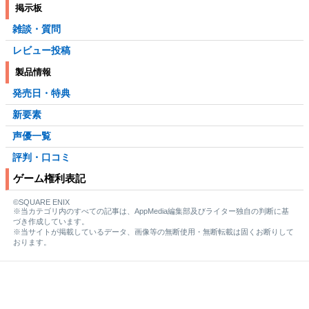
掲示板
雑談・質問
レビュー投稿
製品情報
発売日・特典
新要素
声優一覧
評判・口コミ
ゲーム権利表記
©SQUARE ENIX
※当カテゴリ内のすべての記事は、AppMedia編集部及びライター独自の判断に基
づき作成しています。
※当サイトが掲載しているデータ、画像等の無断使用・無断転載は固くお断りして
おります。