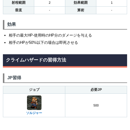
射程範囲
効果範囲
2
1
垂直
算術
-
-
効果
相手の最大HP-使用時のHP分のダメージを与える
相手のHPが50%以下の場合は即死させる
クライムハザードの習得方法
JP習得
ジョブ
必要JP
500
ソルジャー