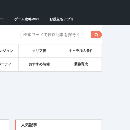
ー
ゲーム攻略Wiki
お役立ちアプリ
ンジョン
クリア後
キャラ加入条件
パーティ
おすすめ装備
最強育成
人気記事