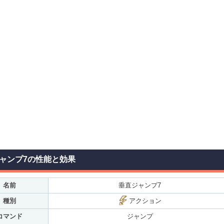
ャンプ7の性能と効果
名前
垂直ジャンプ7
種別
アクション
コマンド
ジャンプ