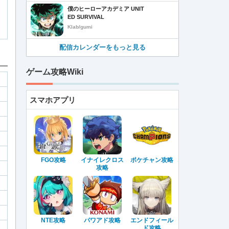
僕のヒーローアカデミア UNIT
ED SURVIVAL
Klab/gumi
配信カレンダーをもっと見る
ゲーム攻略Wiki
スマホアプリ
FGO攻略
イナイレクロス
ポケチャン攻略
攻略
NTE攻略
パワアド攻略
エンドフィール
ド攻略