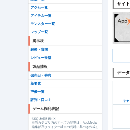
サイト
アクセ一覧
アイテム一覧
モンスター一覧
マップ一覧
掲示板
雑談・質問
レビュー投稿
製品情報
データ
発売日・特典
新要素
声優一覧
評判・口コミ
キャ
ゲーム権利表記
©SQUARE ENIX
※当カテゴリ内のすべての記事は、AppMedia
編集部及びライター独自の判断に基づき作成し