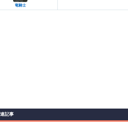
竜騎士
関連記事