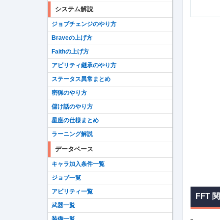
システム解説
ジョブチェンジのやり方
Braveの上げ方
Faithの上げ方
アビリティ継承のやり方
ステータス異常まとめ
密猟のやり方
儲け話のやり方
星座の仕様まとめ
ラーニング解説
データベース
キャラ加入条件一覧
ジョブ一覧
アビリティ一覧
FFT 
武器一覧
装備一覧