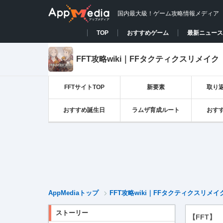
国内最大級！ゲーム攻略情報メディア
TOP
おすすめゲーム
最新ニュース
FFT攻略wiki｜FFタクティクスリメイク
FFTサイトTOP
新要素
取り
おすすめ誕生日
ラムザ育成ルート
おす
AppMediaトップ
FFT攻略wiki｜FFタクティクスリメイ
ストーリー
【FFT】