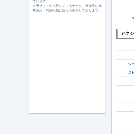
ています。
※当サイトが掲載しているデータ、画像等の無
断使用・無断転載は固くお断りしております。
アクシ
シ
ス