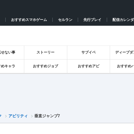
おすすめスマホゲーム
セルラン
先行プレイ
配信カレンダ
返せない事
ストーリー
サブイベ
ディープダ
すめキャラ
おすすめジョブ
おすすめアビ
おすすめ
ク
アビリティ
垂直ジャンプ7