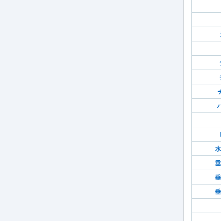
水
垂
垂
垂