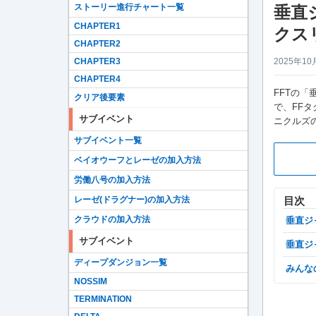
ストーリー進行チャート一覧
垂直
CHAPTER1
クス
CHAPTER2
CHAPTER3
2025年10
CHAPTER4
FFTの
クリア後要素
で、FFタ
サブイベント
ニクルズ
サブイベント一覧
ベイオウーフとレーゼの加入方法
労働八号の加入方法
レーゼ(ドラグナー)の加入方法
目次
クラウドの加入方法
垂直
サブイベント
垂直
ディープダンジョン一覧
みん
NOSSIM
TERMINATION