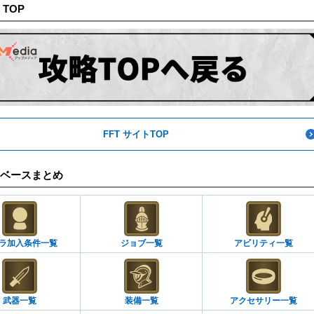
 TOP
FFT サイトTOP
ベースまとめ
ラ加入条件一覧
ジョブ一覧
アビリティ一覧
武器一覧
装備一覧
アクセサリー一覧