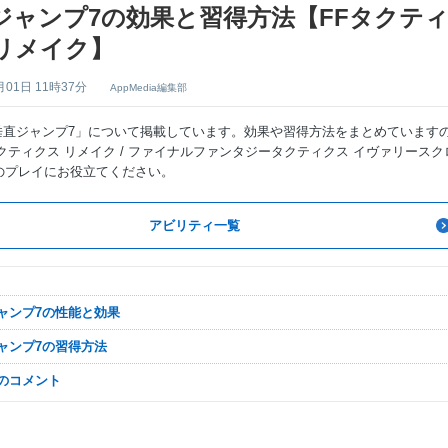
ジャンプ7の効果と習得方法【FFタクテ
リメイク】
月01日 11時37分
AppMedia編集部
「垂直ジャンプ7」について掲載しています。効果や習得方法をまとめています
クティクス リメイク / ファイナルファンタジータクティクス イヴァリースク
のプレイにお役立てください。
アビリティ一覧
ジャンプ7の性能と効果
ジャンプ7の習得方法
なのコメント