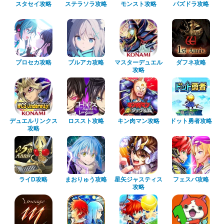
スタセイ攻略
ステラソラ攻略
モンスト攻略
パズドラ攻略
プロセカ攻略
ブルアカ攻略
マスターデュエル
ダフネ攻略
攻略
デュエルリンクス
ロススト攻略
キン肉マン攻略
ドット勇者攻略
攻略
ライD攻略
まおりゅう攻略
星矢ジャスティス
フェスバ攻略
攻略