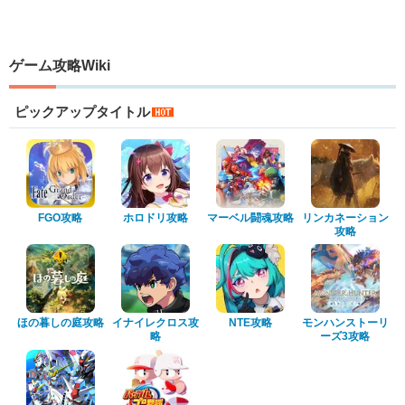
ゲーム攻略Wiki
ピックアップタイトル
FGO攻略
ホロドリ攻略
マーベル闘魂攻略
リンカネーション
攻略
ほの暮しの庭攻略
イナイレクロス攻
NTE攻略
モンハンストーリ
略
ーズ3攻略