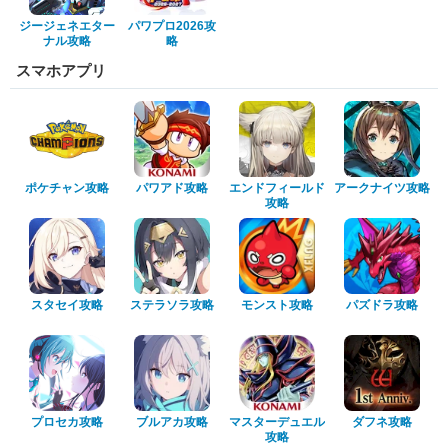
ジージェネエター
パワプロ2026攻
ナル攻略
略
スマホアプリ
ポケチャン攻略
パワアド攻略
エンドフィールド
アークナイツ攻略
攻略
スタセイ攻略
ステラソラ攻略
モンスト攻略
パズドラ攻略
プロセカ攻略
ブルアカ攻略
マスターデュエル
ダフネ攻略
攻略