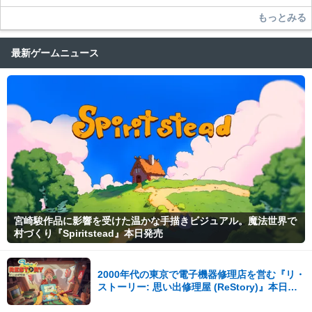
もっとみる
最新ゲームニュース
宮崎駿作品に影響を受けた温かな手描きビジュアル。魔法世界で
村づくり『Spiritstead』本日発売
2000年代の東京で電子機器修理店を営む『リ・
ストーリー: 思い出修理屋 (ReStory)』本日
Steamで配信開始