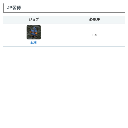
JP習得
ジョブ
必要JP
100
忍者