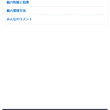
鎚の性能と効果
鎚の習得方法
みんなのコメント