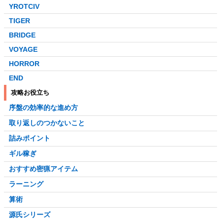
YROTCIV
TIGER
BRIDGE
VOYAGE
HORROR
END
攻略お役立ち
序盤の効率的な進め方
取り返しのつかないこと
詰みポイント
ギル稼ぎ
おすすめ密猟アイテム
ラーニング
算術
源氏シリーズ