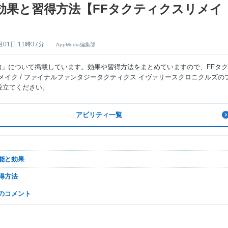
効果と習得方法【FFタクティクスリメイ
月01日 11時37分
AppMedia編集部
「槍」について掲載しています。効果や習得方法をまとめていますので、FFタ
メイク / ファイナルファンタジータクティクス イヴァリースクロニクルズの
役立てください。
アビリティ一覧
性能と効果
習得方法
なのコメント