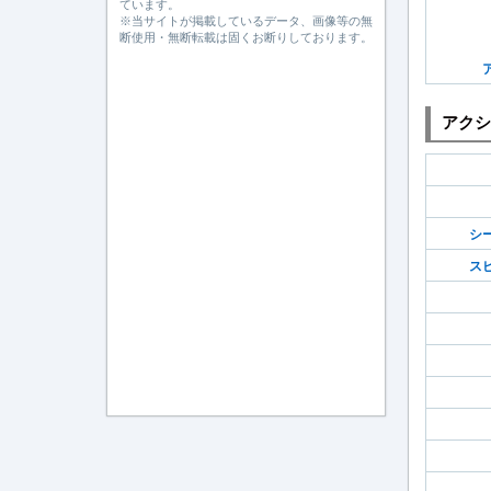
ています。
※当サイトが掲載しているデータ、画像等の無
断使用・無断転載は固くお断りしております。
アクシ
シ
ス