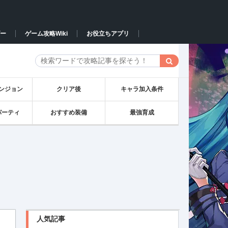
ー
ゲーム攻略Wiki
お役立ちアプリ
ンジョン
クリア後
キャラ加入条件
パーティ
おすすめ装備
最強育成
人気記事