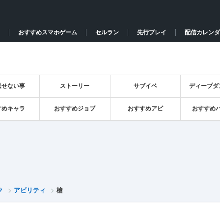
おすすめスマホゲーム
セルラン
先行プレイ
配信カレンダ
返せない事
ストーリー
サブイベ
ディープダ
すめキャラ
おすすめジョブ
おすすめアビ
おすすめ
ク
アビリティ
槍