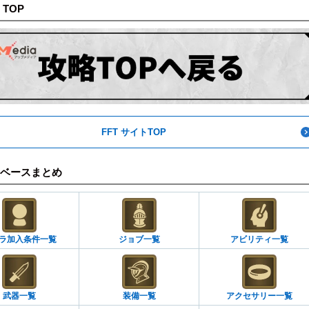
 TOP
FFT サイトTOP
ベースまとめ
ラ加入条件一覧
ジョブ一覧
アビリティ一覧
武器一覧
装備一覧
アクセサリー一覧