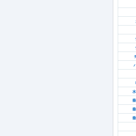
水
垂
垂
垂