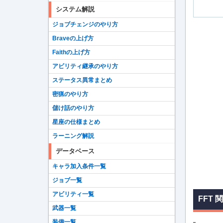
システム解説
ジョブチェンジのやり方
Braveの上げ方
Faithの上げ方
アビリティ継承のやり方
ステータス異常まとめ
密猟のやり方
儲け話のやり方
星座の仕様まとめ
ラーニング解説
データベース
キャラ加入条件一覧
ジョブ一覧
アビリティ一覧
FFT 
武器一覧
装備一覧