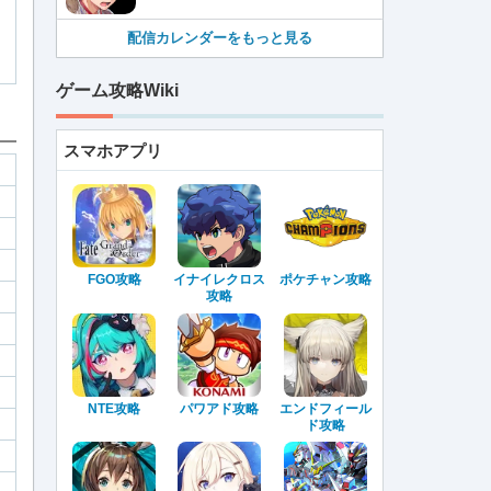
配信カレンダーをもっと見る
ゲーム攻略Wiki
スマホアプリ
FGO攻略
イナイレクロス
ポケチャン攻略
攻略
NTE攻略
パワアド攻略
エンドフィール
ド攻略