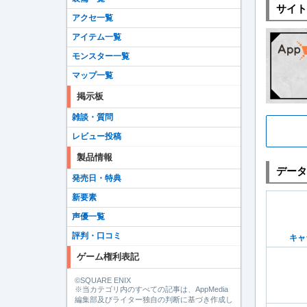
サイト
アクセ一覧
アイテム一覧
モンスター一覧
マップ一覧
掲示板
雑談・質問
レビュー投稿
製品情報
データ
発売日・特典
新要素
声優一覧
評判・口コミ
キャ
ゲーム権利表記
©SQUARE ENIX
※当カテゴリ内のすべての記事は、AppMedia
編集部及びライター独自の判断に基づき作成し