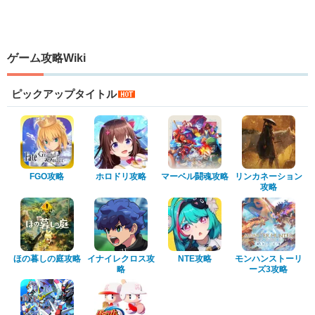
ゲーム攻略Wiki
ピックアップタイトル
FGO攻略
ホロドリ攻略
マーベル闘魂攻略
リンカネーション
攻略
ほの暮しの庭攻略
イナイレクロス攻
NTE攻略
モンハンストーリ
略
ーズ3攻略