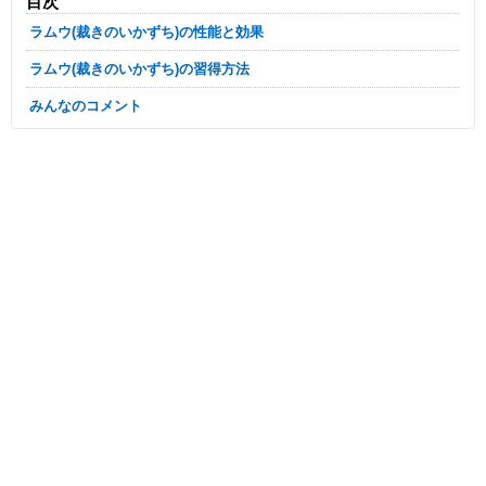
目次
ラムウ(裁きのいかずち)の性能と効果
ラムウ(裁きのいかずち)の習得方法
みんなのコメント