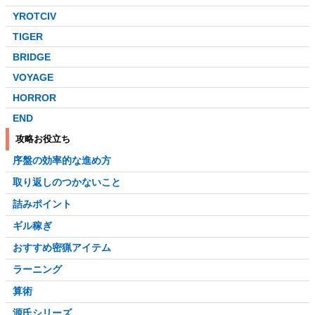
YROTCIV
TIGER
BRIDGE
VOYAGE
HORROR
END
攻略お役立ち
序盤の効率的な進め方
取り返しのつかないこと
詰みポイント
ギル稼ぎ
おすすめ密猟アイテム
ラーニング
算術
源氏シリーズ