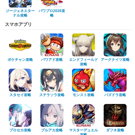
ジージェネエター
パワプロ2026攻
ナル攻略
略
スマホアプリ
ポケチャン攻略
パワアド攻略
エンドフィールド
アークナイツ攻略
攻略
スタセイ攻略
ステラソラ攻略
モンスト攻略
パズドラ攻略
プロセカ攻略
ブルアカ攻略
マスターデュエル
ダフネ攻略
攻略