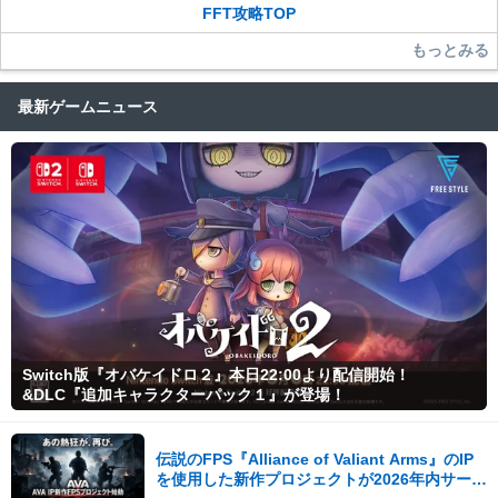
FFT攻略TOP
もっとみる
最新ゲームニュース
Switch版『オバケイドロ２』本日22:00より配信開始！
&DLC『追加キャラクターパック１』が登場！
伝説のFPS『Alliance of Valiant Arms』のIP
を使用した新作プロジェクトが2026年内サービ