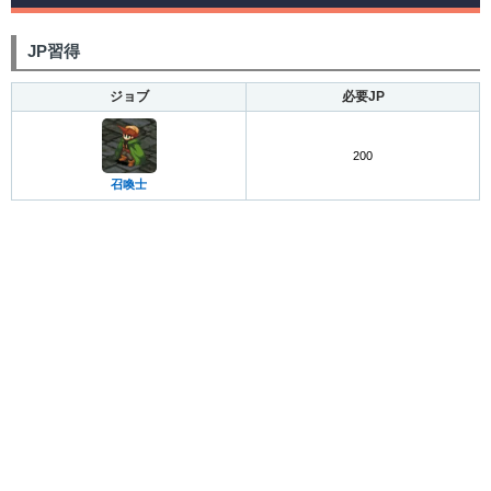
JP習得
ジョブ
必要JP
200
召喚士