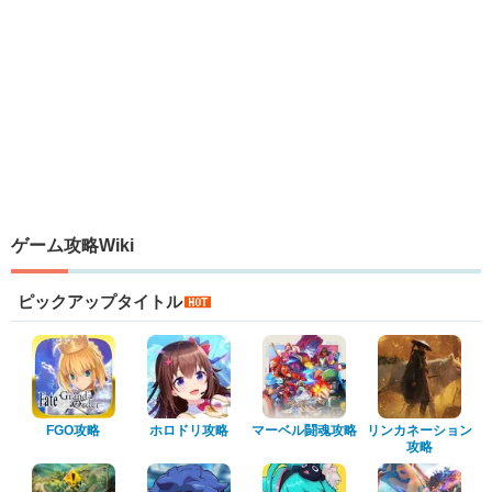
ゲーム攻略Wiki
ピックアップタイトル
FGO攻略
ホロドリ攻略
マーベル闘魂攻略
リンカネーション
攻略