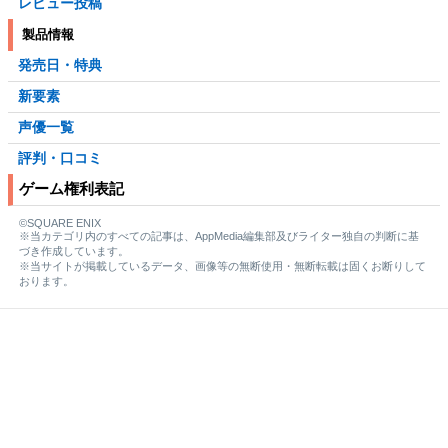
レビュー投稿
製品情報
発売日・特典
新要素
声優一覧
評判・口コミ
ゲーム権利表記
©SQUARE ENIX
※当カテゴリ内のすべての記事は、AppMedia編集部及びライター独自の判断に基
づき作成しています。
※当サイトが掲載しているデータ、画像等の無断使用・無断転載は固くお断りして
おります。