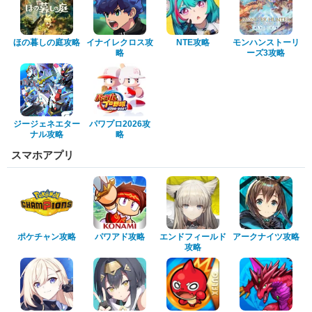
ほの暮しの庭攻略
イナイレクロス攻
NTE攻略
モンハンストーリ
略
ーズ3攻略
ジージェネエター
パワプロ2026攻
ナル攻略
略
スマホアプリ
ポケチャン攻略
パワアド攻略
エンドフィールド
アークナイツ攻略
攻略