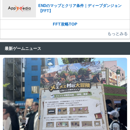
ENDのマップとクリア条件｜ディープダンジョン
【FFT】
FFT攻略TOP
もっとみる
最新ゲームニュース