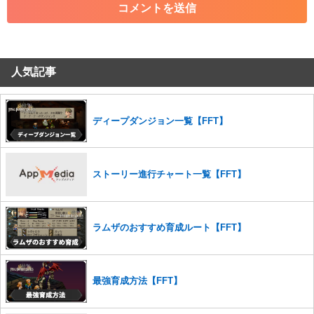
・その他、管理者が不適切と判断した投稿
コメントの削除につきましては下記フォームより申請をいた
だけますでしょうか。
人気記事
コメントの削除を申請する
※投稿内容を確認後、順次対応さ
せていただきます。ご了承ください。
※一度削除したコメントは復元ができませんのでご注意くだ
さい。
ディープダンジョン一覧【FFT】
また、過度な利用規約の違反や、弊社に損害の及ぶ内容の書き込みがあ
った場合は、法的措置をとらせていただく場合もございますので、あら
かじめご理解くださいませ。
ストーリー進行チャート一覧【FFT】
ラムザのおすすめ育成ルート【FFT】
最強育成方法【FFT】