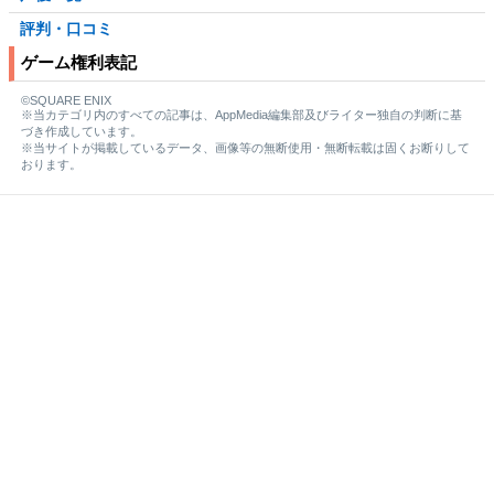
評判・口コミ
ゲーム権利表記
©SQUARE ENIX
※当カテゴリ内のすべての記事は、AppMedia編集部及びライター独自の判断に基
づき作成しています。
※当サイトが掲載しているデータ、画像等の無断使用・無断転載は固くお断りして
おります。