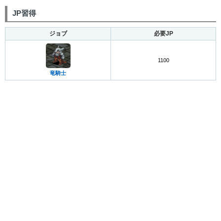
JP習得
ジョブ
必要JP
1100
竜騎士