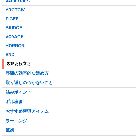
VALKYRIES
YROTCIV
TIGER
BRIDGE
VOYAGE
HORROR
END
攻略お役立ち
序盤の効率的な進め方
取り返しのつかないこと
詰みポイント
ギル稼ぎ
おすすめ密猟アイテム
ラーニング
算術