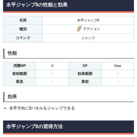
水平ジャンプ8の性能と効果
名前
水平ジャンプ8
種別
アクション
コマンド
ジャンプ
性能
消費MP
SP
0
Now
射程範囲
効果範囲
-
-
垂直
算術
-
-
効果
水平方向に8パネルをジャンプできる
水平ジャンプ8の習得方法