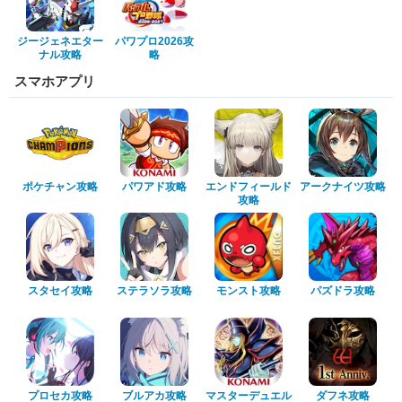
ジージェネエター
パワプロ2026攻
ナル攻略
略
スマホアプリ
ポケチャン攻略
パワアド攻略
エンドフィールド
アークナイツ攻略
攻略
スタセイ攻略
ステラソラ攻略
モンスト攻略
パズドラ攻略
プロセカ攻略
ブルアカ攻略
マスターデュエル
ダフネ攻略