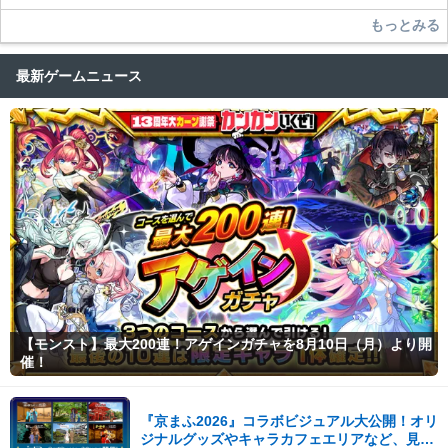
もっとみる
最新ゲームニュース
【モンスト】最大200連！アゲインガチャを8月10日（月）より開
催！
『京まふ2026』コラボビジュアル大公開！オリ
ジナルグッズやキャラカフェエリアなど、見ど