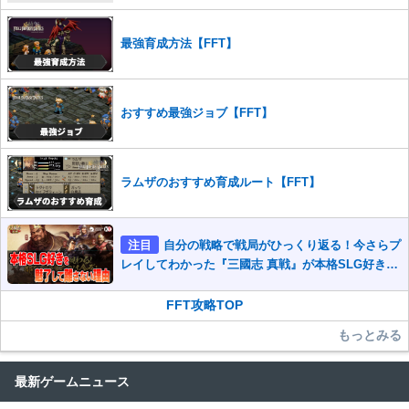
最強育成方法【FFT】
おすすめ最強ジョブ【FFT】
ラムザのおすすめ育成ルート【FFT】
注目
自分の戦略で戦局がひっくり返る！今さらプ
レイしてわかった『三國志 真戦』が本格SLG好きを
魅了して離さないワケ
FFT攻略TOP
もっとみる
最新ゲームニュース