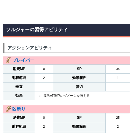
ソルジャーの習得アビリティ
アクションアビリティ
ブレイバー
消費MP
SP
0
34
射程範囲
効果範囲
2
1
垂直
算術
-
-
効果
魔法AT依存のダメージを与える
凶斬り
消費MP
SP
0
25
射程範囲
効果範囲
2
2