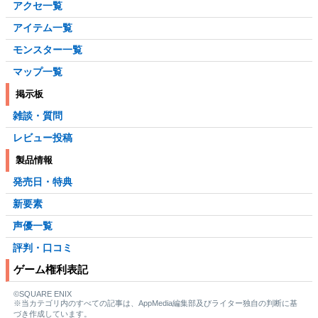
アクセ一覧
アイテム一覧
モンスター一覧
マップ一覧
掲示板
雑談・質問
レビュー投稿
製品情報
発売日・特典
新要素
声優一覧
評判・口コミ
ゲーム権利表記
©SQUARE ENIX
※当カテゴリ内のすべての記事は、AppMedia編集部及びライター独自の判断に基
づき作成しています。