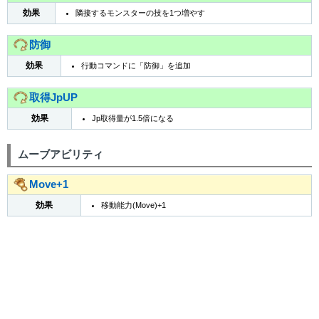
効果
隣接するモンスターの技を1つ増やす
防御
効果
行動コマンドに「防御」を追加
取得JpUP
効果
Jp取得量が1.5倍になる
ムーブアビリティ
Move+1
効果
移動能力(Move)+1