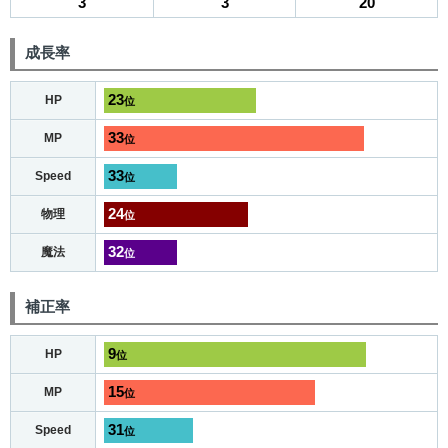
3
3
20
成長率
23
HP
位
33
MP
位
33
Speed
位
24
物理
位
32
魔法
位
補正率
9
HP
位
15
MP
位
31
Speed
位