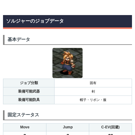
ソルジャーのジョブデータ
基本データ
ジョブ分類
固有
装備可能武器
剣
装備可能防具
帽子・リボン・服
固定ステータス
Move
Jump
C-EV(回避)