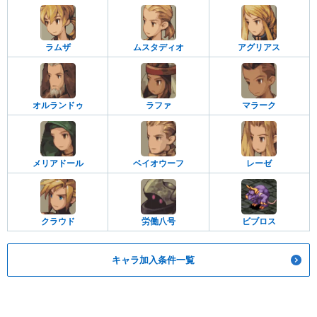
ラムザ
ムスタディオ
アグリアス
オルランドゥ
ラファ
マラーク
メリアドール
ベイオウーフ
レーゼ
クラウド
労働八号
ビブロス
キャラ加入条件一覧