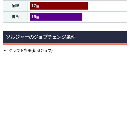
17
物理
位
19
魔法
位
ソルジャーのジョブチェンジ条件
クラウド専用(初期ジョブ)