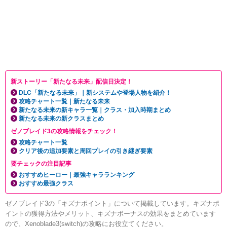
新ストーリー「新たなる未来」配信日決定！
DLC「新たなる未来」｜新システムや登場人物を紹介！
攻略チャート一覧｜新たなる未来
新たなる未来の新キャラ一覧｜クラス・加入時期まとめ
新たなる未来の新クラスまとめ
ゼノブレイド3の攻略情報をチェック！
攻略チャート一覧
クリア後の追加要素と周回プレイの引き継ぎ要素
要チェックの注目記事
おすすめヒーロー｜最強キャラランキング
おすすめ最強クラス
ゼノブレイド3の「キズナポイント」について掲載しています。キズナポ
イントの獲得方法やメリット、キズナボーナスの効果をまとめています
ので、Xenoblade3(switch)の攻略にお役立てください。