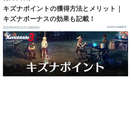
キズナポイントの獲得方法とメリット｜
キズナボーナスの効果も記載！
AppMedia編集部
2023年04月21日10時08分