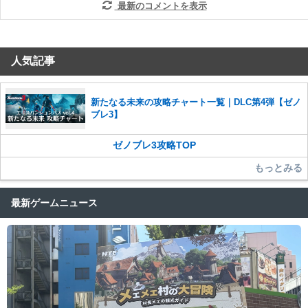
最新のコメントを表示
人気記事
新たなる未来の攻略チャート一覧｜DLC第4弾【ゼノ
ブレ3】
ゼノブレ3攻略TOP
もっとみる
最新ゲームニュース