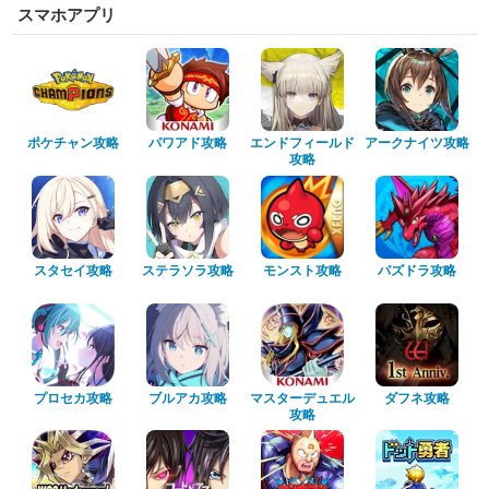
スマホアプリ
ポケチャン攻略
パワアド攻略
エンドフィールド
アークナイツ攻略
攻略
スタセイ攻略
ステラソラ攻略
モンスト攻略
パズドラ攻略
プロセカ攻略
ブルアカ攻略
マスターデュエル
ダフネ攻略
攻略