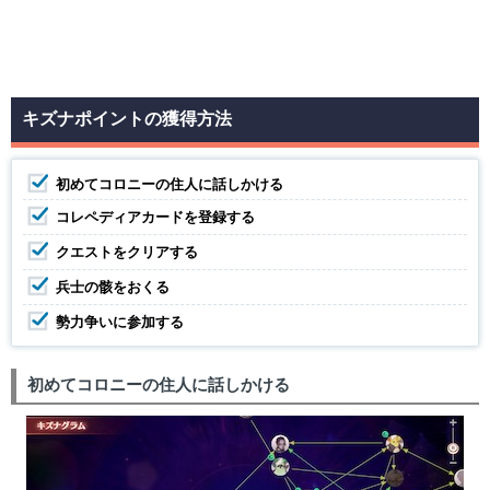
キズナポイントの獲得方法
初めてコロニーの住人に話しかける
コレペディアカードを登録する
クエストをクリアする
兵士の骸をおくる
勢力争いに参加する
初めてコロニーの住人に話しかける