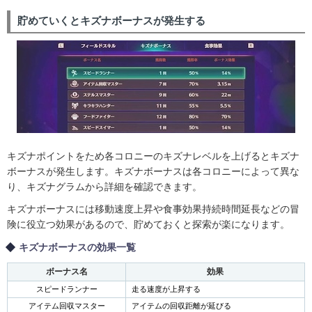
貯めていくとキズナボーナスが発生する
キズナポイントをため各コロニーのキズナレベルを上げるとキズナ
ボーナスが発生します。キズナボーナスは各コロニーによって異な
り、キズナグラムから詳細を確認できます。
キズナボーナスには移動速度上昇や食事効果持続時間延長などの冒
険に役立つ効果があるので、貯めておくと探索が楽になります。
キズナボーナスの効果一覧
ボーナス名
効果
スピードランナー
走る速度が上昇する
アイテム回収マスター
アイテムの回収距離が延びる