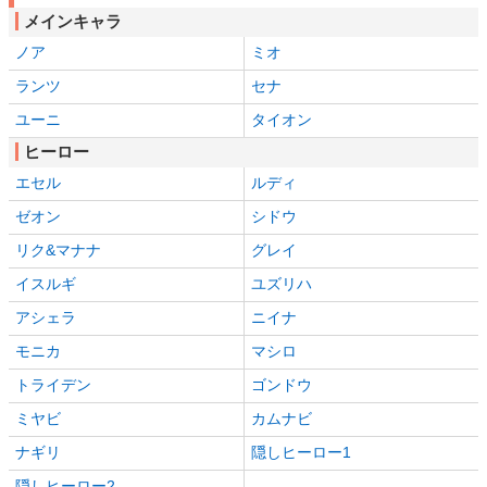
メインキャラ
ノア
ミオ
ランツ
セナ
ユーニ
タイオン
ヒーロー
エセル
ルディ
ゼオン
シドウ
リク&マナナ
グレイ
イスルギ
ユズリハ
アシェラ
ニイナ
モニカ
マシロ
トライデン
ゴンドウ
ミヤビ
カムナビ
ナギリ
隠しヒーロー1
隠しヒーロー2
-