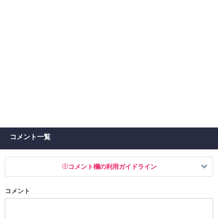
コメント一覧
コメント欄の利用ガイドライン
コメント
以下の書き込みを禁止とし、場合によってはコメント削除や書き込み制
限を行う可能性がございます。 あらかじめご了承ください。