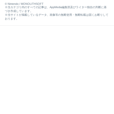
© Nintendo / MONOLITHSOFT
※当カテゴリ内のすべての記事は、AppMedia編集部及びライター独自の判断に基
づき作成しています。
※当サイトが掲載しているデータ、画像等の無断使用・無断転載は固くお断りして
おります。