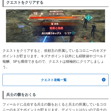
クエストをクリアする
クエストをクリアすると、依頼主の所属しているコロニーのキズナ
ポイントが貯まります。キズナポイント以外にも経験値やゴールド
報酬、SPも獲得できるので、クエストは積極的にクリアしましょ
う。
クエスト攻略一覧
兵士の骸をおくる
フィールドに点在する兵士の骸をおくると兵士の所属しているコロ
ニーのキズナポイントが貯まります。デメリットはないので兵士の