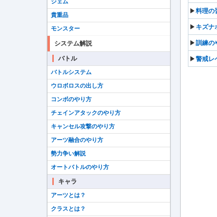
ジェム
▶︎
料理の
貴重品
▶︎
キズナ
モンスター
▶︎
訓練の
システム解説
バトル
▶︎
警戒レ
バトルシステム
ウロボロスの出し方
コンボのやり方
チェインアタックのやり方
キャンセル攻撃のやり方
アーツ融合のやり方
勢力争い解説
オートバトルのやり方
キャラ
アーツとは？
クラスとは？