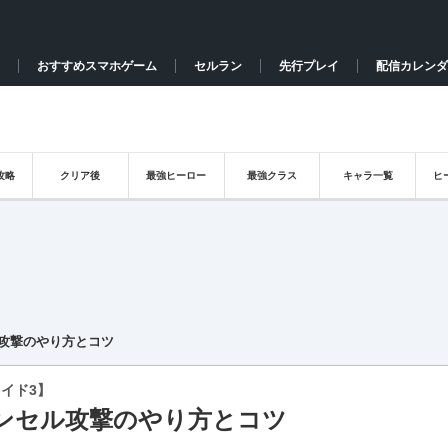
おすすめスマホゲーム
セルラン
先行プレイ
配信カレンダ
攻略
クリア後
最強ヒーロー
最強クラス
キャラ一覧
ヒ
攻撃のやり方とコツ
イド3】
ンセル攻撃のやり方とコツ