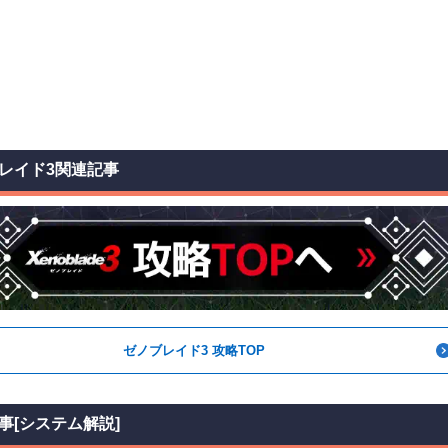
レイド3関連記事
ゼノブレイド3 攻略TOP
事[システム解説]