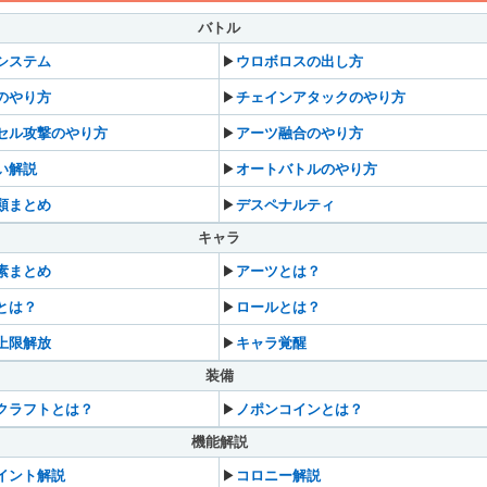
バトル
システム
▶︎
ウロボロスの出し方
のやり方
▶︎
チェインアタックのやり方
セル攻撃のやり方
▶︎
アーツ融合のやり方
い解説
▶︎
オートバトルのやり方
類まとめ
▶︎
デスペナルティ
キャラ
素まとめ
▶︎
アーツとは？
とは？
▶︎
ロールとは？
上限解放
▶︎
キャラ覚醒
装備
クラフトとは？
▶︎
ノポンコインとは？
機能解説
イント解説
▶︎
コロニー解説