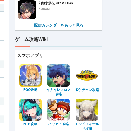
幻想水滸伝 STAR LEAP
KONAMI
配信カレンダーをもっと見る
ゲーム攻略Wiki
スマホアプリ
FGO攻略
イナイレクロス
ポケチャン攻略
攻略
NTE攻略
パワアド攻略
エンドフィール
ド攻略