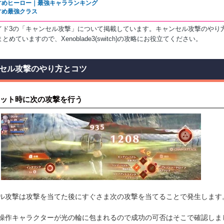
すめヒーロー｜最強キャラランキング
すめ最強クラス
イド3の「キャンセル攻撃」について掲載しています。キャンセル攻撃のやり
とめていますので、Xenoblade3(switch)の攻略にお役立てください。
セル攻撃のやり方とコツ
ット時に次の攻撃を行う
ル攻撃は攻撃を当てた後にすぐさま次の攻撃を当てることで発生します
操作キャラクターが光の輪に包まれるので成功の可否はそこで確認しま