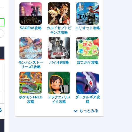
SAOEoA攻略
カルドセプトビ
エリオット攻略
ギンズ攻略
モンハンストー
バイオ9攻略
ぽこポケ攻略
リーズ3攻略
ポケモンFRLG
ドラクエ7リメ
ダークルギア攻
攻略
イク攻略
略
る
もっとみる