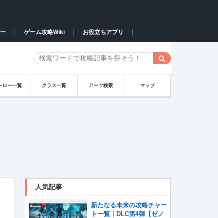
ー
ゲーム攻略Wiki
お役立ちアプリ
ーロー一覧
クラス一覧
アーツ検索
マップ
人気記事
新たなる未来の攻略チャー
ト一覧｜DLC第4弾【ゼノ