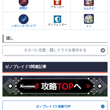
アタッカー
武翔士
カムナビ
ディフェンダー
ノポニックブレイブ
イノ
隠し
ネタバレ注意：隠しクラスを表示する
ゼノブレイド3関連記事
ゼノブレイド3 攻略TOP