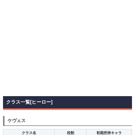
クラス一覧[ヒーロー]
ケヴェス
クラス名
役割
初期所持キャラ