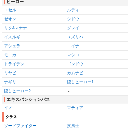
ヒーロー
エセル
ルディ
ゼオン
シドウ
リク&マナナ
グレイ
イスルギ
ユズリハ
アシェラ
ニイナ
モニカ
マシロ
トライデン
ゴンドウ
ミヤビ
カムナビ
ナギリ
隠しヒーロー1
隠しヒーロー2
-
エキスパンションパス
イノ
マティア
クラス
ソードファイター
疾風士