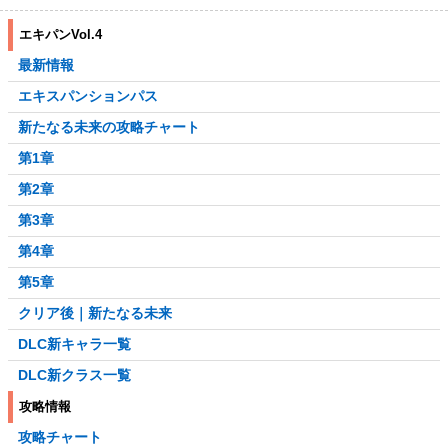
エキパンVol.4
最新情報
エキスパンションパス
新たなる未来の攻略チャート
第1章
第2章
第3章
第4章
第5章
クリア後｜新たなる未来
DLC新キャラ一覧
DLC新クラス一覧
攻略情報
攻略チャート