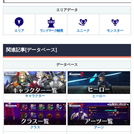
エリアデータ
エリア
ランドマーク/秘境
ユニーク
モンスター
関連記事[データベース]
データベース
キャラクター
ヒーロー
クラス
アーツ