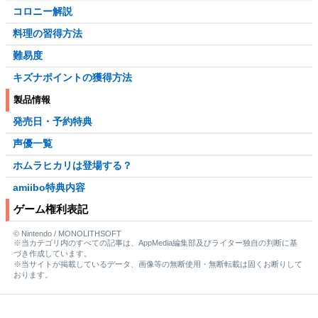
コロニー解説
料理の習得方法
難易度
キズナポイントの獲得方法
製品情報
発売日・予約特典
声優一覧
ホムラヒカリは登場する？
amiibo特典内容
ゲーム権利表記
© Nintendo / MONOLITHSOFT
※当カテゴリ内のすべての記事は、AppMedia編集部及びライター独自の判断に基
づき作成しています。
※当サイトが掲載しているデータ、画像等の無断使用・無断転載は固くお断りして
おります。