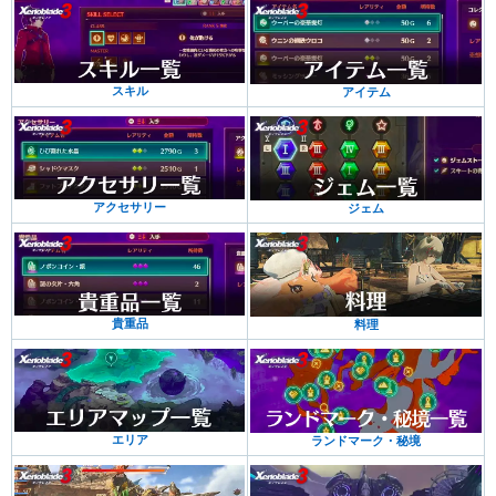
スキル
アイテム
アクセサリー
ジェム
貴重品
料理
エリア
ランドマーク・秘境