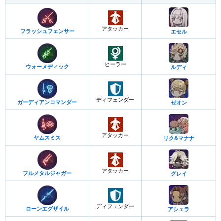
アタッカー
フラッシュフェンサー
エセル
ヒーラー
ウォーメディック
ルディ
ディフェンダー
ガーディアンコマンダー
ゼオン
アタッカー
ヤムスミス
リク&マナナ
アタッカー
フルメタルジャガー
グレイ
ディフェンダー
ローンエグザイル
アシェラ