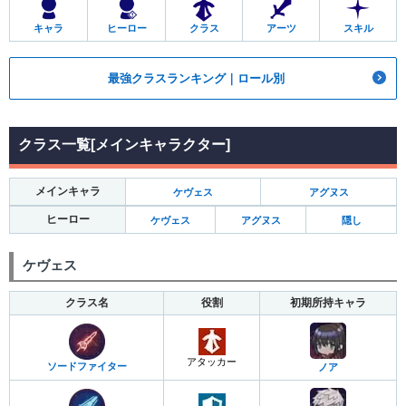
キャラ
ヒーロー
クラス
アーツ
スキル
最強クラスランキング｜ロール別
クラス一覧[メインキャラクター]
メインキャラ
ケヴェス
アグヌス
ヒーロー
ケヴェス
アグヌス
隠し
ケヴェス
クラス名
役割
初期所持キャラ
アタッカー
ソードファイター
ノア