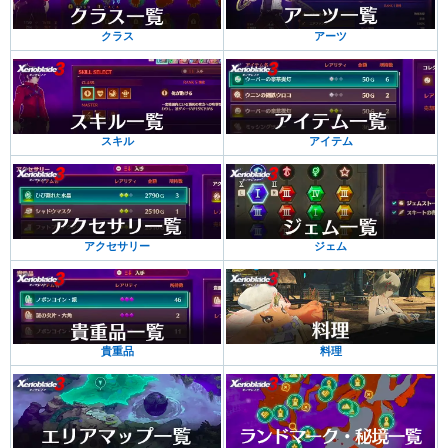
クラス
アーツ
スキル
アイテム
アクセサリー
ジェム
貴重品
料理