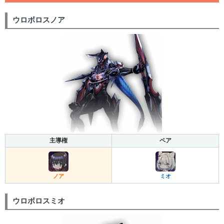
ウロボロスノア
主導権
ペア
ノア
ミオ
ウロボロスミオ