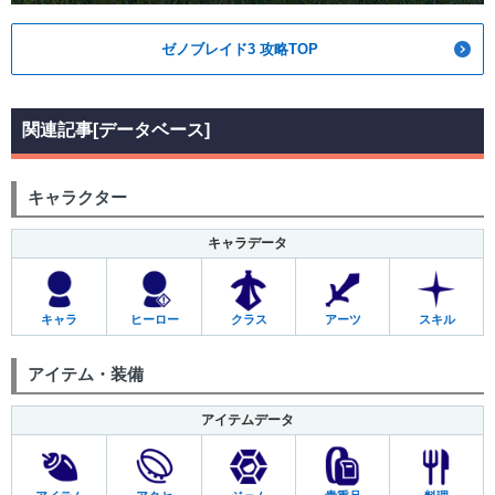
ゼノブレイド3 攻略TOP
関連記事[データベース]
キャラクター
キャラデータ
キャラ
ヒーロー
クラス
アーツ
スキル
アイテム・装備
アイテムデータ