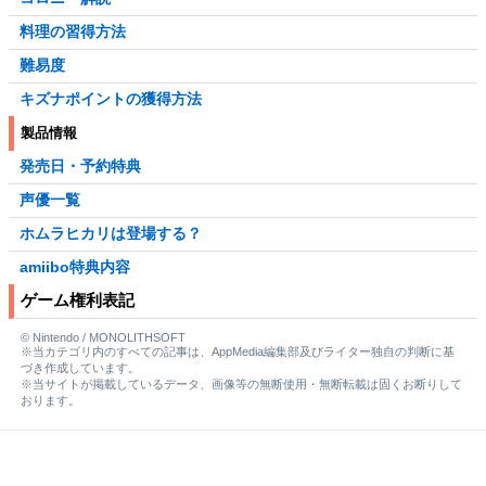
料理の習得方法
難易度
キズナポイントの獲得方法
製品情報
発売日・予約特典
声優一覧
ホムラヒカリは登場する？
amiibo特典内容
ゲーム権利表記
© Nintendo / MONOLITHSOFT
※当カテゴリ内のすべての記事は、AppMedia編集部及びライター独自の判断に基
づき作成しています。
※当サイトが掲載しているデータ、画像等の無断使用・無断転載は固くお断りして
おります。