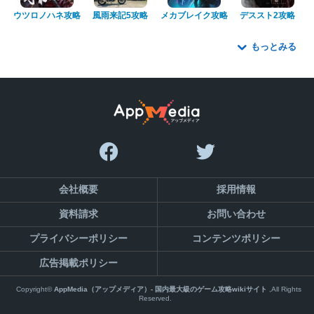
ウツロノハネ攻略
風雨来記5攻略
メカブレイク攻略
デススト2攻略
もっとみる
会社概要
採用情報
資料請求
お問い合わせ
プライバシーポリシー
コンテンツポリシー
広告掲載ポリシー
Copyright©
AppMedia（アップメディア）- 国内最大級のゲーム攻略wikiサイト
,All Rights
Reserved.