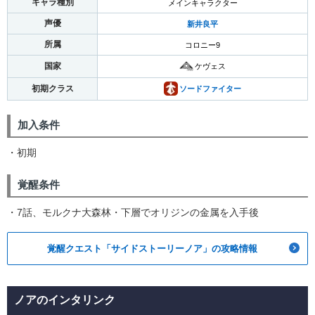
キャラ種別
メインキャラクター
声優
新井良平
所属
コロニー9
国家
ケヴェス
初期クラス
ソードファイター
加入条件
・初期
覚醒条件
・7話、モルクナ大森林・下層でオリジンの金属を入手後
覚醒クエスト「サイドストーリーノア」の攻略情報
ノアのインタリンク