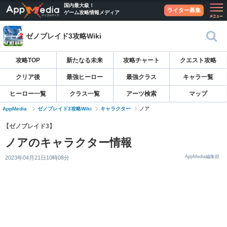
国内最大級！
ライター募集
ゲーム攻略情報メディア
ゼノブレイド3攻略Wiki
攻略TOP
新たなる未来
攻略チャート
クエスト攻略
クリア後
最強ヒーロー
最強クラス
キャラ一覧
ヒーロー一覧
クラス一覧
アーツ検索
マップ
AppMedia
ゼノブレイド3攻略Wiki
キャラクター
ノア
【ゼノブレイド3】
ノアのキャラクター情報
AppMedia編集部
2023年04月21日10時08分