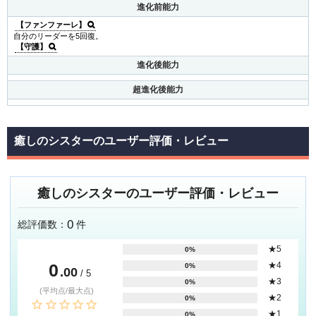
進化前能力
【ファンファーレ】
自分のリーダーを5回復。
【守護】
進化後能力
超進化後能力
癒しのシスターのユーザー評価・レビュー
癒しのシスターのユーザー評価・レビュー
0
総評価数：
件
★5
0%
0
★4
0%
.00
/ 5
★3
0%
(平均点/最大点)
★2
0%
★1
0%