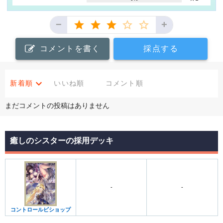
−
+
コメントを書く
採点する
新着順
いいね順
コメント順
まだコメントの投稿はありません
癒しのシスターの採用デッキ
-
-
コントロールビショップ