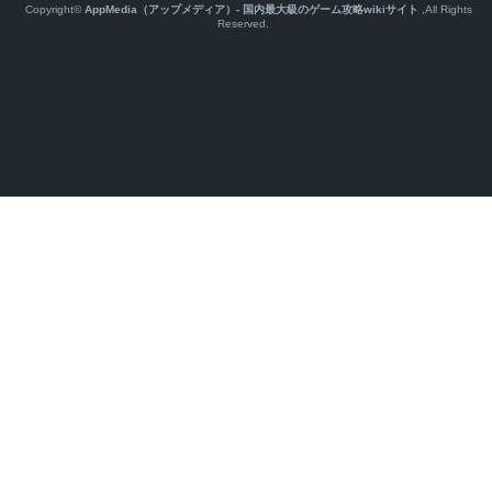
Copyright©
AppMedia（アップメディア）- 国内最大級のゲーム攻略wikiサイト
,All Rights
Reserved.