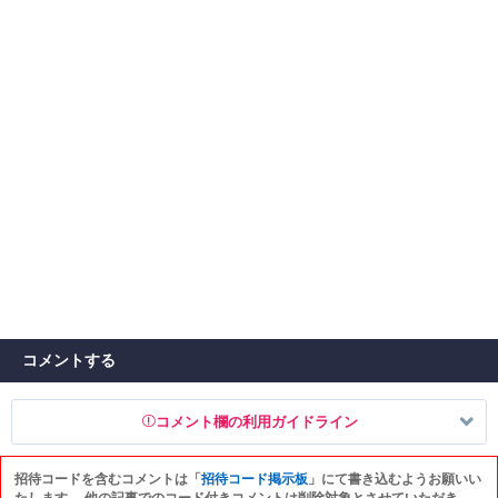
コメントする
コメント欄の利用ガイドライン
招待コードを含むコメントは「
招待コード掲示板
」にて書き込むようお願いい
以下の書き込みを禁止とし、場合によってはコメント削除や書き込み制
たします。 他の記事でのコード付きコメントは削除対象とさせていただき、