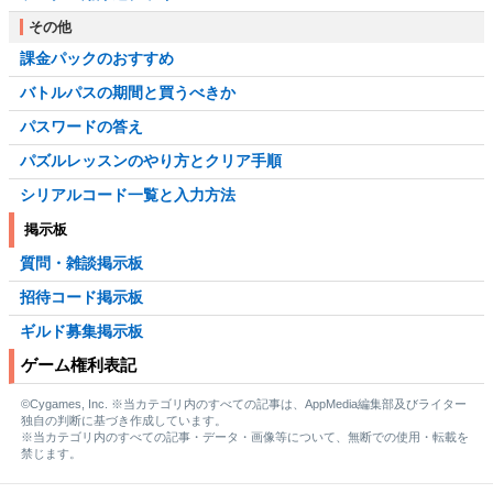
その他
課金パックのおすすめ
バトルパスの期間と買うべきか
パスワードの答え
パズルレッスンのやり方とクリア手順
シリアルコード一覧と入力方法
掲示板
質問・雑談掲示板
招待コード掲示板
ギルド募集掲示板
ゲーム権利表記
©Cygames, Inc. ※当カテゴリ内のすべての記事は、AppMedia編集部及びライター
独自の判断に基づき作成しています。
※当カテゴリ内のすべての記事・データ・画像等について、無断での使用・転載を
禁じます。