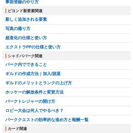
事前登録のやり方
ビヨンド新要素関連
新しく追加される要素
写真の撮り方
超進化の仕様と使い方
エクストラPPの仕様と使い方
シャドバパーク関連
パーク内でできること
ギルドの作成方法｜加入/脱退
ギルドのメリットとランクの上げ方
ホッケーの解放条件と変更方法
パークトレジャーの開け方
ロビー大会は何人でやるべき？
パーククエストの効率的な進め方と報酬一覧
カード関連