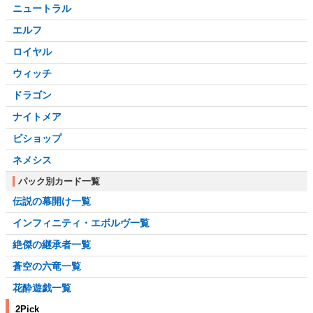
ニュートラル
エルフ
ロイヤル
ウィッチ
ドラゴン
ナイトメア
ビショップ
ネメシス
パック別カード一覧
伝説の幕開け一覧
インフィニティ・エボルヴ一覧
絶傑の継承者一覧
蒼空の六竜一覧
花酔遊戯一覧
2Pick