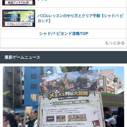
パズルレッスンのやり方とクリア手順【シャドバ ビ
ヨンド】
シャドバ ビヨンド攻略TOP
もっとみる
最新ゲームニュース