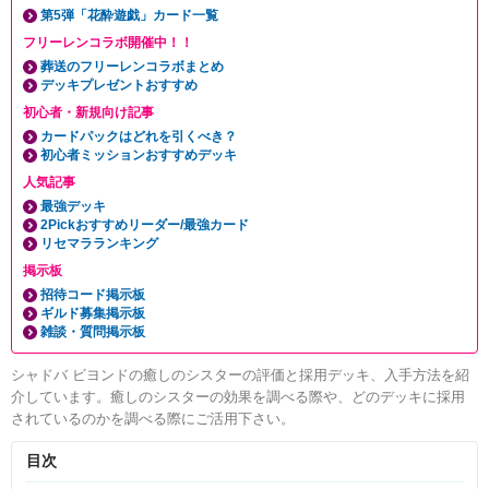
第5弾「花酔遊戯」カード一覧
フリーレンコラボ開催中！！
葬送のフリーレンコラボまとめ
デッキプレゼントおすすめ
初心者・新規向け記事
カードパックはどれを引くべき？
初心者ミッションおすすめデッキ
人気記事
最強デッキ
2Pickおすすめリーダー/最強カード
リセマラランキング
掲示板
招待コード掲示板
ギルド募集掲示板
雑談・質問掲示板
シャドバ ビヨンドの癒しのシスターの評価と採用デッキ、入手方法を紹
介しています。癒しのシスターの効果を調べる際や、どのデッキに採用
されているのかを調べる際にご活用下さい。
目次