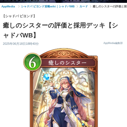
AppMedia
シャドバ ビヨンド攻略wiki｜シャドバWB
カード
癒しのシスターの評価と採
【シャドバ ビヨンド】
癒しのシスターの評価と採用デッキ【シ
ャドバWB】
AppMedia編集部
2025年06月18日18時40分