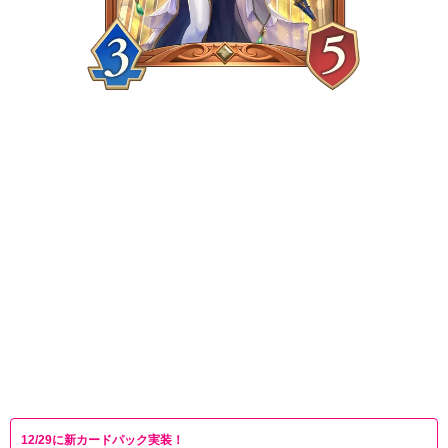
12/29に新カードパック実装！