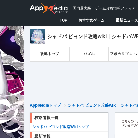
国内最大級！ゲーム攻略情報メディア
TOP
おすすめゲーム
最新ニュース
シャドバ ビヨンド攻略wiki｜シャドバW
攻略トップ
パズル
アポカリプス・
AppMediaトップ
シャドバ ビヨンド攻略wiki｜シャドバ
攻略情報一覧
こちらの「
ざいますの
シャドバ ビヨンド攻略Wikiトップ
最新情報