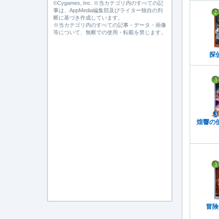
©Cygames, Inc. ※当カテゴリ内のすべての記
事は、AppMedia編集部及びライター独自の判
断に基づき作成しています。
※当カテゴリ内のすべての記事・データ・画像
等について、無断での使用・転載を禁じます。
探
煌響の
冒険