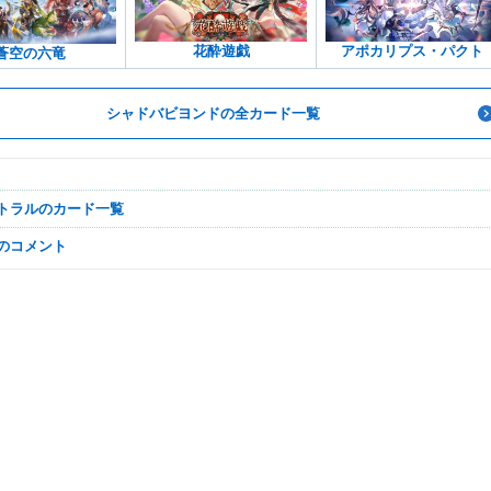
アポカリプス・パクト
花酔遊戯
蒼空の六竜
シャドバビヨンドの全カード一覧
ートラルのカード一覧
なのコメント