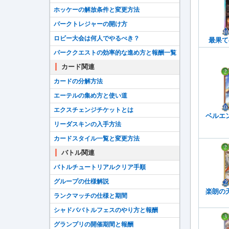
ホッケーの解放条件と変更方法
パークトレジャーの開け方
ロビー大会は何人でやるべき？
最果て
パーククエストの効率的な進め方と報酬一覧
カード関連
カードの分解方法
エーテルの集め方と使い道
エクスチェンジチケットとは
ベルエ
リーダスキンの入手方法
カードスタイル一覧と変更方法
バトル関連
バトルチュートリアルクリア手順
グループの仕様解説
楽朗の
ランクマッチの仕様と期間
シャドババトルフェスのやり方と報酬
グランプリの開催期間と報酬