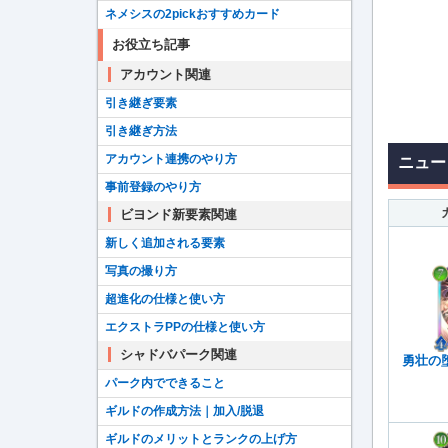
ネメシスの2pickおすすめカード
お役立ち記事
アカウント関連
引き継ぎ要素
引き継ぎ方法
アカウント連携のやり方
ニュー
事前登録のやり方
ビヨンド新要素関連
新しく追加される要素
写真の撮り方
超進化の仕様と使い方
エクストラPPの仕様と使い方
シャドバパーク関連
勇壮の
パーク内でできること
ギルドの作成方法｜加入/脱退
ギルドのメリットとランクの上げ方