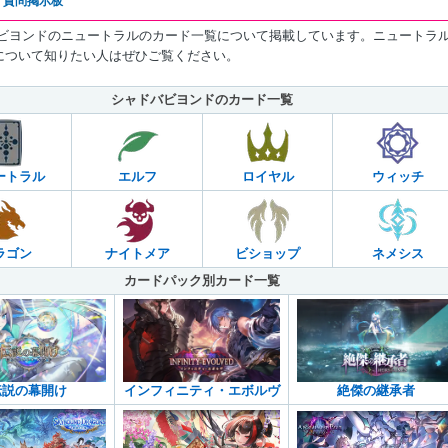
・質問掲示板
 ビヨンドのニュートラルのカード一覧について掲載しています。ニュートラ
について知りたい人はぜひご覧ください。
シャドバビヨンドのカード一覧
ートラル
エルフ
ロイヤル
ウィッチ
ラゴン
ナイトメア
ビショップ
ネメシス
カードパック別カード一覧
伝説の幕開け
インフィニティ・エボルヴ
絶傑の継承者