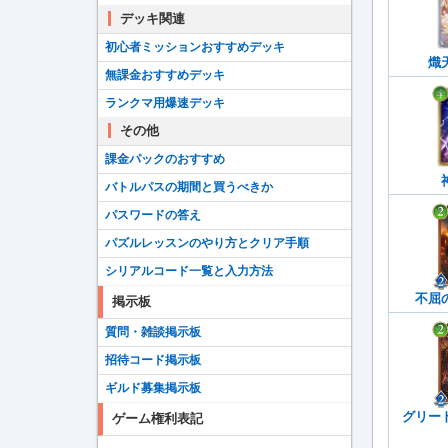
デッキ関連
初心者ミッションおすすめデッキ
熾
無課金おすすめデッキ
ランクマ用爆速デッキ
その他
課金パックのおすすめ
バトルパスの期間と買うべきか
パスワードの答え
パズルレッスンのやり方とクリア手順
シリアルコード一覧と入力方法
不屈
掲示板
質問・雑談掲示板
招待コード掲示板
ギルド募集掲示板
グリー
ゲーム権利表記