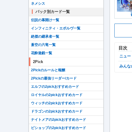
ネメシス
パック別カード一覧
伝説の幕開け一覧
インフィニティ・エボルヴ一覧
絶傑の継承者一覧
蒼空の六竜一覧
目次
花酔遊戯一覧
ニュ
2Pick
みん
2Pickのルールと報酬
2Pickの最強リーダー/カード
エルフの2pickおすすめカード
ロイヤルの2pickおすすめカード
ウィッチの2pickおすすめカード
ドラゴンの2pickおすすめカード
ナイトメアの2pickおすすめカード
ビショップの2pickおすすめカード