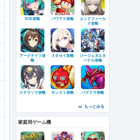
NTE攻略
パワアド攻略
エンドフィール
ド攻略
アークナイツ攻
スタセイ攻略
ジージェネエタ
略
ーナル攻略
ステラソラ攻略
モンスト攻略
パズドラ攻略
もっとみる
家庭用ゲーム機
キ