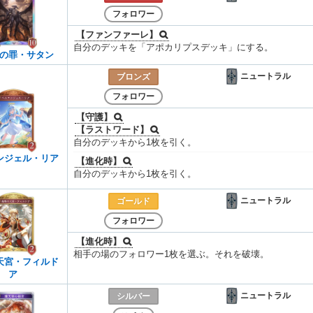
フォロワー
【ファンファーレ】
自分のデッキを「アポカリプスデッキ」にする。
の罪・サタン
ニュートラル
ブロンズ
フォロワー
【守護】
【ラストワード】
自分のデッキから1枚を引く。
ンジェル・リア
【進化時】
自分のデッキから1枚を引く。
ニュートラル
ゴールド
フォロワー
【進化時】
相手の場のフォロワー1枚を選ぶ。それを破壊。
天宮・フィルド
ア
ニュートラル
シルバー