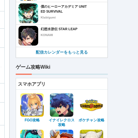
僕のヒーローアカデミア UNIT
ED SURVIVAL
Klab/gumi
幻想水滸伝 STAR LEAP
KONAMI
配信カレンダーをもっと見る
ゲーム攻略Wiki
スマホアプリ
FGO攻略
イナイレクロス
ポケチャン攻略
攻略