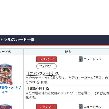
トラルのカード一覧
カード名
能力
ニュートラル
レジェンド
フォロワー
【ファンファーレ】
自分のデッキから2枚を引く。自分のリーダーを2回復。自
分のPPを2回復。
堕天使・オリヴ
【超進化時】
ィエ
自分の場の他の進化前のフォロワー1枚を選ぶ。それは超
化する。
ニュートラル
レジェンド