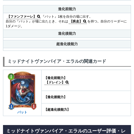
進化前能力
【ファンファーレ】
『バット』1枚を自分の場に出す。
自分の『バット』が場に出たとき、それは
【疾走】
を持つ。自分のリーダーに
1ダメージ。
進化後能力
超進化後能力
ミッドナイトヴァンパイア・エラルの関連カード
【進化前能力】
【ドレイン】
【進化後能力】
【超進化後能力】
バット
ミッドナイトヴァンパイア・エラルのユーザー評価・レ