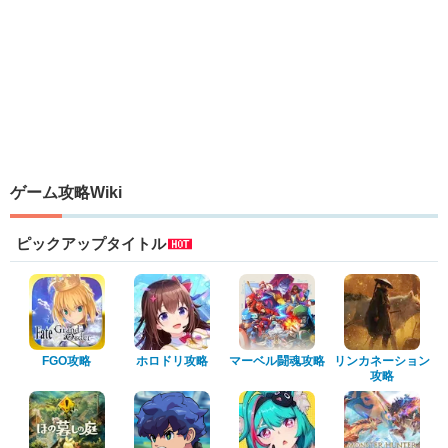
ゲーム攻略Wiki
ピックアップタイトル
FGO攻略
ホロドリ攻略
マーベル闘魂攻略
リンカネーション
攻略