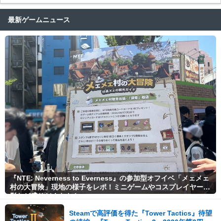
最新ゲームニュース
『NTE: Neverness to Everness』の参加型オフイベ「メェメェ
村の大冒険」現地の様子をレポ！ミニゲームやコスプレイヤー撮
影など盛りだくさん！
Steamで高評価を得た『Tower Tactics』待望