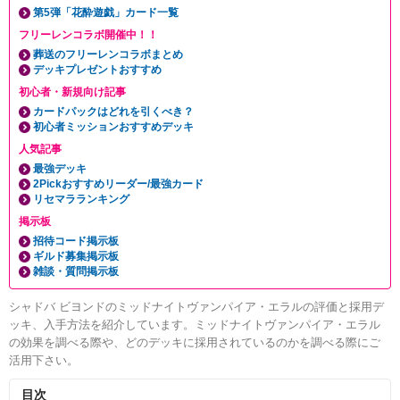
第5弾「花酔遊戯」カード一覧
フリーレンコラボ開催中！！
葬送のフリーレンコラボまとめ
デッキプレゼントおすすめ
初心者・新規向け記事
カードパックはどれを引くべき？
初心者ミッションおすすめデッキ
人気記事
最強デッキ
2Pickおすすめリーダー/最強カード
リセマラランキング
掲示板
招待コード掲示板
ギルド募集掲示板
雑談・質問掲示板
シャドバ ビヨンドのミッドナイトヴァンパイア・エラルの評価と採用デ
ッキ、入手方法を紹介しています。ミッドナイトヴァンパイア・エラル
の効果を調べる際や、どのデッキに採用されているのかを調べる際にご
活用下さい。
目次