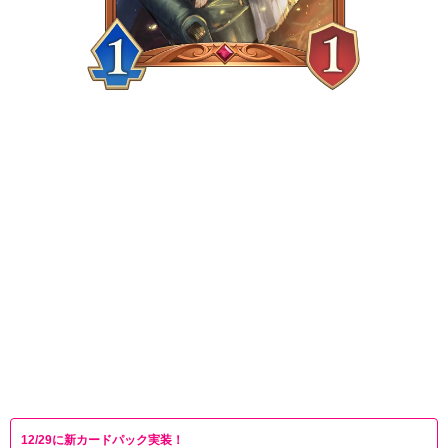
12/29に新カードパック実装！