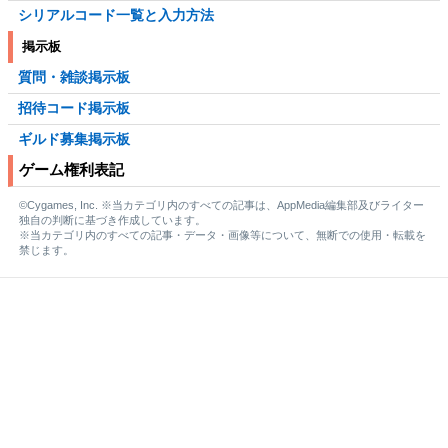
シリアルコード一覧と入力方法
掲示板
質問・雑談掲示板
招待コード掲示板
ギルド募集掲示板
ゲーム権利表記
©Cygames, Inc. ※当カテゴリ内のすべての記事は、AppMedia編集部及びライター
独自の判断に基づき作成しています。
※当カテゴリ内のすべての記事・データ・画像等について、無断での使用・転載を
禁じます。