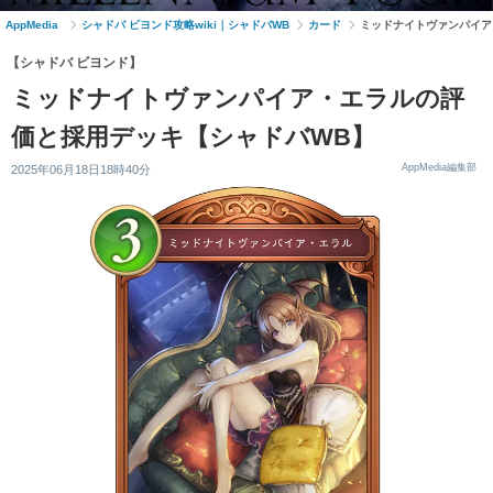
AppMedia
シャドバ ビヨンド攻略wiki｜シャドバWB
カード
ミッドナイトヴァンパイア
【シャドバ ビヨンド】
ミッドナイトヴァンパイア・エラルの評
価と採用デッキ【シャドバWB】
AppMedia編集部
2025年06月18日18時40分