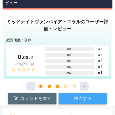
ビュー
ミッドナイトヴァンパイア・エラルのユーザー評
価・レビュー
0
総評価数：
件
★5
0%
0
★4
0%
.00
/ 5
★3
0%
(平均点/最大点)
★2
0%
★1
0%
−
+
コメントを書く
採点する