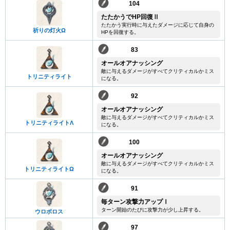
104
たたかうでHP回復Ⅱ
たたかう実行時に与えたダメージに応じて自身の
祈りの灯火Ω
HPを回復する。
83
オールオアナッシング
敵に与えるダメージがすべてクリティカルかミス
トリニティライト
になる。
92
オールオアナッシング
敵に与えるダメージがすべてクリティカルかミス
トリニティライトΛ
になる。
100
オールオアナッシング
敵に与えるダメージがすべてクリティカルかミス
トリニティライトΩ
になる。
91
毎ターン攻撃力アップⅠ
ターン開始のたびに攻撃力が少し上昇する。
ウロボロス
97