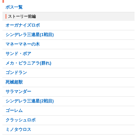
ボス一覧
ストーリー前編
オーガナイズロボ
シンデレラ三連星(1戦目)
マネーマネーの木
サンド・ボア
メカ・ピラニアラ(群れ)
ゴンドラン
死械超獣
サラマンダー
シンデレラ三連星(2戦目)
ゴーレム
クラッシュロボ
ミノタウロス