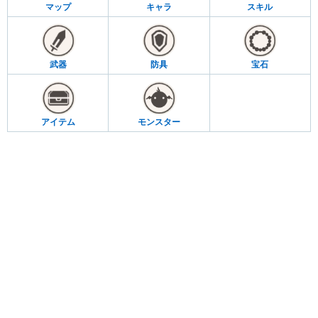
マップ
キャラ
スキル
武器
防具
宝石
アイテム
モンスター