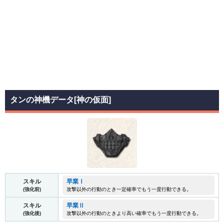
タンの神機データ[神の仮面]
スキル
早業Ⅰ
(強化前)
攻撃以外の行動のとき一定確率でもう一度行動できる。
スキル
早業Ⅱ
(強化後)
攻撃以外の行動のときより高い確率でもう一度行動できる。