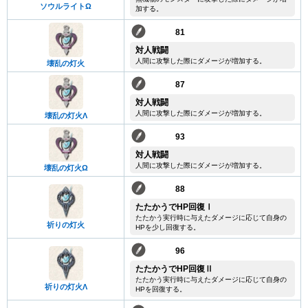
ソウルライトΩ
加する。
81
対人戦闘
人間に攻撃した際にダメージが増加する。
壊乱の灯火
87
対人戦闘
人間に攻撃した際にダメージが増加する。
壊乱の灯火Λ
93
対人戦闘
人間に攻撃した際にダメージが増加する。
壊乱の灯火Ω
88
たたかうでHP回復Ⅰ
たたかう実行時に与えたダメージに応じて自身の
祈りの灯火
HPを少し回復する。
96
たたかうでHP回復Ⅱ
たたかう実行時に与えたダメージに応じて自身の
祈りの灯火Λ
HPを回復する。