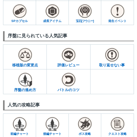
SPカプセル
成長アイテム
宝石[フウニー]
発生イベント
序盤に見られている人気記事
移植版の変更点
評価レビュー
取り返せない事
序盤の進め方
バトルのコツ
人気の攻略記事
前編チャート
後編チャート
ボス攻略
クエスト攻略