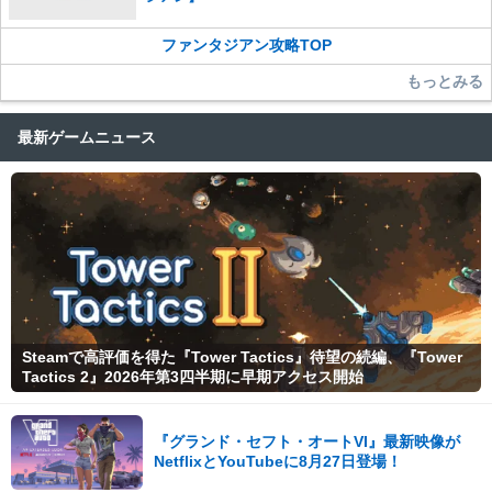
ファンタジアン攻略TOP
もっとみる
最新ゲームニュース
Steamで高評価を得た『Tower Tactics』待望の続編、『Tower
Tactics 2』2026年第3四半期に早期アクセス開始
『グランド・セフト・オートVI』最新映像が
NetflixとYouTubeに8月27日登場！