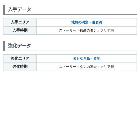
入手データ
入手エリア
地熱の洞窟・溶岩流
入手時期
ストーリー「孤高のタン」クリア時
強化データ
強化エリア
名もなき島・奥地
強化時期
ストーリー「タンの過去」クリア時