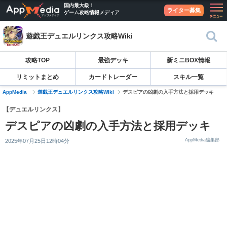
国内最大級！
ライター募集
ゲーム攻略情報メディア
遊戯王デュエルリンクス攻略Wiki
攻略TOP
最強デッキ
新ミニBOX情報
リミットまとめ
カードトレーダー
スキル一覧
AppMedia
遊戯王デュエルリンクス攻略Wiki
デスピアの凶劇の入手方法と採用デッキ
【デュエルリンクス】
デスピアの凶劇の入手方法と採用デッキ
AppMedia編集部
2025年07月25日12時04分