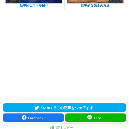
効率的なスキル掘り
効率的な課金の方法
Twitterでこの記事をシェアする
Facebook
LINE
URLコピー