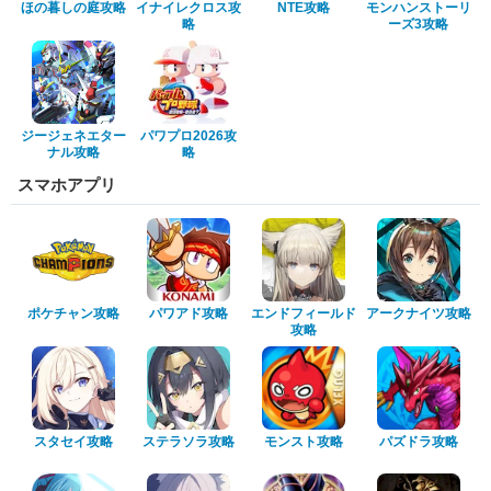
ほの暮しの庭攻略
イナイレクロス攻
NTE攻略
モンハンストーリ
略
ーズ3攻略
ジージェネエター
パワプロ2026攻
ナル攻略
略
スマホアプリ
ポケチャン攻略
パワアド攻略
エンドフィールド
アークナイツ攻略
攻略
スタセイ攻略
ステラソラ攻略
モンスト攻略
パズドラ攻略