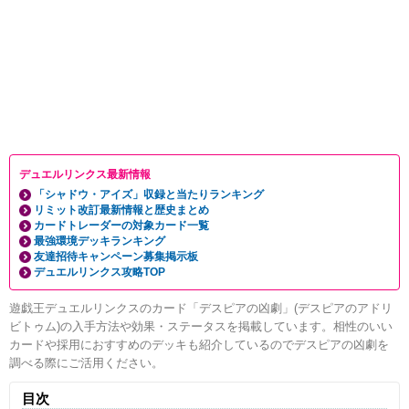
デュエルリンクス最新情報
「シャドウ・アイズ」収録と当たりランキング
リミット改訂最新情報と歴史まとめ
カードトレーダーの対象カード一覧
最強環境デッキランキング
友達招待キャンペーン募集掲示板
デュエルリンクス攻略TOP
遊戯王デュエルリンクスのカード「デスピアの凶劇」(デスピアのアドリ
ビトゥム)の入手方法や効果・ステータスを掲載しています。相性のいい
カードや採用におすすめのデッキも紹介しているのでデスピアの凶劇を
調べる際にご活用ください。
目次