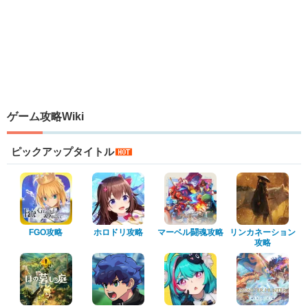
ゲーム攻略Wiki
ピックアップタイトル
FGO攻略
ホロドリ攻略
マーベル闘魂攻略
リンカネーション
攻略