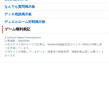
なんでも質問掲示板
デッキ相談掲示板
デュエルルーム対戦掲示板
ゲーム権利表記
© Konami Digital Entertainment
記事編集：AppMedia
※当カテゴリ内のすべての記事は、AppMedia編集部及びライター独自の判断に基
づき作成しています。
※当サイトが掲載しているデータ、画像等の無断使用・無断転載は固くお断りして
おります。