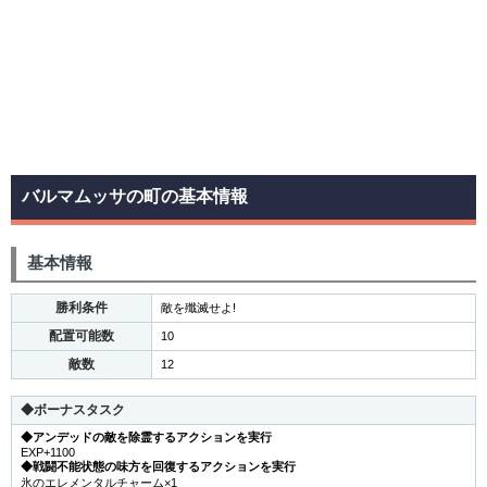
バルマムッサの町の基本情報
基本情報
勝利条件
敵を殲滅せよ!
配置可能数
10
敵数
12
◆
ボーナスタスク
◆アンデッドの敵を除霊するアクションを実行
EXP+1100
◆戦闘不能状態の味方を回復するアクションを実行
氷のエレメンタルチャーム×1