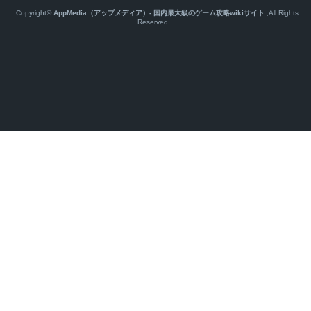
Copyright©
AppMedia（アップメディア）- 国内最大級のゲーム攻略wikiサイト
,All Rights
Reserved.