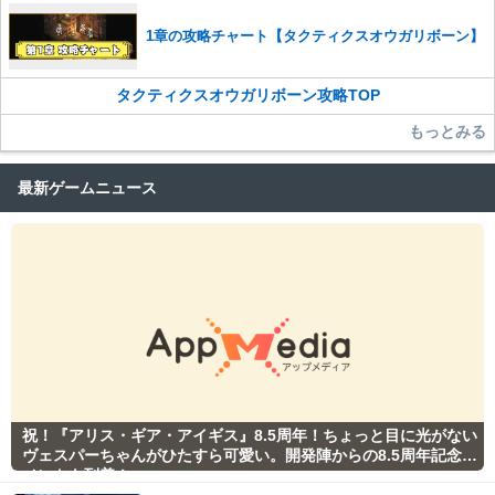
1章の攻略チャート【タクティクスオウガリボーン】
タクティクスオウガリボーン攻略TOP
もっとみる
最新ゲームニュース
祝！『アリス・ギア・アイギス』8.5周年！ちょっと目に光がない
ヴェスパーちゃんがひたすら可愛い。開発陣からの8.5周年記念コ
メントも到着！