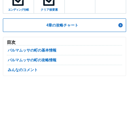
エンディング分岐
クリア後要素
4章の攻略チャート
目次
バルマムッサの町の基本情報
バルマムッサの町の攻略情報
みんなのコメント