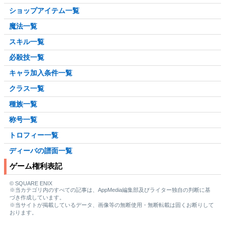
ショップアイテム一覧
魔法一覧
スキル一覧
必殺技一覧
キャラ加入条件一覧
クラス一覧
種族一覧
称号一覧
トロフィー一覧
ディーバの譜面一覧
ゲーム権利表記
© SQUARE ENIX
※当カテゴリ内のすべての記事は、AppMedia編集部及びライター独自の判断に基
づき作成しています。
※当サイトが掲載しているデータ、画像等の無断使用・無断転載は固くお断りして
おります。