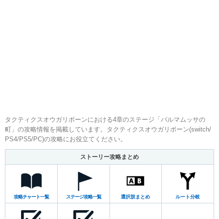
タクティクスオウガリボーンにおける4章のステージ「バルマムッサの
町」の攻略情報を掲載しています。タクティクスオウガリボーン(switch/
PS4/PS5/PC)の攻略にお役立てください。
ストーリー攻略まとめ
攻略チャート一覧
ステージ攻略一覧
選択肢まとめ
ルート分岐