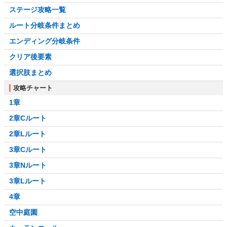
ステージ攻略一覧
ルート分岐条件まとめ
エンディング分岐条件
クリア後要素
選択肢まとめ
攻略チャート
1章
2章Cルート
2章Lルート
3章Cルート
3章Nルート
3章Lルート
4章
空中庭園