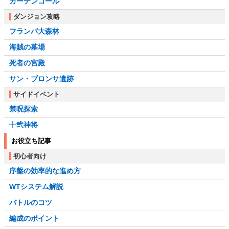
カーテンコール
ダンジョン攻略
フランパ大森林
海賊の墓場
死者の宮殿
サン・ブロンサ遺跡
サイドイベント
禁呪探索
十弐神将
お役立ち記事
初心者向け
序盤の効率的な進め方
WTシステム解説
バトルのコツ
編成のポイント