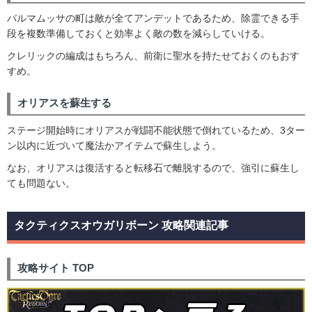
バルマムッサの町は敵が全てアンデットであるため、除霊できる手
段を複数準備しておくと効率よく敵の数を減らしていける。
クレリックの編成はもちろん、前衛に聖水を持たせておくのもおす
すめ。
オリアスを蘇生する
ステージ開始時にオリアスが戦闘不能状態で倒れているため、3ター
ン以内に近づいて魔法かアイテムで蘇生しよう。
なお、オリアスは復活すると転移石で離脱するので、強引に蘇生し
ても問題ない。
タクティクスオウガリボーン 攻略関連記事
攻略サイト TOP