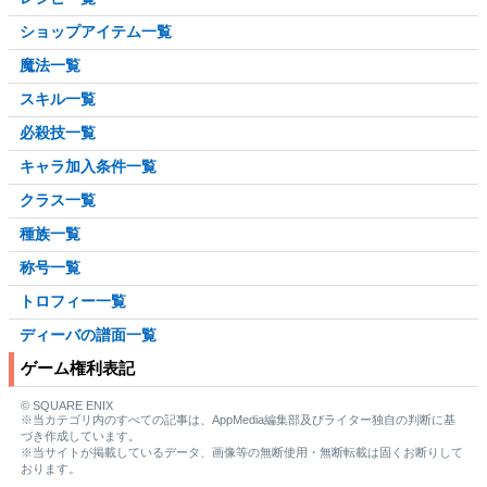
ショップアイテム一覧
魔法一覧
スキル一覧
必殺技一覧
キャラ加入条件一覧
クラス一覧
種族一覧
称号一覧
トロフィー一覧
ディーバの譜面一覧
ゲーム権利表記
© SQUARE ENIX
※当カテゴリ内のすべての記事は、AppMedia編集部及びライター独自の判断に基
づき作成しています。
※当サイトが掲載しているデータ、画像等の無断使用・無断転載は固くお断りして
おります。