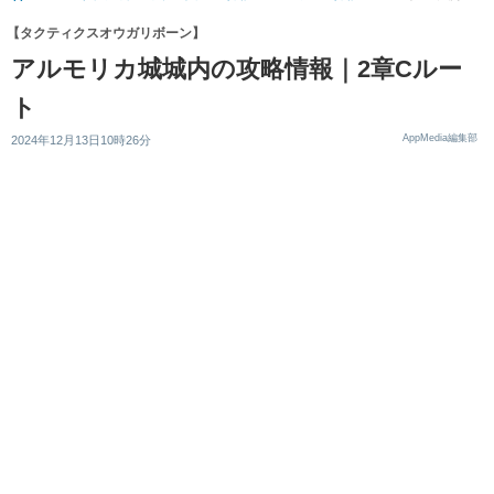
【タクティクスオウガリボーン】
アルモリカ城城内の攻略情報｜2章Cルー
ト
AppMedia編集部
2024年12月13日10時26分