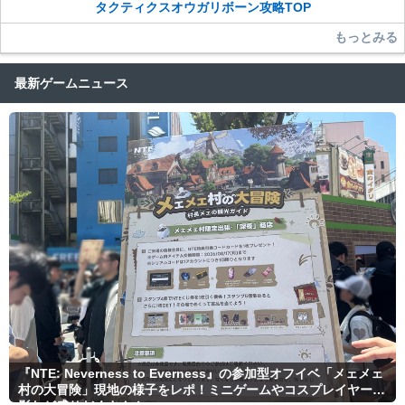
タクティクスオウガリボーン攻略TOP
もっとみる
最新ゲームニュース
『NTE: Neverness to Everness』の参加型オフイベ「メェメェ
村の大冒険」現地の様子をレポ！ミニゲームやコスプレイヤー撮