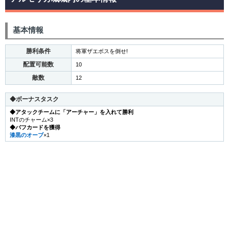
基本情報
勝利条件
将軍ザエボスを倒せ!
配置可能数
10
敵数
12
◆
ボーナスタスク
◆アタックチームに「アーチャー」を入れて勝利
INTのチャーム×3
◆バフカードを獲得
漆黒のオーブ
×1