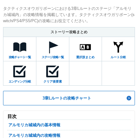
タクティクスオウガリボーンにおける3章Lルートのステージ「アルモリ
カ城城内」の攻略情報を掲載しています。タクティクスオウガリボーン(s
witch/PS4/PS5/PC)の攻略にお役立てください。
ストーリー攻略まとめ
攻略チャート一覧
ステージ攻略一覧
選択肢まとめ
ルート分岐
エンディング分岐
クリア後要素
3章Lルートの攻略チャート
目次
アルモリカ城城内の基本情報
アルモリカ城城内の攻略情報