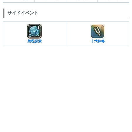
サイドイベント
禁呪探索
十弐神将