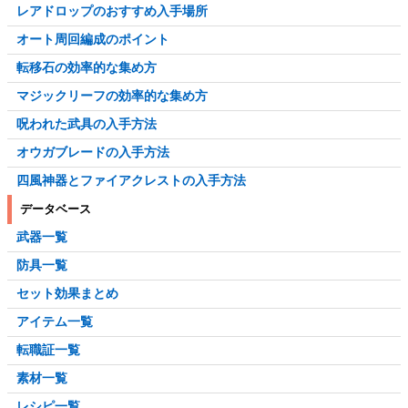
レアドロップのおすすめ入手場所
オート周回編成のポイント
転移石の効率的な集め方
マジックリーフの効率的な集め方
呪われた武具の入手方法
オウガブレードの入手方法
四風神器とファイアクレストの入手方法
データベース
武器一覧
防具一覧
セット効果まとめ
アイテム一覧
転職証一覧
素材一覧
レシピ一覧