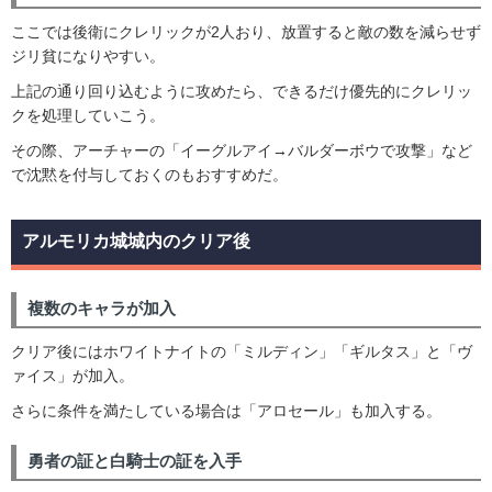
ここでは後衛にクレリックが2人おり、放置すると敵の数を減らせず
ジリ貧になりやすい。
上記の通り回り込むように攻めたら、できるだけ優先的にクレリッ
クを処理していこう。
その際、アーチャーの「イーグルアイ→バルダーボウで攻撃」など
で沈黙を付与しておくのもおすすめだ。
アルモリカ城城内のクリア後
複数のキャラが加入
クリア後にはホワイトナイトの「ミルディン」「ギルタス」と「ヴ
ァイス」が加入。
さらに条件を満たしている場合は「アロセール」も加入する。
勇者の証と白騎士の証を入手