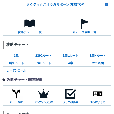
タクティクスオウガリボーン 攻略TOP
攻略チャート一覧
ステージ攻略一覧
攻略チャート
1章
2章Cルート
2章Lルート
3章Nルート
3章Cルート
3章Lルート
4章
空中庭園
カーテンコール
攻略チャート関連記事
ルート分岐
エンディング分岐
クリア後要素
選択肢まとめ