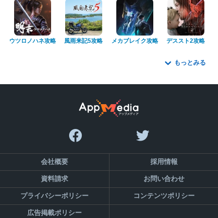
ウツロノハネ攻略
風雨来記5攻略
メカブレイク攻略
デススト2攻略
もっとみる
会社概要
採用情報
資料請求
お問い合わせ
プライバシーポリシー
コンテンツポリシー
広告掲載ポリシー