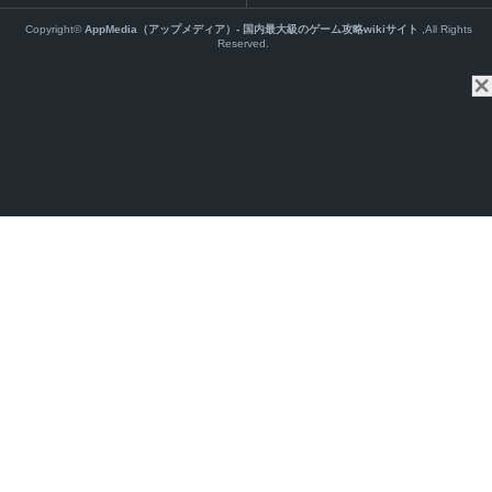
Copyright©
AppMedia（アップメディア）- 国内最大級のゲーム攻略wikiサイト
,All Rights
Reserved.