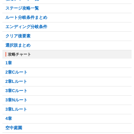
ステージ攻略一覧
ルート分岐条件まとめ
エンディング分岐条件
クリア後要素
選択肢まとめ
攻略チャート
1章
2章Cルート
2章Lルート
3章Cルート
3章Nルート
3章Lルート
4章
空中庭園