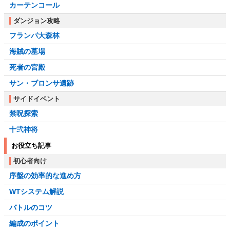
カーテンコール
ダンジョン攻略
フランパ大森林
海賊の墓場
死者の宮殿
サン・ブロンサ遺跡
サイドイベント
禁呪探索
十弐神将
お役立ち記事
初心者向け
序盤の効率的な進め方
WTシステム解説
バトルのコツ
編成のポイント