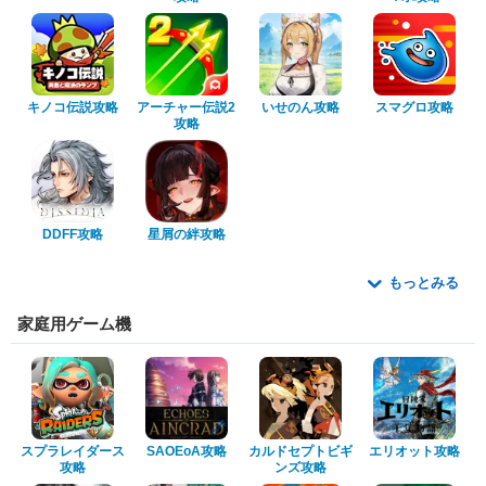
キノコ伝説攻略
アーチャー伝説2
いせのん攻略
スマグロ攻略
攻略
DDFF攻略
星屑の絆攻略
もっとみる
家庭用ゲーム機
スプラレイダース
SAOEoA攻略
カルドセプトビギ
エリオット攻略
攻略
ンズ攻略