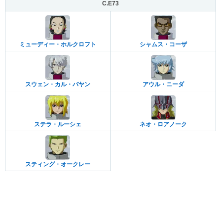
C.E73
ミューディー・ホルクロフト
シャムス・コーザ
スウェン・カル・バヤン
アウル・ニーダ
ステラ・ルーシェ
ネオ・ロアノーク
スティング・オークレー