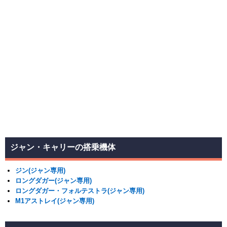
ジャン・キャリーの搭乗機体
ジン(ジャン専用)
ロングダガー(ジャン専用)
ロングダガー・フォルテストラ(ジャン専用)
M1アストレイ(ジャン専用)