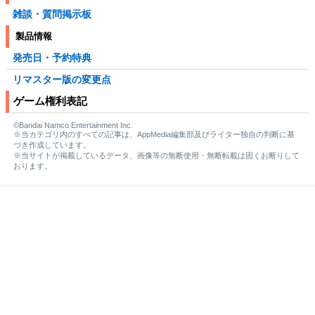
雑談・質問掲示板
製品情報
発売日・予約特典
リマスター版の変更点
ゲーム権利表記
©Bandai Namco Entertainment Inc.
※当カテゴリ内のすべての記事は、AppMedia編集部及びライター独自の判断に基
づき作成しています。
※当サイトが掲載しているデータ、画像等の無断使用・無断転載は固くお断りして
おります。