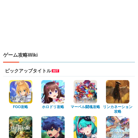
ゲーム攻略Wiki
ピックアップタイトル
FGO攻略
ホロドリ攻略
マーベル闘魂攻略
リンカネーション
攻略