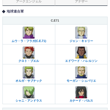
アークエンジェル
アナザー
地球連合軍
C.E71
ムウ・ラ・フラガ(C.E.71)
ジャン・キャリー
クロト・ブエル
エドワード・ハレルソン
オルガ・サブナック
モーガン・シュバリエ
シャニ・アンドラス
カナード・パルス