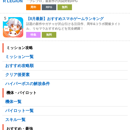
「ブレフロ」最新作の共闘対戦RPG
周年
RPG
無料
5
【8月最新】おすすめスマホゲームランキング
話題の新作やガチャが沢山引ける注目作、周年&コラボ開催タイト
ル、リセマラおすすめなどを完全網羅！
特集
無料
ミッション攻略
ミッション一覧
おすすめ攻略順
クリア後要素
ハイパーボスの解放条件
機体・パイロット
機体一覧
パイロット一覧
スキル一覧
おすすめ・最強