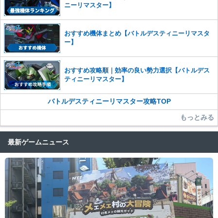
ニーリマスター】
おすすめ機体まとめ【バトルデスティニーリマスタ
ー】
おすすめ攻略順｜効率の良い勢力選択【バトルデス
ティニーリマスター】
バトルデスティニーリマスター攻略TOP
もっとみる
最新ゲームニュース