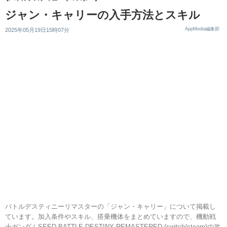
ジャン・キャリーの入手方法とスキル
AppMedia編集部
2025年05月19日15時07分
バトルデスティニーリマスターの「ジャン・キャリー」について掲載し
ています。加入条件やスキル、搭乗機体をまとめていますので、機動戦
士ガンダムSEED BATTLE DESTINY REMASTERED (switch/steam)の攻