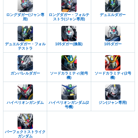
ロングダガー(ジャン専
ロングダガー・フォルテ
デュエルダガー
用)
ストラ(ジャン専用)
デュエルダガー・フォル
105ダガー(換装)
105ダガー
テストラ
ガンバレルダガー
ソードカラミティ(初号
ソードカラミティ(2号
機)
機)
ハイペリオンガンダム
ハイペリオンガンダム(2
ジン(ジャン専用)
号機)
パーフェクトストライク
ガンダム