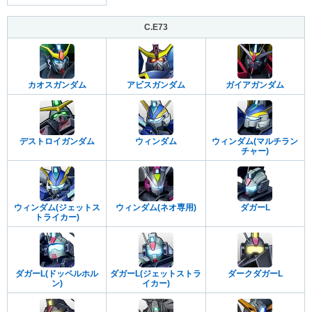
C.E73
カオスガンダム
アビスガンダム
ガイアガンダム
デストロイガンダム
ウィンダム
ウィンダム(マルチラン
チャー)
ウィンダム(ジェットス
ウィンダム(ネオ専用)
ダガーL
トライカー)
ダガーL(ドッペルホル
ダガーL(ジェットストラ
ダークダガーL
ン)
イカー)