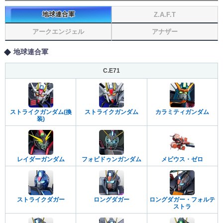
地球連合軍
Z.A.F.T
アークエンジェル
アナザー
地球連合軍
C.E71
ストライクガンダム(換
ストライクガンダム
カラミティガンダム
装)
レイダーガンダム
フォビドゥンガンダム
メビウス・ゼロ
ストライクダガー
ロングダガー
ロングダガー・フォルテ
ストラ