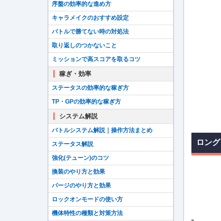
序盤の効率的な進め方
キャラメイクのおすすめ設定
バトルで勝てない時の対処法
取り返しのつかないこと
ミッションで高スコアを取るコツ
稼ぎ・効率
ステータスの効率的な稼ぎ方
TP・GPの効率的な稼ぎ方
システム解説
バトルシステム解説｜操作方法まとめ
ロング
ステータス解説
強化(テューン)のコツ
換装のやり方と効果
パージのやり方と効果
ロックオンモードの使い方
機体特性の種類と対策方法