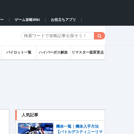
ー
ゲーム攻略Wiki
お役立ちアプリ
パイロット一覧
ハイパーボス解放
リマスター版変更点
人気記事
機体一覧｜機体入手方法
【バトルデスティニーリマ