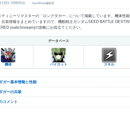
月19日 15時05分
AppMedia編集部
スティニーリマスターの「ロングダガー」について掲載しています。機体性能
兵装情報をまとめていますので、機動戦士ガンダムSEED BATTLE DESTIN
ERED (switch/steam)の攻略にお役立てください。
データベース
機体
パイロット
スキル
グダガー基本情報と性能
グダガーの兵装
なのコメント