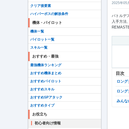
2025年05
クリア後要素
ハイパーボスの解放条件
バトルデ
入手方法、
機体・パイロット
REMAST
機体一覧
パイロット一覧
スキル一覧
おすすめ・最強
最強機体ランキング
目次
おすすめ機体まとめ
おすすめパイロット
ロン
おすすめスキル
ロン
おすすめSPアタック
みん
おすすめタイプ
お役立ち
初心者向け情報