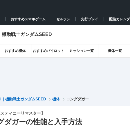
おすすめスマホゲーム
セルラン
先行プレイ
配信カレンダ
｜機動戦士ガンダムSEED
おすすめ機体
おすすめパイロット
ミッション一覧
機体一覧
i｜機動戦士ガンダムSEED
機体
ロングダガー
デスティニーリマスター】
グダガーの性能と入手方法