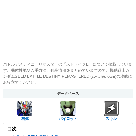
バトルデスティニーリマスターの「ストライクE」について掲載していま
す。機体性能や入手方法、兵装情報をまとめていますので、機動戦士ガ
ンダムSEED BATTLE DESTINY REMASTERED (switch/steam)の攻略に
お役立てください。
データベース
機体
パイロット
スキル
目次