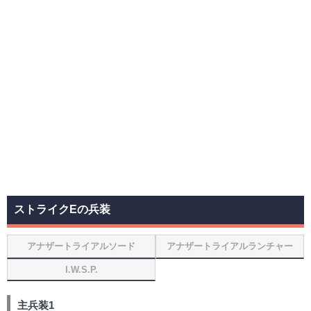
ストライクEの兵装
アナザートライアルソード
アナザートライアルランチャー
I.W.S.P.
主兵装1