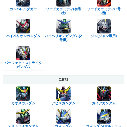
ガンバレルダガー
ソードカラミティ(初号
ソードカラミティ(2号
機)
機)
ハイペリオンガンダム
ハイペリオンガンダム(2
ジン(ジャン専用)
号機)
パーフェクトストライク
ガンダム
C.E73
カオスガンダム
アビスガンダム
ガイアガンダム
デストロイガンダム
ウィンダム
ウィンダム(マルチラン