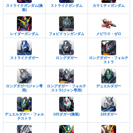
ストライクガンダム(換
ストライクガンダム
カラミティガンダム
装)
レイダーガンダム
フォビドゥンガンダム
メビウス・ゼロ
ストライクダガー
ロングダガー
ロングダガー・フォルテ
ストラ
ロングダガー(ジャン専
ロングダガー・フォルテ
デュエルダガー
用)
ストラ(ジャン専用)
デュエルダガー・フォル
105ダガー(換装)
105ダガー
テストラ