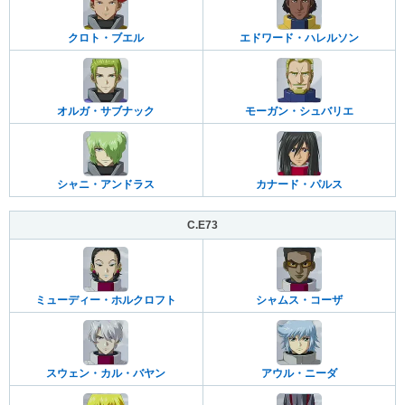
クロト・ブエル
エドワード・ハレルソン
オルガ・サブナック
モーガン・シュバリエ
シャニ・アンドラス
カナード・パルス
C.E73
ミューディー・ホルクロフト
シャムス・コーザ
スウェン・カル・バヤン
アウル・ニーダ