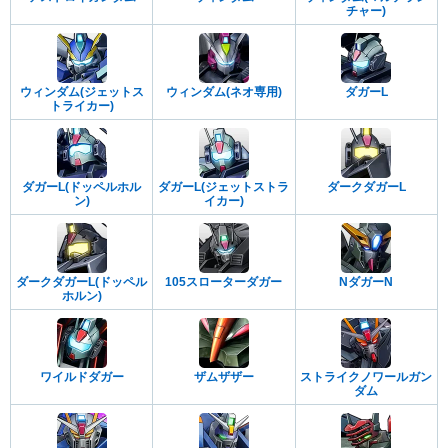
チャー)
ウィンダム(ジェットス
ウィンダム(ネオ専用)
ダガーL
トライカー)
ダガーL(ドッペルホル
ダガーL(ジェットストラ
ダークダガーL
ン)
イカー)
ダークダガーL(ドッペル
105スローターダガー
NダガーN
ホルン)
ワイルドダガー
ザムザザー
ストライクノワールガン
ダム