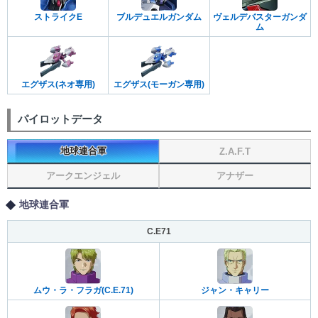
ストライクE
ブルデュエルガンダム
ヴェルデバスターガンダ
ム
エグザス(ネオ専用)
エグザス(モーガン専用)
パイロットデータ
地球連合軍
Z.A.F.T
アークエンジェル
アナザー
地球連合軍
C.E71
ムウ・ラ・フラガ(C.E.71)
ジャン・キャリー