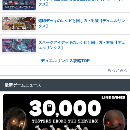
クス】
烙印デッキのレシピと回し方・対策【デュエルリン
クス】
スネークアイデッキのレシピと回し方・対策【デュ
エルリンクス】
デュエルリンクス攻略TOP
もっとみる
最新ゲームニュース