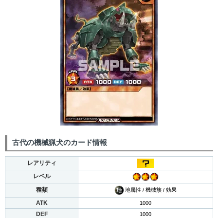
古代の機械猟犬のカード情報
レアリティ
レベル
種類
地属性 / 機械族 / 効果
ATK
1000
DEF
1000