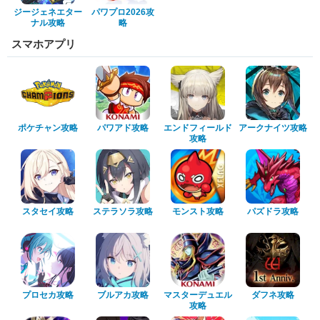
ジージェネエター
パワプロ2026攻
ナル攻略
略
スマホアプリ
ポケチャン攻略
パワアド攻略
エンドフィールド
アークナイツ攻略
攻略
スタセイ攻略
ステラソラ攻略
モンスト攻略
パズドラ攻略
プロセカ攻略
ブルアカ攻略
マスターデュエル
ダフネ攻略
攻略