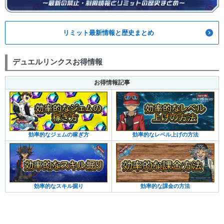
リミット最新情報と歴史まとめ
デュエルリンクスお得情報
お得情報記事
効率的なジェムの稼ぎ方
効率的なレベル上げの方法
効率的なスキル掘り
効率的な課金の方法