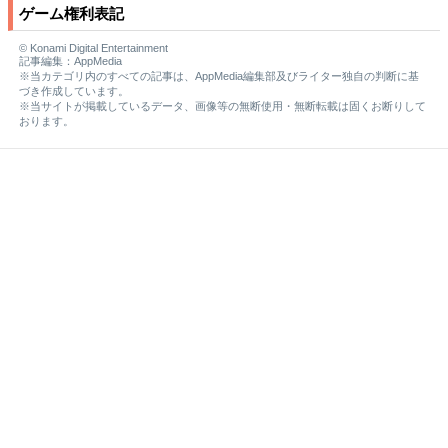
ゲーム権利表記
© Konami Digital Entertainment
記事編集：AppMedia
※当カテゴリ内のすべての記事は、AppMedia編集部及びライター独自の判断に基
づき作成しています。
※当サイトが掲載しているデータ、画像等の無断使用・無断転載は固くお断りして
おります。