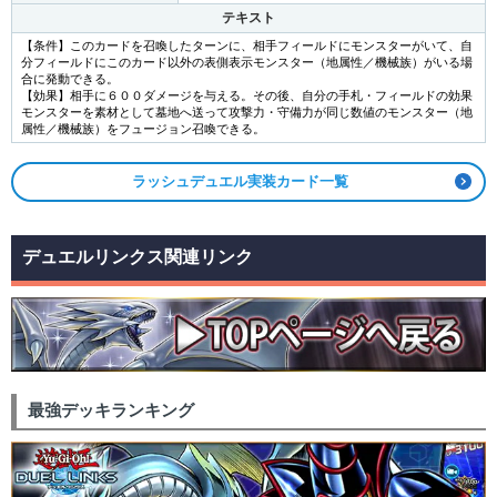
テキスト
【条件】このカードを召喚したターンに、相手フィールドにモンスターがいて、自
分フィールドにこのカード以外の表側表示モンスター（地属性／機械族）がいる場
合に発動できる。
【効果】相手に６００ダメージを与える。その後、自分の手札・フィールドの効果
モンスターを素材として墓地へ送って攻撃力・守備力が同じ数値のモンスター（地
属性／機械族）をフュージョン召喚できる。
ラッシュデュエル実装カード一覧
デュエルリンクス関連リンク
最強デッキランキング