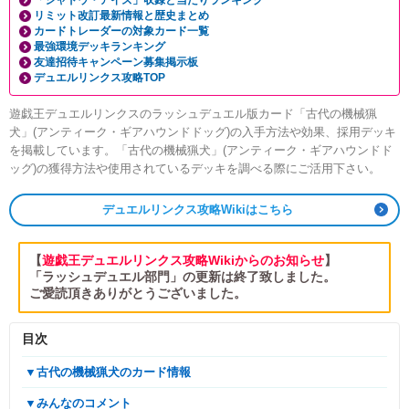
「シャドウ・アイズ」収録と当たりランキング
リミット改訂最新情報と歴史まとめ
カードトレーダーの対象カード一覧
最強環境デッキランキング
友達招待キャンペーン募集掲示板
デュエルリンクス攻略TOP
遊戯王デュエルリンクスのラッシュデュエル版カード「古代の機械猟
犬」(アンティーク・ギアハウンドドッグ)の入手方法や効果、採用デッキ
を掲載しています。「古代の機械猟犬」(アンティーク・ギアハウンドド
ッグ)の獲得方法や使用されているデッキを調べる際にご活用下さい。
デュエルリンクス攻略Wikiはこちら
【
遊戯王デュエルリンクス攻略Wikiからのお知らせ
】
「ラッシュデュエル部門」の更新は終了致しました。
ご愛読頂きありがとうございました。
目次
▼古代の機械猟犬のカード情報
▼みんなのコメント