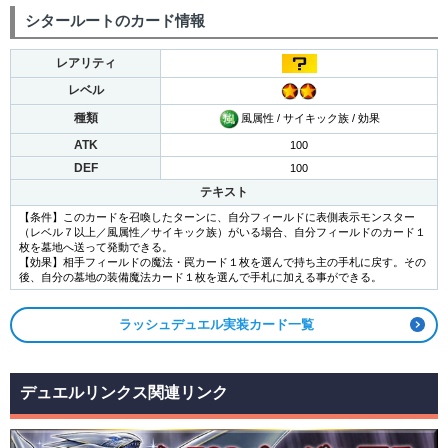
シタールートのカード情報
レアリティ
レベル
種類
風属性 / サイキック族 / 効果
ATK
100
DEF
100
テキスト
【条件】このカードを召喚したターンに、自分フィールドに表側表示モンスター
（レベル７以上／風属性／サイキック族）がいる場合、自分フィールドのカード１
枚を墓地へ送って発動できる。
【効果】相手フィールドの魔法・罠カード１枚を選んで持ち主の手札に戻す。その
後、自分の墓地の装備魔法カード１枚を選んで手札に加える事ができる。
ラッシュデュエル実装カード一覧
デュエルリンクス関連リンク