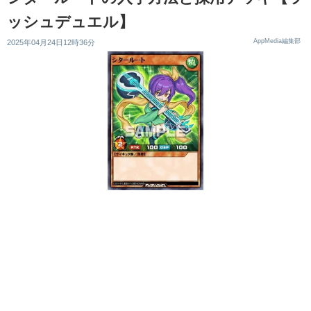
ッシュデュエル】
AppMedia編集部
2025年04月24日12時36分