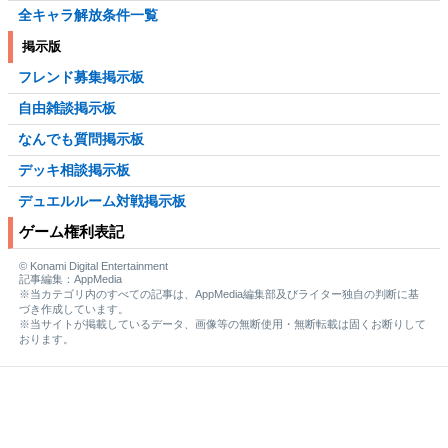
全キャラ解放条件一覧
掲示版
フレンド募集掲示板
自由雑談掲示板
なんでも質問掲示板
デッキ相談掲示板
デュエルルーム対戦掲示板
ゲーム権利表記
© Konami Digital Entertainment
記事編集：AppMedia
※当カテゴリ内のすべての記事は、AppMedia編集部及びライター独自の判断に基
づき作成しています。
※当サイトが掲載しているデータ、画像等の無断使用・無断転載は固くお断りして
おります。