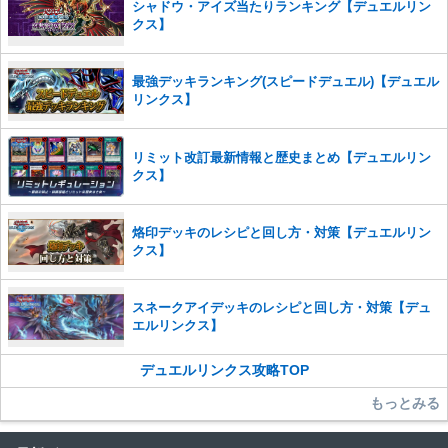
せていただきます。ご了承ください。
シャドウ・アイズ当たりランキング【デュエルリン
クス】
※一度削除したコメントは復元ができませんのでご注意くだ
さい。
また、過度な利用規約の違反や、弊社に損害の及ぶ内容の書き込みがあ
最強デッキランキング(スピードデュエル)【デュエル
った場合は、法的措置をとらせていただく場合もございますので、あら
リンクス】
かじめご理解くださいませ。
リミット改訂最新情報と歴史まとめ【デュエルリン
クス】
烙印デッキのレシピと回し方・対策【デュエルリン
クス】
スネークアイデッキのレシピと回し方・対策【デュ
エルリンクス】
デュエルリンクス攻略TOP
もっとみる