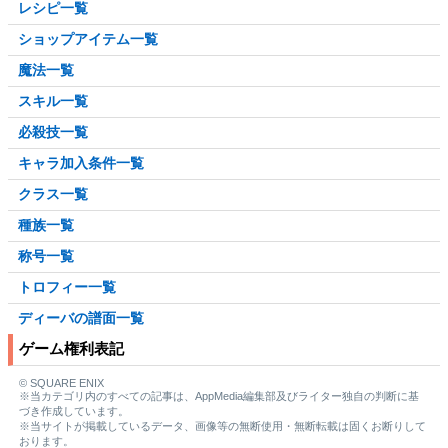
レシピ一覧
ショップアイテム一覧
魔法一覧
スキル一覧
必殺技一覧
キャラ加入条件一覧
クラス一覧
種族一覧
称号一覧
トロフィー一覧
ディーバの譜面一覧
ゲーム権利表記
© SQUARE ENIX
※当カテゴリ内のすべての記事は、AppMedia編集部及びライター独自の判断に基
づき作成しています。
※当サイトが掲載しているデータ、画像等の無断使用・無断転載は固くお断りして
おります。