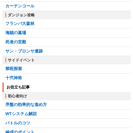
カーテンコール
ダンジョン攻略
フランパ大森林
海賊の墓場
死者の宮殿
サン・ブロンサ遺跡
サイドイベント
禁呪探索
十弐神将
お役立ち記事
初心者向け
序盤の効率的な進め方
WTシステム解説
バトルのコツ
編成のポイント