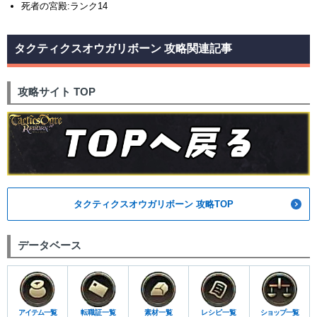
死者の宮殿:ランク14
タクティクスオウガリボーン 攻略関連記事
攻略サイト TOP
タクティクスオウガリボーン 攻略TOP
データベース
アイテム一覧
転職証一覧
素材一覧
レシピ一覧
ショップ一覧