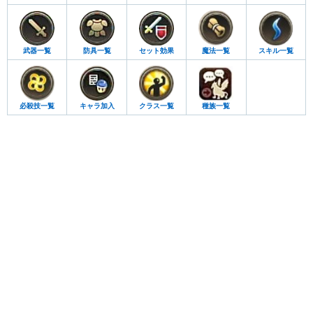
武器一覧
防具一覧
セット効果
魔法一覧
スキル一覧
必殺技一覧
キャラ加入
クラス一覧
種族一覧