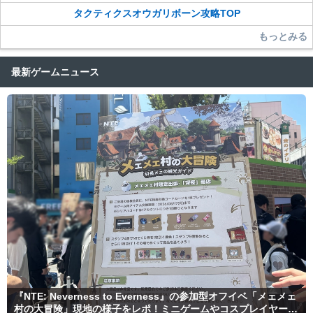
タクティクスオウガリボーン攻略TOP
もっとみる
最新ゲームニュース
『NTE: Neverness to Everness』の参加型オフイベ「メェメェ
村の大冒険」現地の様子をレポ！ミニゲームやコスプレイヤー撮