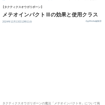
【タクティクスオウガリボーン】
メテオインパクトⅢの効果と使用クラス
AppMedia編集部
2024年12月13日12時11分
タクティクスオウガリボーンの魔法「メテオインパクトⅢ」について掲