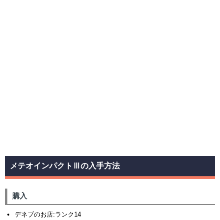
メテオインパクトⅢの入手方法
購入
デネブのお店:ランク14