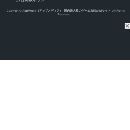
Copyright©
AppMedia（アップメディア）- 国内最大級のゲーム攻略wikiサイト
,All Rights
Reserved.