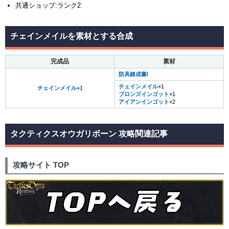
共通ショップ:ランク2
チェインメイルを素材とする合成
完成品
素材
防具錬成書I
チェインメイル
×1
チェインメイル+1
ブロンズインゴット
×1
アイアンインゴット
×2
タクティクスオウガリボーン 攻略関連記事
攻略サイト TOP