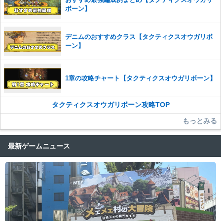
ボーン】
デニムのおすすめクラス【タクティクスオウガリボ
ーン】
1章の攻略チャート【タクティクスオウガリボーン】
タクティクスオウガリボーン攻略TOP
もっとみる
最新ゲームニュース