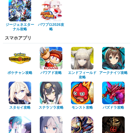
ジージェネエター
パワプロ2026攻
ナル攻略
略
スマホアプリ
ポケチャン攻略
パワアド攻略
エンドフィールド
アークナイツ攻略
攻略
スタセイ攻略
ステラソラ攻略
モンスト攻略
パズドラ攻略