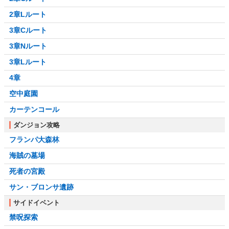
2章Lルート
3章Cルート
3章Nルート
3章Lルート
4章
空中庭園
カーテンコール
ダンジョン攻略
フランパ大森林
海賊の墓場
死者の宮殿
サン・ブロンサ遺跡
サイドイベント
禁呪探索