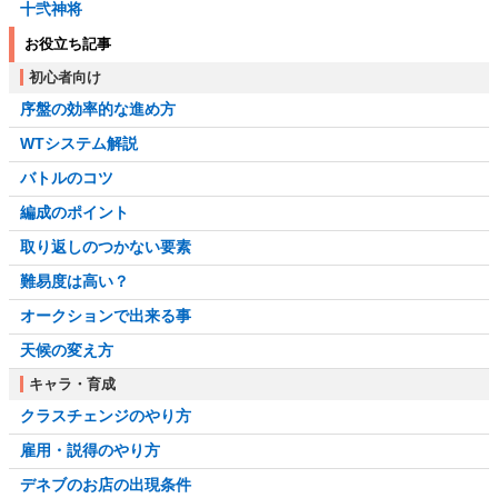
十弐神将
お役立ち記事
初心者向け
序盤の効率的な進め方
WTシステム解説
バトルのコツ
編成のポイント
取り返しのつかない要素
難易度は高い？
オークションで出来る事
天候の変え方
キャラ・育成
クラスチェンジのやり方
雇用・説得のやり方
デネブのお店の出現条件