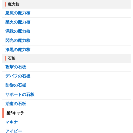
魔力核
急流の魔力核
業火の魔力核
深緑の魔力核
閃光の魔力核
漆黒の魔力核
石板
攻撃の石板
デバフの石板
防御の石板
サポートの石板
治癒の石板
星5キャラ
マキナ
アイビー