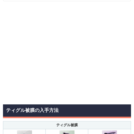
ティグル被膜の入手方法
ティグル被膜