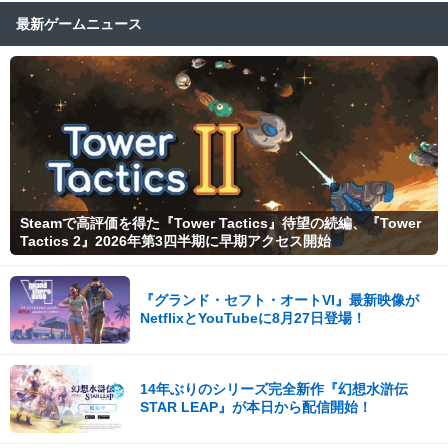
最新ゲームニュース
Steamで高評価を得た『Tower Tactics』待望の続編、『Tower
Tactics 2』2026年第3四半期に早期アクセス開始
『グランド・セフト・オートVI』最新映像が
NetflixとYouTubeに8月27日登場！
14年ぶりのシリーズ完全新作『幻想水滸伝
STAR LEAP』が本日から配信開始！