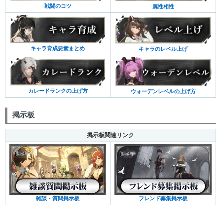
戦闘のコツ
属性相性
キャラ育成要素まとめ
キャラのレベル上げ
カレードランクの上げ方
ウォーデンレベルの上げ方
掲示板
掲示板関連リンク
雑談・質問掲示板
フレンド募集掲示板