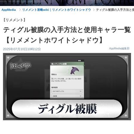
AppMedia
リメメント攻略wiki｜リメメントホワイトシャドウ
ティグル被膜の入手方法と
【リメメント】
ティグル被膜の入手方法と使用キャラ一覧
【リメメントホワイトシャドウ】
AppMedia編集部
2025年07月10日10時12分