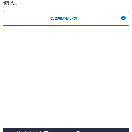
便利だ。
合成機の使い方