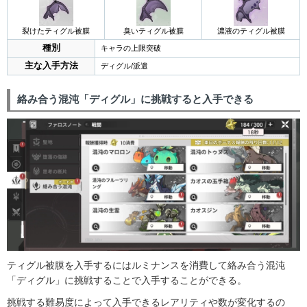
裂けたティグル被膜
臭いティグル被膜
濃液のティグル被膜
種別
キャラの上限突破
主な入手方法
ディグル/派遣
絡み合う混沌「ディグル」に挑戦すると入手できる
ティグル被膜を入手するにはルミナンスを消費して絡み合う混沌
「ディグル」に挑戦することで入手することができる。
挑戦する難易度によって入手できるレアリティや数が変化するの