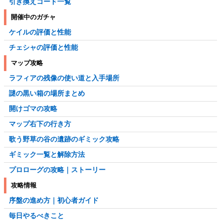
引き換えコード一覧
開催中のガチャ
ケイルの評価と性能
チェシャの評価と性能
マップ攻略
ラフィアの残像の使い道と入手場所
謎の黒い箱の場所まとめ
開けゴマの攻略
マップ右下の行き方
歌う野草の谷の遺跡のギミック攻略
ギミック一覧と解除方法
プロローグの攻略｜ストーリー
攻略情報
序盤の進め方｜初心者ガイド
毎日やるべきこと