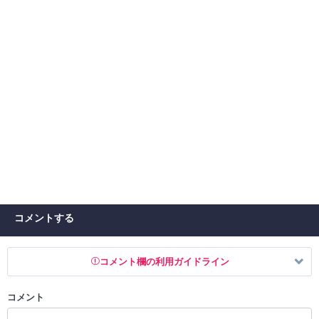
コメントする
コメント欄の利用ガイドライン
コメント
以下の書き込みを禁止とし、場合によってはコメント削除や書き込み制