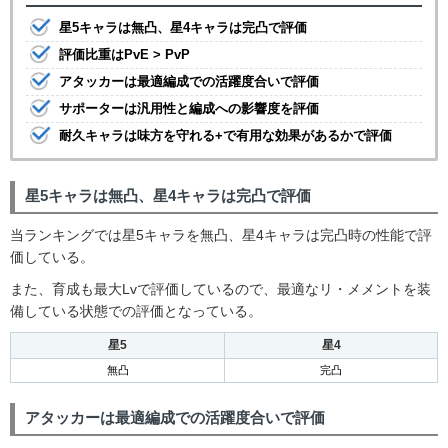
星5キャラは無凸、星4キャラは完凸で評価
評価比重はPvE > PvP
アタッカーは最適編成での活躍度合いで評価
サポーターは汎用性と編成への影響度を評価
耐久キャラは味方を守れる+で有用な効果があるかで評価
星5キャラは無凸、星4キャラは完凸で評価
当ランキングでは星5キャラを無凸、星4キャラは完凸時の性能で評
価している。
また、育成も最大Lvで評価しているので、最適なリ・メメントを装
備している状態での評価となっている。
星5
星4
無凸
完凸
アタッカーは最適編成での活躍度合いで評価