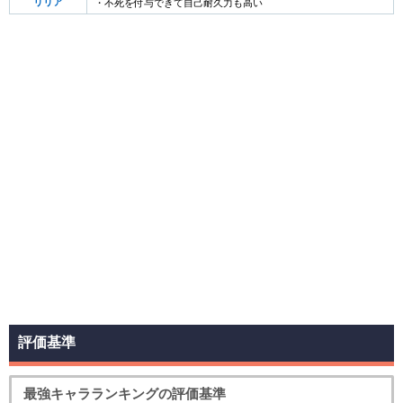
リリア
・不死を付与できて自己耐久力も高い
評価基準
最強キャラランキングの評価基準