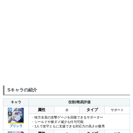
Sキャラの紹介
キャラ
役割/簡易評価
属性
タイプ
水
サポート
・味方全員の攻撃ゲージを回復できるサポーター
・シールドや被ダメ減少も付与可能
プリシラ
・1人で攻守ともに支援できる対応力の高さが優秀