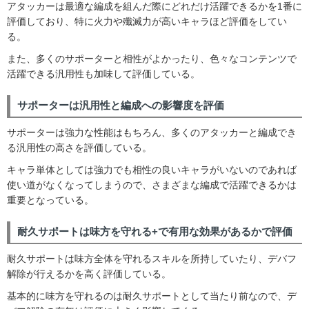
アタッカーは最適な編成を組んだ際にどれだけ活躍できるかを1番に
評価しており、特に火力や殲滅力が高いキャラほど評価をしてい
る。
また、多くのサポーターと相性がよかったり、色々なコンテンツで
活躍できる汎用性も加味して評価している。
サポーターは汎用性と編成への影響度を評価
サポーターは強力な性能はもちろん、多くのアタッカーと編成でき
る汎用性の高さを評価している。
キャラ単体としては強力でも相性の良いキャラがいないのであれば
使い道がなくなってしまうので、さまざまな編成で活躍できるかは
重要となっている。
耐久サポートは味方を守れる+で有用な効果があるかで評価
耐久サポートは味方全体を守れるスキルを所持していたり、デバフ
解除が行えるかを高く評価している。
基本的に味方を守れるのは耐久サポートとして当たり前なので、デ