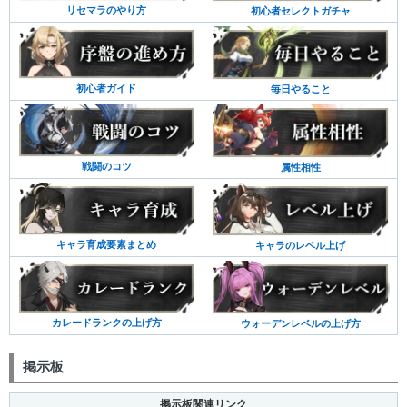
リセマラのやり方
初心者セレクトガチャ
初心者ガイド
毎日やること
戦闘のコツ
属性相性
キャラ育成要素まとめ
キャラのレベル上げ
カレードランクの上げ方
ウォーデンレベルの上げ方
掲示板
掲示板関連リンク