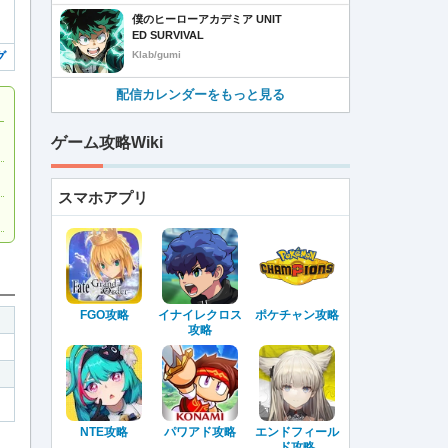
僕のヒーローアカデミア UNIT
ED SURVIVAL
Klab/gumi
グ
配信カレンダーをもっと見る
ゲーム攻略Wiki
スマホアプリ
FGO攻略
イナイレクロス
ポケチャン攻略
攻略
NTE攻略
パワアド攻略
エンドフィール
ド攻略