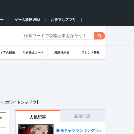
ー
ゲーム攻略Wiki
お役立ちアプリ
フィアの残像
引き換えコード
雑談掲示板
フレンド募集
ントホワイトシャドウ】
新着記事
人気記事
る
最強キャラランキングTier