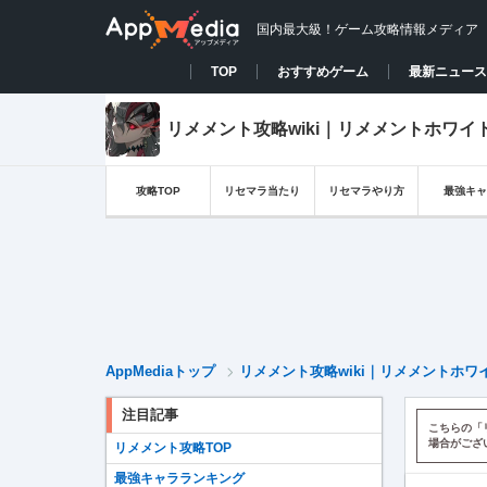
国内最大級！ゲーム攻略情報メディア
TOP
おすすめゲーム
最新ニュース
リメメント攻略wiki｜リメメントホワイ
攻略TOP
リセマラ当たり
リセマラやり方
最強キャ
AppMediaトップ
リメメント攻略wiki｜リメメントホワ
注目記事
こちらの「
場合がござ
リメメント攻略TOP
最強キャラランキング