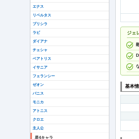
エナス
リベルタス
プリシラ
ジェ
ラビ
ダイアナ
チェシャ
ベアトリス
イサニア
フェランシー
ゼオン
基本情
バニス
モニカ
アトニス
クロエ
主人公
星4キャラ