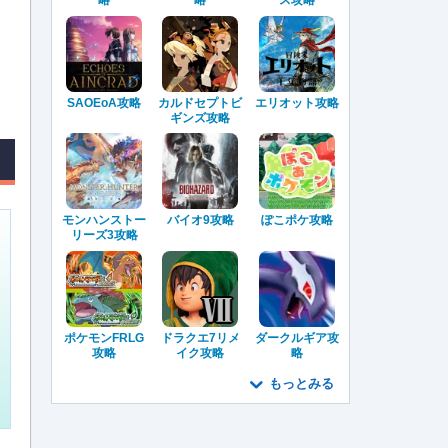
SAOEoA攻略
カルドセプトビ
エリオット攻略
ギンズ攻略
モンハンストー
バイオ9攻略
ぽこポケ攻略
リーズ3攻略
ポケモンFRLG
ドラクエ7リメ
ダークルギア攻
攻略
イク攻略
略
もっとみる