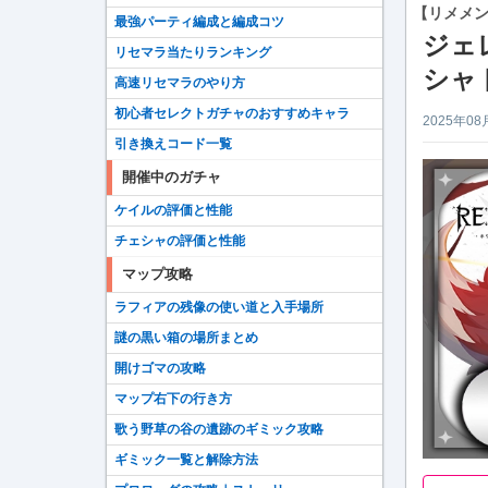
【リメメ
最強パーティ編成と編成コツ
ジェ
リセマラ当たりランキング
シャ
高速リセマラのやり方
初心者セレクトガチャのおすすめキャラ
2025年08
引き換えコード一覧
開催中のガチャ
ケイルの評価と性能
チェシャの評価と性能
マップ攻略
ラフィアの残像の使い道と入手場所
謎の黒い箱の場所まとめ
開けゴマの攻略
マップ右下の行き方
歌う野草の谷の遺跡のギミック攻略
ギミック一覧と解除方法