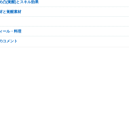
すめ凸(覚醒)とスキル効果
素材と覚醒素材
フィール・料理
なのコメント