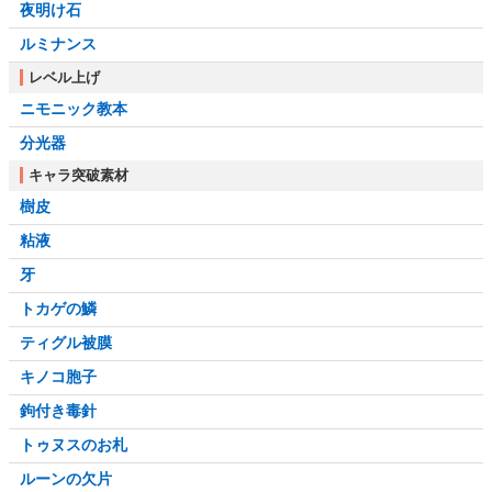
夜明け石
ルミナンス
レベル上げ
ニモニック教本
分光器
キャラ突破素材
樹皮
粘液
牙
トカゲの鱗
ティグル被膜
キノコ胞子
鉤付き毒針
トゥヌスのお札
ルーンの欠片