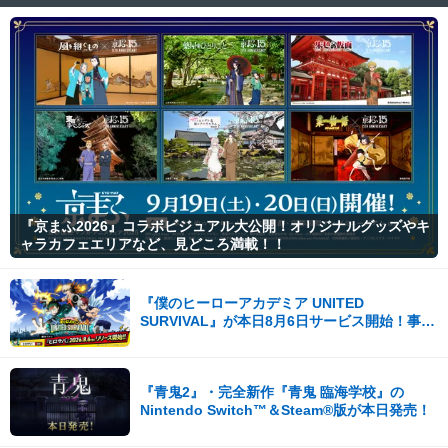
『京まふ2026』コラボビジュアル大公開！オリジナルグッズやキ
ャラカフェエリアなど、見どころ満載！！
『僕のヒーローアカデミア UNITED
SURVIVAL』が本日8月6日サービス開始！事前
登録者数100万を突破！
『青鬼2』・完全新作『青鬼 臨海学校』の
Nintendo Switch™＆Steam®版が本日発売！