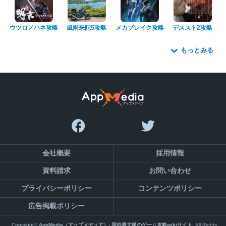
ウツロノハネ攻略
風雨来記5攻略
メカブレイク攻略
デススト2攻略
もっとみる
会社概要
採用情報
資料請求
お問い合わせ
プライバシーポリシー
コンテンツポリシー
広告掲載ポリシー
Copyright©
AppMedia（アップメディア）- 国内最大級のゲーム攻略wikiサイト
,All Rights