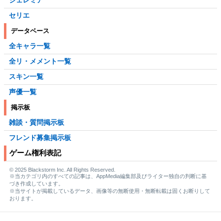
ジェレミア
セリエ
データベース
全キャラ一覧
全リ・メメント一覧
スキン一覧
声優一覧
掲示板
雑談・質問掲示板
フレンド募集掲示板
ゲーム権利表記
© 2025 Blackstorm Inc. All Rights Reserved.
※当カテゴリ内のすべての記事は、AppMedia編集部及びライター独自の判断に基
づき作成しています。
※当サイトが掲載しているデータ、画像等の無断使用・無断転載は固くお断りして
おります。