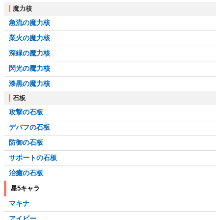
魔力核
急流の魔力核
業火の魔力核
深緑の魔力核
閃光の魔力核
漆黒の魔力核
石板
攻撃の石板
デバフの石板
防御の石板
サポートの石板
治癒の石板
星5キャラ
マキナ
アイビー