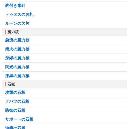
鉤付き毒針
トゥヌスのお札
ルーンの欠片
魔力核
急流の魔力核
業火の魔力核
深緑の魔力核
閃光の魔力核
漆黒の魔力核
石板
攻撃の石板
デバフの石板
防御の石板
サポートの石板
治癒の石板