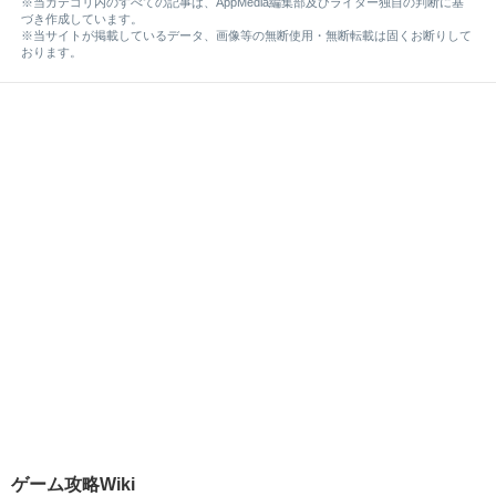
※当カテゴリ内のすべての記事は、AppMedia編集部及びライター独自の判断に基
づき作成しています。
※当サイトが掲載しているデータ、画像等の無断使用・無断転載は固くお断りして
おります。
ゲーム攻略Wiki