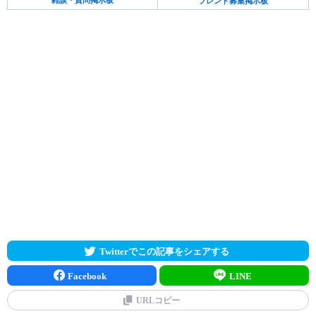
雑談・質問掲示板
フレンド募集掲示板
Twitterでこの記事をシェアする
Facebook
LINE
URLコピー