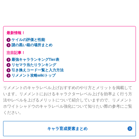
最新情報！
ケイルの評価と性能
謎の黒い箱の場所まとめ
注目記事！
最強キャラランキングTier表
リセマラ当たりランキング
引き換えコード一覧と入力方法
リメメント攻略wikiトップ
リメメントのキャラレベル上げおすすめのやり方とメリットを掲載して
います。リメメントにおけるキャラクターレベル上げを効率よく行う方
法やレベルを上げるメリットについて紹介していますので、リメメント
ホワイトシャドウのキャラレベル強化について知りたい際の参考にご覧
ください。
キャラ育成要素まとめ