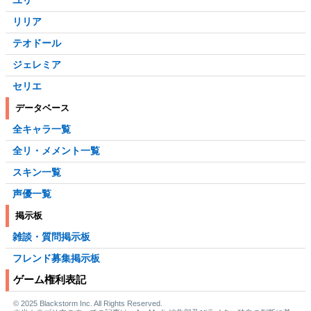
リリア
テオドール
ジェレミア
セリエ
データベース
全キャラ一覧
全リ・メメント一覧
スキン一覧
声優一覧
掲示板
雑談・質問掲示板
フレンド募集掲示板
ゲーム権利表記
© 2025 Blackstorm Inc. All Rights Reserved.