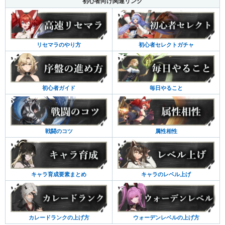
初心者向け関連リンク
リセマラのやり方
初心者セレクトガチャ
初心者ガイド
毎日やること
戦闘のコツ
属性相性
キャラ育成要素まとめ
キャラのレベル上げ
カレードランクの上げ方
ウォーデンレベルの上げ方