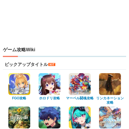
ゲーム攻略Wiki
ピックアップタイトル
FGO攻略
ホロドリ攻略
マーベル闘魂攻略
リンカネーション
攻略