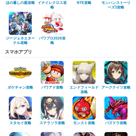
ほの暮しの庭攻略
イナイレクロス攻
NTE攻略
モンハンストーリ
略
ーズ3攻略
ジージェネエター
パワプロ2026攻
ナル攻略
略
スマホアプリ
ポケチャン攻略
パワアド攻略
エンドフィールド
アークナイツ攻略
攻略
スタセイ攻略
ステラソラ攻略
モンスト攻略
パズドラ攻略