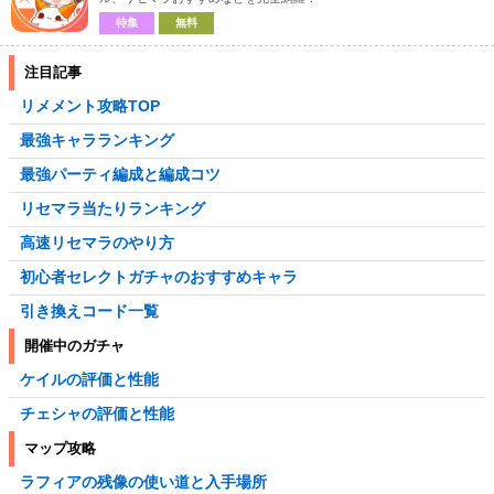
特集
無料
注目記事
リメメント攻略TOP
最強キャラランキング
最強パーティ編成と編成コツ
リセマラ当たりランキング
高速リセマラのやり方
初心者セレクトガチャのおすすめキャラ
引き換えコード一覧
開催中のガチャ
ケイルの評価と性能
チェシャの評価と性能
マップ攻略
ラフィアの残像の使い道と入手場所