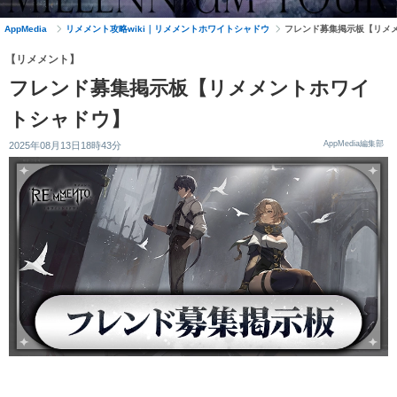
AppMedia
リメメント攻略wiki｜リメメントホワイトシャドウ
フレンド募集掲示板【リメ
【リメメント】
フレンド募集掲示板【リメメントホワイ
トシャドウ】
AppMedia編集部
2025年08月13日18時43分