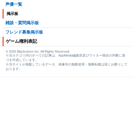
声優一覧
掲示板
雑談・質問掲示板
フレンド募集掲示板
ゲーム権利表記
© 2025 Blackstorm Inc. All Rights Reserved.
※当カテゴリ内のすべての記事は、AppMedia編集部及びライター独自の判断に基
づき作成しています。
※当サイトが掲載しているデータ、画像等の無断使用・無断転載は固くお断りして
おります。