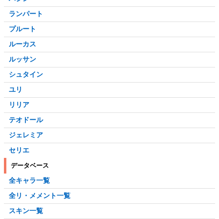
ランパート
プルート
ルーカス
ルッサン
シュタイン
ユリ
リリア
テオドール
ジェレミア
セリエ
データベース
全キャラ一覧
全リ・メメント一覧
スキン一覧