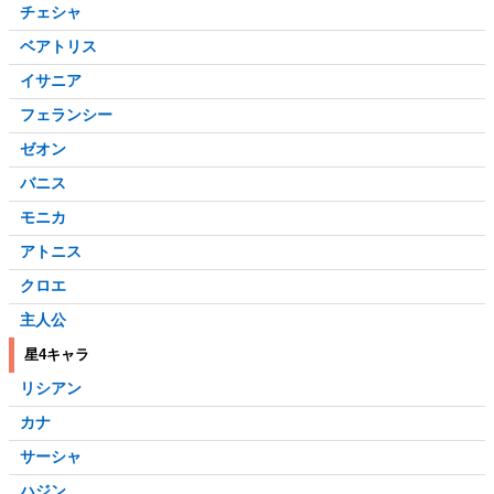
チェシャ
ベアトリス
イサニア
フェランシー
ゼオン
バニス
モニカ
アトニス
クロエ
主人公
星4キャラ
リシアン
カナ
サーシャ
ハジン