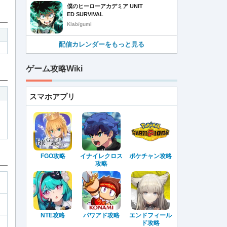
僕のヒーローアカデミア UNIT
ED SURVIVAL
Klab/gumi
配信カレンダーをもっと見る
ゲーム攻略Wiki
スマホアプリ
FGO攻略
イナイレクロス
ポケチャン攻略
攻略
NTE攻略
パワアド攻略
エンドフィール
ド攻略