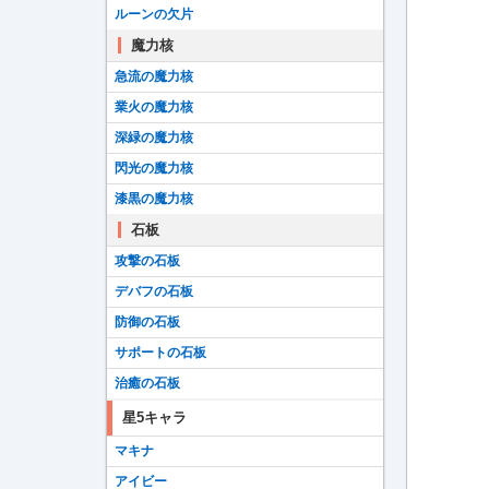
ルーンの欠片
魔力核
急流の魔力核
業火の魔力核
深緑の魔力核
閃光の魔力核
漆黒の魔力核
石板
攻撃の石板
デバフの石板
防御の石板
サポートの石板
治癒の石板
星5キャラ
マキナ
アイビー