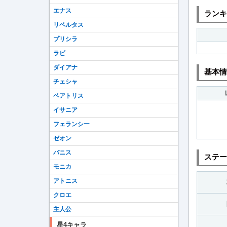
エナス
ランキ
リベルタス
プリシラ
ラビ
ダイアナ
基本情
チェシャ
ベアトリス
イサニア
フェランシー
ゼオン
バニス
ステー
モニカ
アトニス
クロエ
主人公
星4キャラ