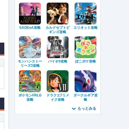
SAOEoA攻略
カルドセプトビ
エリオット攻略
ギンズ攻略
モンハンストー
バイオ9攻略
ぽこポケ攻略
リーズ3攻略
ポケモンFRLG
ドラクエ7リメ
ダークルギア攻
攻略
イク攻略
略
もっとみる