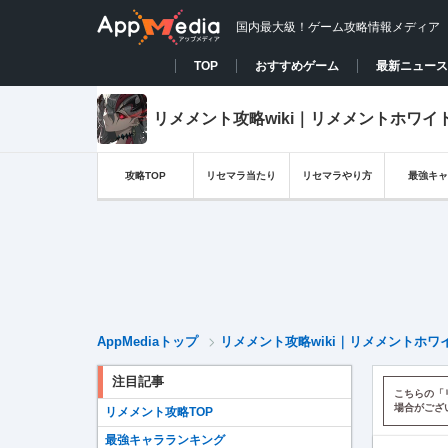
国内最大級！ゲーム攻略情報メディア
TOP
おすすめゲーム
最新ニュース
リメメント攻略wiki｜リメメントホワイ
攻略TOP
リセマラ当たり
リセマラやり方
最強キャ
AppMediaトップ
リメメント攻略wiki｜リメメントホワ
注目記事
こちらの「
場合がござ
リメメント攻略TOP
最強キャラランキング