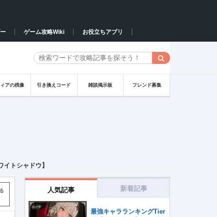
ー
ゲーム攻略Wiki
お役立ちアプリ
フィアの残像
引き換えコード
雑談掲示板
フレンド募集
ワイトシャドウ】
新着記事
人気記事
る
最強キャラランキングTier