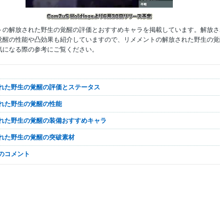
トの解放された野生の覚醒の評価とおすすめキャラを掲載しています。解放さ
覚醒の性能や凸効果も紹介していますので、リメメントの解放された野生の覚
気になる際の参考にご覧ください。
Mute
された野生の覚醒の評価とステータス
された野生の覚醒の性能
された野生の覚醒の装備おすすめキャラ
された野生の覚醒の突破素材
なのコメント