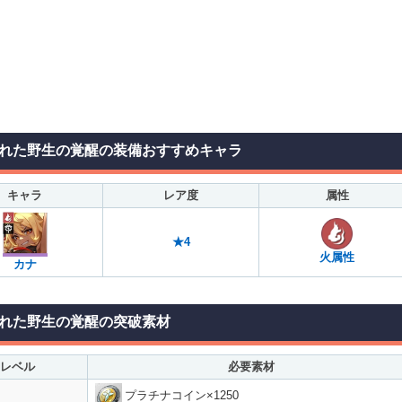
れた野生の覚醒の装備おすすめキャラ
キャラ
レア度
属性
★4
火属性
カナ
れた野生の覚醒の突破素材
レベル
必要素材
プラチナコイン×1250