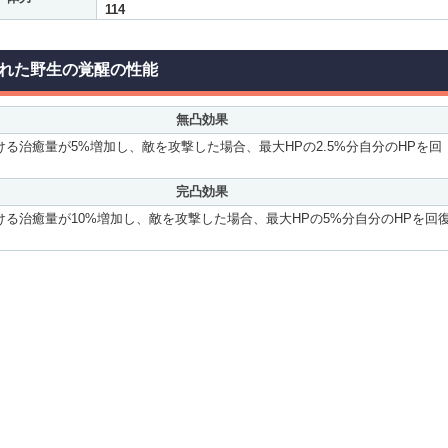
114
れた野生の覚醒の性能
無凸効果
ける治癒量が5%増加し、敵を攻撃した場合、最大HPの2.5%分自分のHPを回
。
完凸効果
ける治癒量が10%増加し、敵を攻撃した場合、最大HPの5%分自分のHPを回