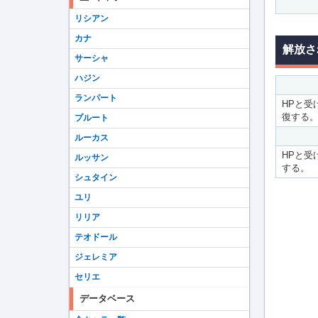
リシアン
カナ
解放さ
サーシャ
ハジン
ランパート
HPと受
復する
プルート
ルーカス
HPと受
ルッサン
する。
シュタイン
ユリ
リリア
テオドール
ジェレミア
セリエ
データベース