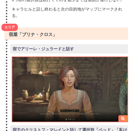
キャラヒルと話し終わると次の目的地がマップにマークされ
る。
エリア
宿屋「ブリナ・クロス」
宿でアリーレ・ジュラードと話す
宿主のクリストフ・マレインと話して選択肢「ベッド」「私は