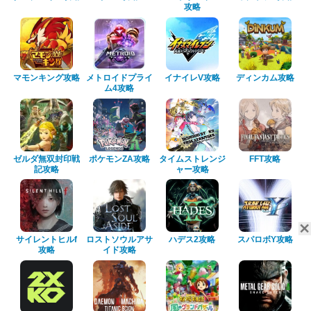
攻略
マモンキング攻略
メトロイドプライ
イナイレV攻略
ディンカム攻略
ム4攻略
ゼルダ無双封印戦
ポケモンZA攻略
タイムストレンジ
FFT攻略
記攻略
ャー攻略
サイレントヒルf
ロストソウルアサ
ハデス2攻略
スパロボY攻略
攻略
イド攻略