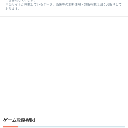
※当サイトが掲載しているデータ、画像等の無断使用・無断転載は固くお断りして
おります。
ゲーム攻略Wiki