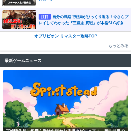
注目
自分の戦略で戦局がひっくり返る！今さらプ
レイしてわかった『三國志 真戦』が本格SLG好きを
魅了して離さないワケ
オブリビオン リマスター攻略TOP
もっとみる
最新ゲームニュース