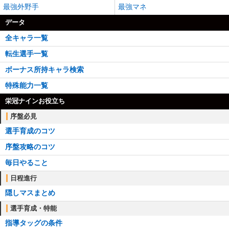
最強外野手
最強マネ
データ
全キャラ一覧
転生選手一覧
ボーナス所持キャラ検索
特殊能力一覧
栄冠ナインお役立ち
序盤必見
選手育成のコツ
序盤攻略のコツ
毎日やること
日程進行
隠しマスまとめ
選手育成・特能
指導タッグの条件