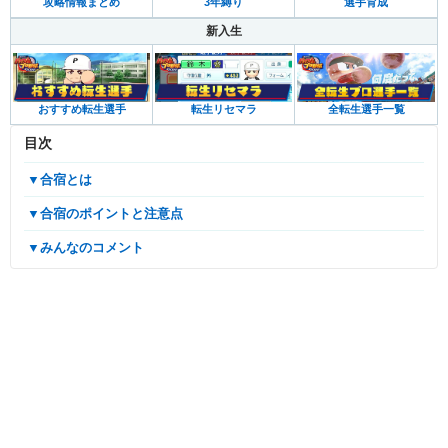
攻略情報まとめ
3年縛り
選手育成
新入生
おすすめ転生選手
転生リセマラ
全転生選手一覧
目次
▼合宿とは
▼合宿のポイントと注意点
▼みんなのコメント