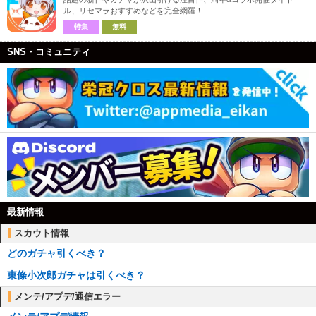
ル、リセマラおすすめなどを完全網羅！
特集
無料
SNS・コミュニティ
最新情報
スカウト情報
どのガチャ引くべき？
東條小次郎ガチャは引くべき？
メンテ/アプデ/通信エラー