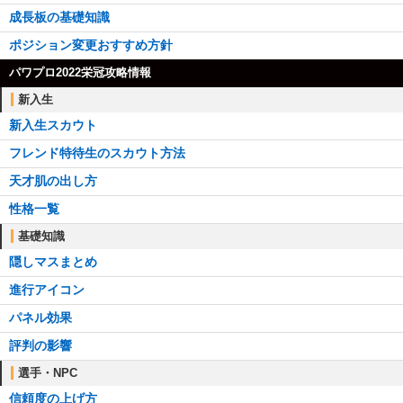
成長板の基礎知識
ポジション変更おすすめ方針
パワプロ2022栄冠攻略情報
新入生
新入生スカウト
フレンド特待生のスカウト方法
天才肌の出し方
性格一覧
基礎知識
隠しマスまとめ
進行アイコン
パネル効果
評判の影響
選手・NPC
信頼度の上げ方