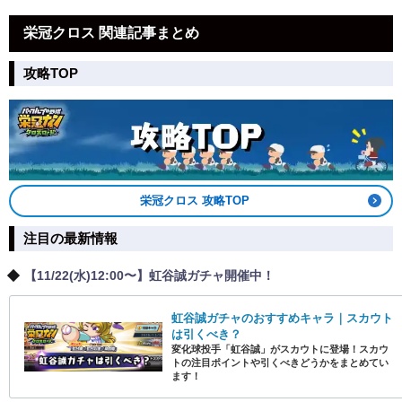
栄冠クロス 関連記事まとめ
攻略TOP
栄冠クロス 攻略TOP
注目の最新情報
【11/22(水)12:00〜】虹谷誠ガチャ開催中！
虹谷誠ガチャのおすすめキャラ｜スカウト
は引くべき？
変化球投手「虹谷誠」がスカウトに登場！スカウ
トの注目ポイントや引くべきどうかをまとめてい
ます！