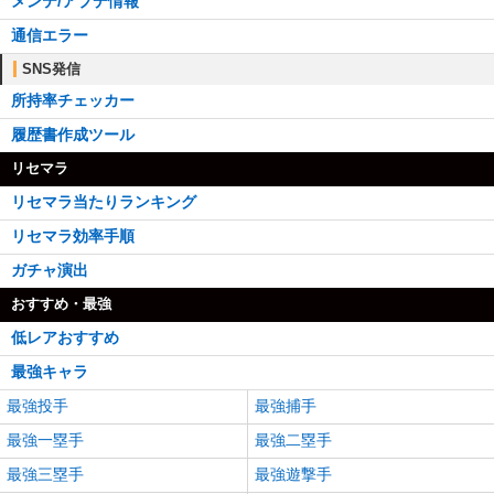
メンテ/アプデ情報
通信エラー
SNS発信
所持率チェッカー
履歴書作成ツール
リセマラ
リセマラ当たりランキング
リセマラ効率手順
ガチャ演出
おすすめ・最強
低レアおすすめ
最強キャラ
最強投手
最強捕手
最強一塁手
最強二塁手
最強三塁手
最強遊撃手