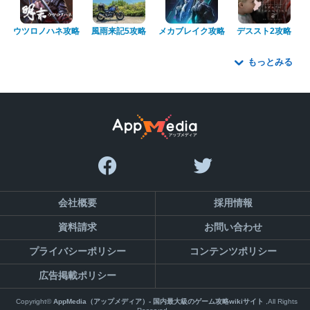
ウツロノハネ攻略
風雨来記5攻略
メカブレイク攻略
デススト2攻略
もっとみる
会社概要
採用情報
資料請求
お問い合わせ
プライバシーポリシー
コンテンツポリシー
広告掲載ポリシー
Copyright©
AppMedia（アップメディア）- 国内最大級のゲーム攻略wikiサイト
,All Rights