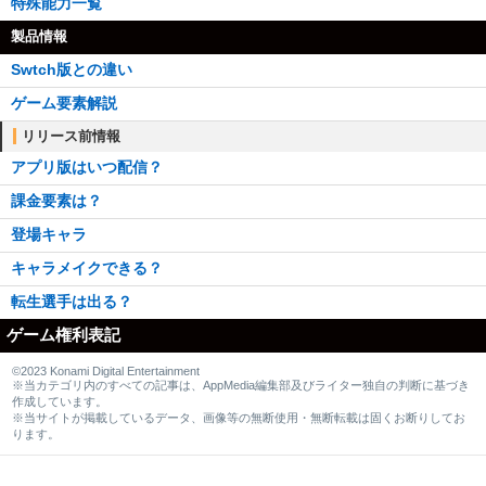
特殊能力一覧
製品情報
Swtch版との違い
ゲーム要素解説
リリース前情報
アプリ版はいつ配信？
課金要素は？
登場キャラ
キャラメイクできる？
転生選手は出る？
ゲーム権利表記
©2023 Konami Digital Entertainment
※当カテゴリ内のすべての記事は、AppMedia編集部及びライター独自の判断に基づき
作成しています。
※当サイトが掲載しているデータ、画像等の無断使用・無断転載は固くお断りしてお
ります。