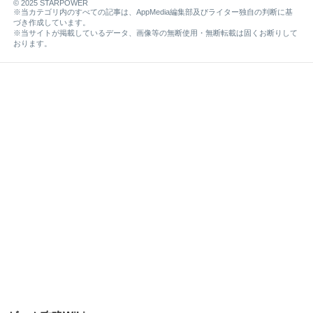
© 2025 STARPOWER
※当カテゴリ内のすべての記事は、AppMedia編集部及びライター独自の判断に基
づき作成しています。
※当サイトが掲載しているデータ、画像等の無断使用・無断転載は固くお断りして
おります。