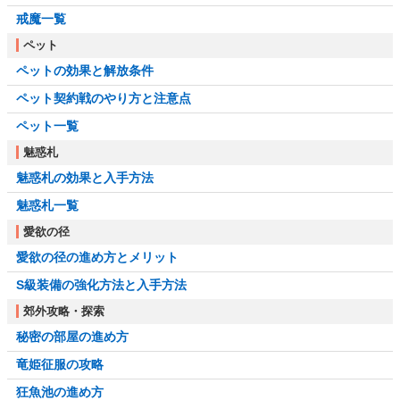
戒魔一覧
ペット
ペットの効果と解放条件
ペット契約戦のやり方と注意点
ペット一覧
魅惑札
魅惑札の効果と入手方法
魅惑札一覧
愛欲の径
愛欲の径の進め方とメリット
S級装備の強化方法と入手方法
郊外攻略・探索
秘密の部屋の進め方
竜姫征服の攻略
狂魚池の進め方