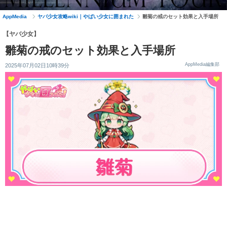
AppMedia
ヤバ少女攻略wiki｜やばい少女に囲まれた
雛菊の戒のセット効果と入手場所
【ヤバ少女】
雛菊の戒のセット効果と入手場所
AppMedia編集部
2025年07月02日10時39分