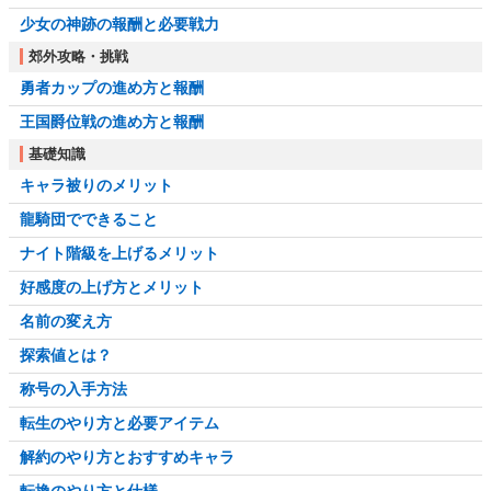
少女の神跡の報酬と必要戦力
郊外攻略・挑戦
勇者カップの進め方と報酬
王国爵位戦の進め方と報酬
基礎知識
キャラ被りのメリット
龍騎団でできること
ナイト階級を上げるメリット
好感度の上げ方とメリット
名前の変え方
探索値とは？
称号の入手方法
転生のやり方と必要アイテム
解約のやり方とおすすめキャラ
転換のやり方と仕様