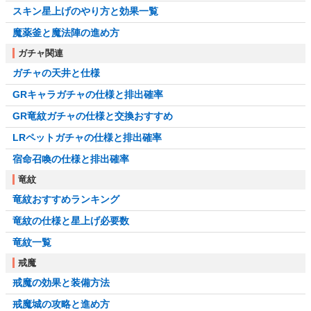
スキン星上げのやり方と効果一覧
魔薬釜と魔法陣の進め方
ガチャ関連
ガチャの天井と仕様
GRキャラガチャの仕様と排出確率
GR竜紋ガチャの仕様と交換おすすめ
LRペットガチャの仕様と排出確率
宿命召喚の仕様と排出確率
竜紋
竜紋おすすめランキング
竜紋の仕様と星上げ必要数
竜紋一覧
戒魔
戒魔の効果と装備方法
戒魔城の攻略と進め方