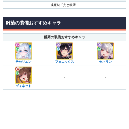
戒魔城「光と欲望」
雛菊の装備おすすめキャラ
雛菊の装備おすすめキャラ
テセリエン
フェニックス
セネリン
-
-
ヴィネット