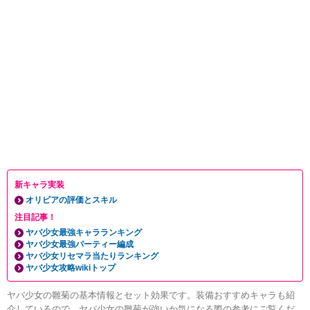
新キャラ実装
オリビアの評価とスキル
注目記事！
ヤバ少女最強キャラランキング
ヤバ少女最強パーティー編成
ヤバ少女リセマラ当たりランキング
ヤバ少女攻略wikiトップ
ヤバ少女の雛菊の基本情報とセット効果です。装備おすすめキャラも紹
介しているので、ヤバ少女の雛菊が強いか気になる際の参考にご覧くだ