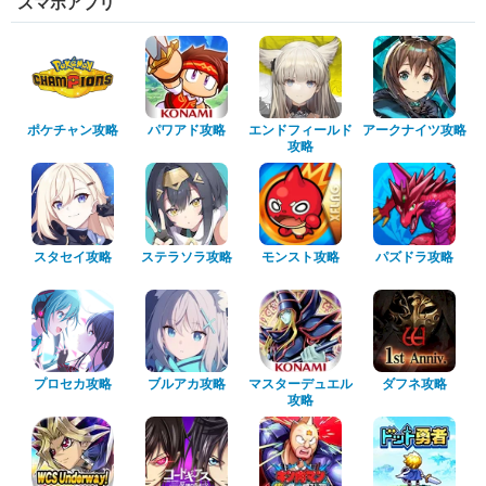
スマホアプリ
ポケチャン攻略
パワアド攻略
エンドフィールド
アークナイツ攻略
攻略
スタセイ攻略
ステラソラ攻略
モンスト攻略
パズドラ攻略
プロセカ攻略
ブルアカ攻略
マスターデュエル
ダフネ攻略
攻略