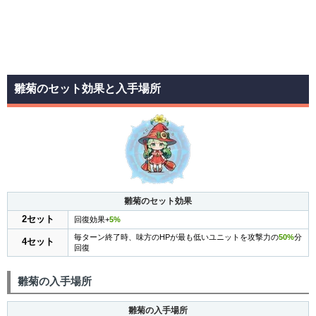
雛菊のセット効果と入手場所
雛菊のセット効果
2セット
回復効果+
5%
毎ターン終了時、味方のHPが最も低いユニットを攻撃力の
50%
分
4セット
回復
雛菊の入手場所
雛菊の入手場所