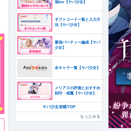
強tier【ヤバ少女】
ギフトコード一覧と入力方
法【ヤバ少女】
最強パーティー編成【ヤバ
少女】
全キャラ一覧【ヤバ少女】
メリアスの評価とおすすめ
刻印・戒魔【ヤバ少女】
ヤバ少女攻略TOP
もっとみる