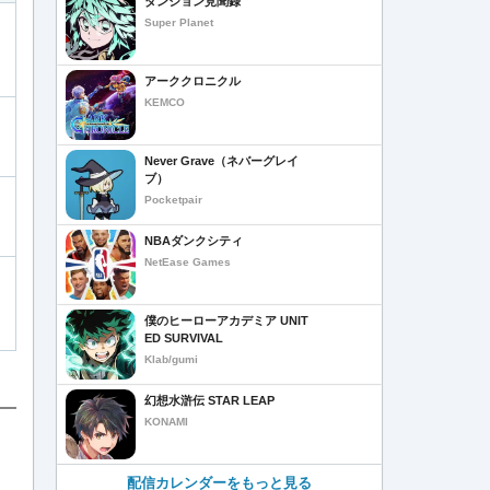
ダンジョン見聞録
Super Planet
アーククロニクル
KEMCO
Never Grave（ネバーグレイ
ブ）
Pocketpair
NBAダンクシティ
NetEase Games
僕のヒーローアカデミア UNIT
ED SURVIVAL
Klab/gumi
幻想水滸伝 STAR LEAP
KONAMI
配信カレンダーをもっと見る