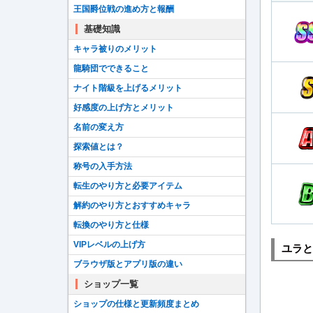
王国爵位戦の進め方と報酬
基礎知識
キャラ被りのメリット
龍騎団でできること
ナイト階級を上げるメリット
好感度の上げ方とメリット
名前の変え方
探索値とは？
称号の入手方法
転生のやり方と必要アイテム
解約のやり方とおすすめキャラ
転換のやり方と仕様
VIPレベルの上げ方
ユラと
ブラウザ版とアプリ版の違い
ショップ一覧
ショップの仕様と更新頻度まとめ