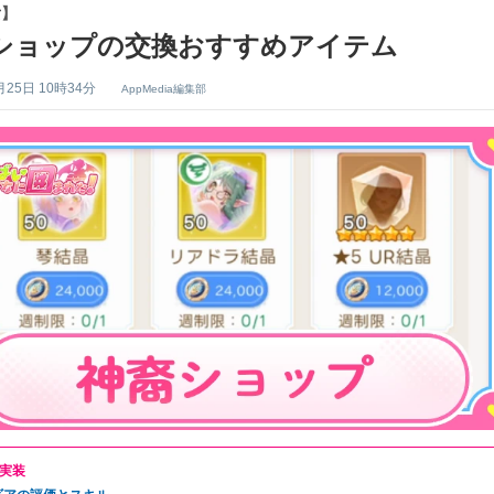
女】
ショップの交換おすすめアイテム
月25日 10時34分
AppMedia編集部
実装