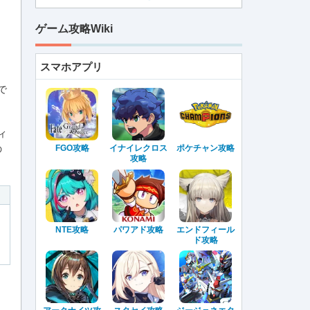
ゲーム攻略Wiki
スマホアプリ
で
ィ
の
FGO攻略
イナイレクロス
ポケチャン攻略
攻略
NTE攻略
パワアド攻略
エンドフィール
ド攻略