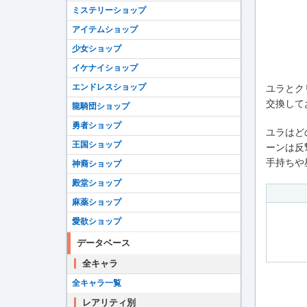
ミステリーショップ
アイテムショップ
少女ショップ
イケナイショップ
エンドレスショップ
ユラとク
交換して
龍騎団ショップ
勇者ショップ
ユラはど
王国ショップ
ーンは反
手持ちや
神裔ショップ
殿堂ショップ
麻薬ショップ
愛欲ショップ
データベース
全キャラ
全キャラ一覧
レアリティ別