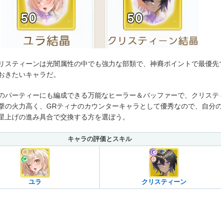
リスティーンは光闇属性の中でも強力な部類で、神裔ポイントで最優先
おきたいキャラだ。
のパーティーにも編成できる万能なヒーラー＆バッファーで、クリステ
撃の火力高く、GRティナのカウンターキャラとして優秀なので、自分
星上げの進み具合で交換する方を選ぼう。
キャラの評価とスキル
ユラ
クリスティーン