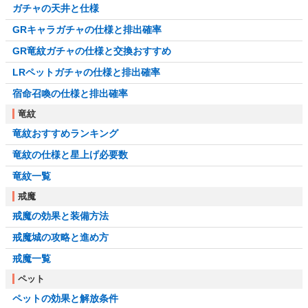
ガチャの天井と仕様
GRキャラガチャの仕様と排出確率
GR竜紋ガチャの仕様と交換おすすめ
LRペットガチャの仕様と排出確率
宿命召喚の仕様と排出確率
竜紋
竜紋おすすめランキング
竜紋の仕様と星上げ必要数
竜紋一覧
戒魔
戒魔の効果と装備方法
戒魔城の攻略と進め方
戒魔一覧
ペット
ペットの効果と解放条件