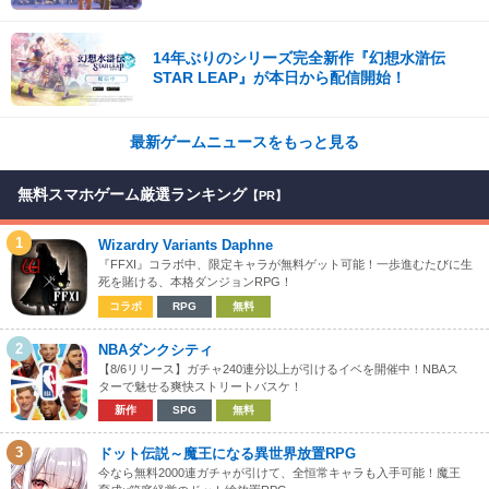
14年ぶりのシリーズ完全新作『幻想水滸伝
STAR LEAP』が本日から配信開始！
最新ゲームニュースをもっと見る
無料スマホゲーム厳選ランキング
【PR】
1
Wizardry Variants Daphne
『FFXI』コラボ中、限定キャラが無料ゲット可能！一歩進むたびに生
死を賭ける、本格ダンジョンRPG！
コラボ
RPG
無料
2
NBAダンクシティ
【8/6リリース】ガチャ240連分以上が引けるイベを開催中！NBAス
ターで魅せる爽快ストリートバスケ！
新作
SPG
無料
3
ドット伝説～魔王になる異世界放置RPG
今なら無料2000連ガチャが引けて、全恒常キャラも入手可能！魔王