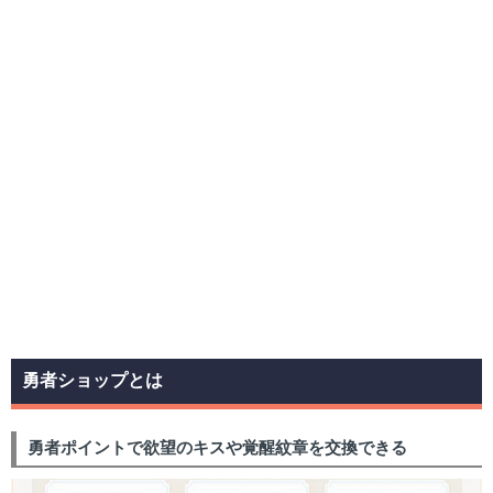
勇者ショップとは
勇者ポイントで欲望のキスや覚醒紋章を交換できる