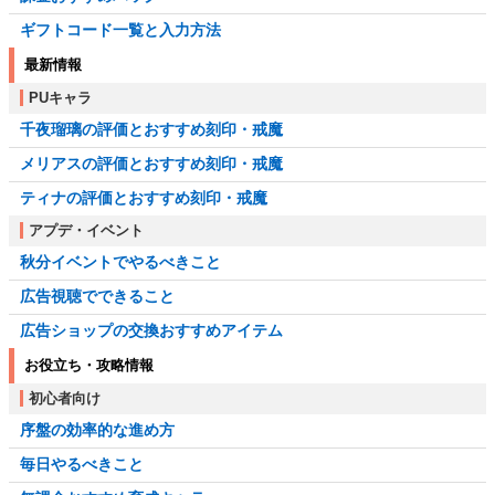
ギフトコード一覧と入力方法
最新情報
PUキャラ
千夜瑠璃の評価とおすすめ刻印・戒魔
メリアスの評価とおすすめ刻印・戒魔
ティナの評価とおすすめ刻印・戒魔
アプデ・イベント
秋分イベントでやるべきこと
広告視聴でできること
広告ショップの交換おすすめアイテム
お役立ち・攻略情報
初心者向け
序盤の効率的な進め方
毎日やるべきこと