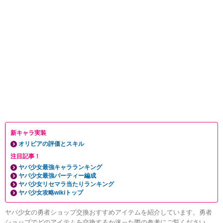
新キャラ実装
オリビアの評価とスキル
注目記事！
ヤバ少女最強キャラランキング
ヤバ少女最強パーティー編成
ヤバ少女リセマラ当たりランキング
ヤバ少女攻略wikiトップ
ヤバ少女の勇者ショップ交換おすすめアイテムを紹介しています。勇者
ショップでどのアイテムを交換するか迷った際の参考にご覧ください。