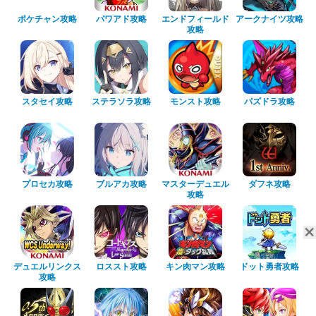
ポケチャン攻略
パワアド攻略
エンドフィールド
アークナイツ攻略
攻略
スタセイ攻略
ステラソラ攻略
モンスト攻略
パズドラ攻略
プロセカ攻略
ブルアカ攻略
マスターデュエル
ダフネ攻略
攻略
デュエルリンクス
ロススト攻略
キン肉マン攻略
ドット勇者攻略
攻略