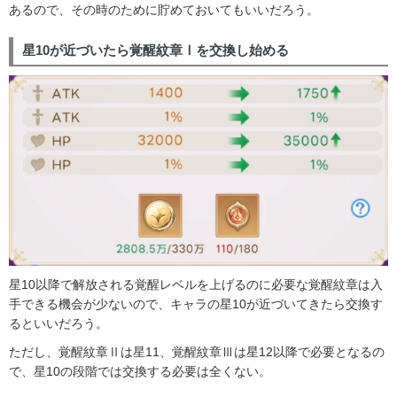
あるので、その時のために貯めておいてもいいだろう。
星10が近づいたら覚醒紋章Ⅰを交換し始める
星10以降で解放される覚醒レベルを上げるのに必要な覚醒紋章は入
手できる機会が少ないので、キャラの星10が近づいてきたら交換す
るといいだろう。
ただし、覚醒紋章Ⅱは星11、覚醒紋章Ⅲは星12以降で必要となるの
で、星10の段階では交換する必要は全くない。