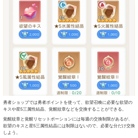
勇者ショップでは勇者ポイントを使って、欲望召喚に必要な欲望の
キスや星5三属性結晶、覚醒紋章などを交換することができる。
覚醒紋章と覚醒リセットポーションには毎週の交換制限があるが、
欲望のキスと星5三属性結晶には制限はないので、必要な分だけ交換
しよう。