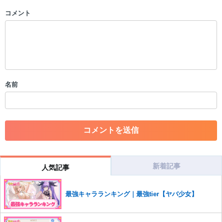
コメント
以下の書き込みを禁止とし、場合によってはコメント削除や書き込み制
限を行う可能性がございます。 あらかじめご了承ください。
・公序良俗に反する投稿
・スパムなど、記事内容と関係のない投稿
・誰かになりすます行為
・個人情報の投稿や、他者のプライバシーを侵害する投稿
名前
・一度削除された投稿を再び投稿すること
・外部サイトへの誘導や宣伝
・アカウントの売買など金銭が絡む内容の投稿
・各ゲームのネタバレを含む内容の投稿
・その他、管理者が不適切と判断した投稿
コメントの削除につきましては下記フォームより申請をいた
だけますでしょうか。
新着記事
人気記事
コメントの削除を申請する
※投稿内容を確認後、順次対応さ
せていただきます。ご了承ください。
最強キャラランキング｜最強tier【ヤバ少女】
※一度削除したコメントは復元ができませんのでご注意くだ
さい。