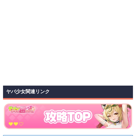
ヤバ少女関連リンク