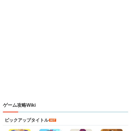
ゲーム攻略Wiki
ピックアップタイトル