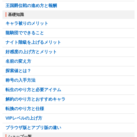
王国爵位戦の進め方と報酬
基礎知識
キャラ被りのメリット
龍騎団でできること
ナイト階級を上げるメリット
好感度の上げ方とメリット
名前の変え方
探索値とは？
称号の入手方法
転生のやり方と必要アイテム
解約のやり方とおすすめキャラ
転換のやり方と仕様
VIPレベルの上げ方
ブラウザ版とアプリ版の違い
ショップ一覧