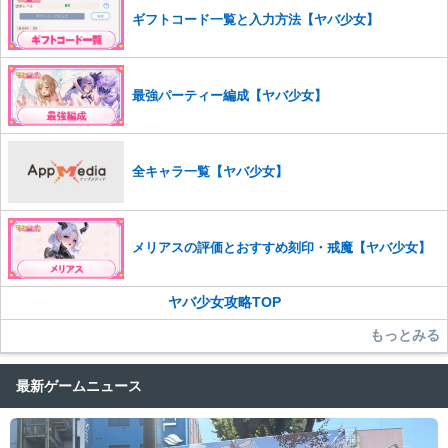
また、過度な利用規約の違反や、弊社に損害の及ぶ内容の書き込みがあ
ギフトコード一覧と入力方法【ヤバ少女】
った場合は、法的措置をとらせていただく場合もございますので、あら
かじめご理解くださいませ。
最強パーティー編成【ヤバ少女】
全キャラ一覧【ヤバ少女】
メリアスの評価とおすすめ刻印・戒魔【ヤバ少女】
ヤバ少女攻略TOP
もっとみる
最新ゲームニュース