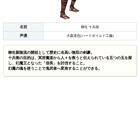
名前
柳生 十兵衛
声優
大森達也(ハードボイルド工藤)
柳生新陰流の開祖として歴史に名高い無双の剣豪。
十兵衛の目的は、冥府魔道から人々を救うと伝えられている五つの玉を探
し、幻魔王となった「信長」を討伐すること。
幻魔の魂を使うことで鬼武者へ変身することができる。