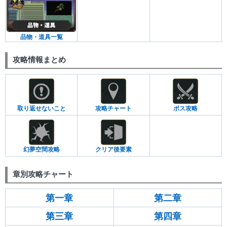
品物・道具一覧
攻略情報まとめ
取り返せないこと
攻略チャート
ボス攻略
幻夢空間攻略
クリア後要素
章別攻略チャート
第一章
第二章
第三章
第四章