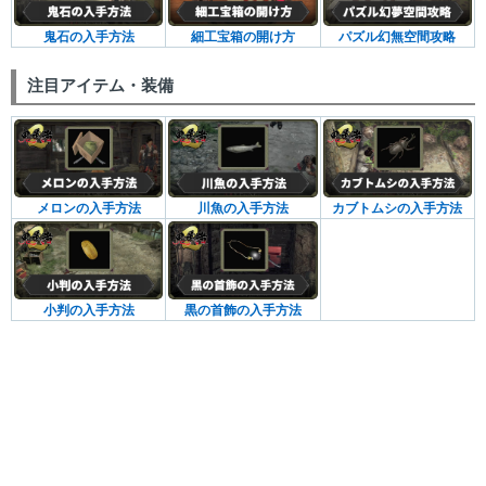
鬼石の入手方法
細工宝箱の開け方
パズル幻無空間攻略
注目アイテム・装備
メロンの入手方法
川魚の入手方法
カブトムシの入手方法
小判の入手方法
黒の首飾の入手方法