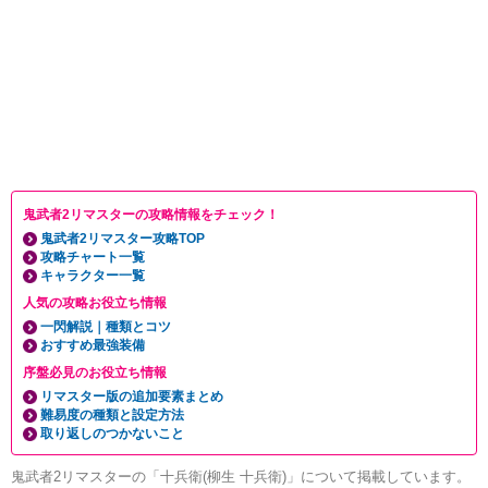
鬼武者2リマスターの攻略情報をチェック！
鬼武者2リマスター攻略TOP
攻略チャート一覧
キャラクター一覧
人気の攻略お役立ち情報
一閃解説｜種類とコツ
おすすめ最強装備
序盤必見のお役立ち情報
リマスター版の追加要素まとめ
難易度の種類と設定方法
取り返しのつかないこと
鬼武者2リマスターの「十兵衛(柳生 十兵衛)」について掲載しています。