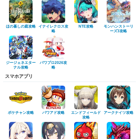
ほの暮しの庭攻略
イナイレクロス攻
NTE攻略
モンハンストーリ
略
ーズ3攻略
ジージェネエター
パワプロ2026攻
ナル攻略
略
スマホアプリ
ポケチャン攻略
パワアド攻略
エンドフィールド
アークナイツ攻略
攻略