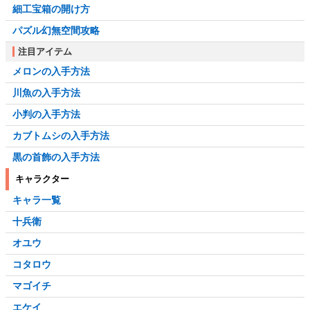
細工宝箱の開け方
パズル幻無空間攻略
注目アイテム
メロンの入手方法
川魚の入手方法
小判の入手方法
カブトムシの入手方法
黒の首飾の入手方法
キャラクター
キャラ一覧
十兵衛
オユウ
コタロウ
マゴイチ
エケイ