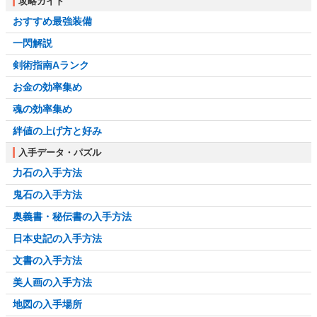
攻略ガイド
おすすめ最強装備
一閃解説
剣術指南Aランク
お金の効率集め
魂の効率集め
絆値の上げ方と好み
入手データ・パズル
力石の入手方法
鬼石の入手方法
奥義書・秘伝書の入手方法
日本史記の入手方法
文書の入手方法
美人画の入手方法
地図の入手場所