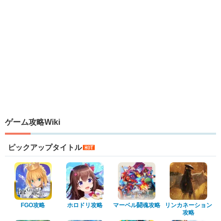
ゲーム攻略Wiki
ピックアップタイトル
FGO攻略
ホロドリ攻略
マーベル闘魂攻略
リンカネーション
攻略