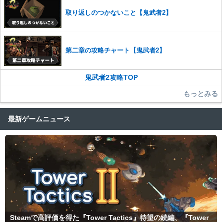
取り返しのつかないこと【鬼武者2】
第二章の攻略チャート【鬼武者2】
鬼武者2攻略TOP
もっとみる
最新ゲームニュース
Steamで高評価を得た『Tower Tactics』待望の続編、『Tower