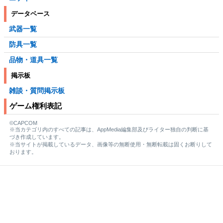
データベース
武器一覧
防具一覧
品物・道具一覧
掲示板
雑談・質問掲示板
ゲーム権利表記
©CAPCOM
※当カテゴリ内のすべての記事は、AppMedia編集部及びライター独自の判断に基
づき作成しています。
※当サイトが掲載しているデータ、画像等の無断使用・無断転載は固くお断りして
おります。