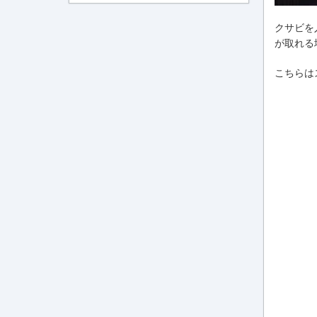
クサビを
が取れる
こちらは