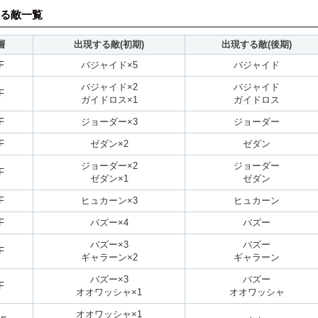
る敵一覧
層
出現する敵(初期)
出現する敵(後期)
F
バジャイド×5
バジャイド
バジャイド×2
バジャイド
F
ガイドロス×1
ガイドロス
F
ジョーダー×3
ジョーダー
F
ゼダン×2
ゼダン
ジョーダー×2
ジョーダー
F
ゼダン×1
ゼダン
F
ヒュカーン×3
ヒュカーン
F
バズー×4
バズー
バズー×3
バズー
F
ギャラーン×2
ギャラーン
バズー×3
バズー
F
オオワッシャ×1
オオワッシャ
オオワッシャ×1