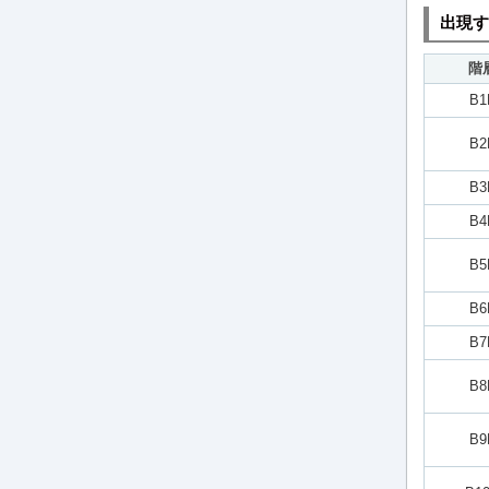
出現す
階
B1
B2
B3
B4
B5
B6
B7
B8
B9