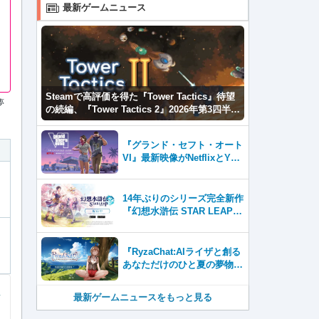
最新ゲームニュース
Steamで高評価を得た『Tower Tactics』待望
夢
の続編、『Tower Tactics 2』2026年第3四半期
に早期アクセス開始
『グランド・セフト・オート
VI』最新映像がNetflixとYou
Tubeに8月27日登場！
14年ぶりのシリーズ完全新作
『幻想水滸伝 STAR LEAP』
が本日から配信開始！
『RyzaChat:AIライザと創る
あなただけのひと夏の夢物
語』レビュー。会話を中心に
自由な冒険を進めていくシス
最新ゲームニュースをもっと見る
テムはこれまでにない新鮮な
体験が楽しめる【先行プレイ