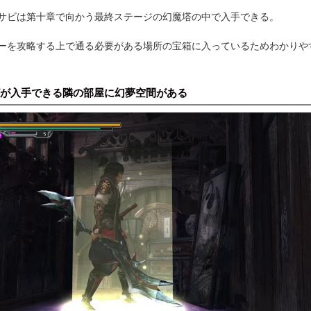
サビは第十章で向かう最終ステージの幻魔塔の中で入手できる。
ーを攻略する上で通る必要がある場所の宝箱に入っているためわかりや
が入手できる隣の部屋に幻夢空間がある