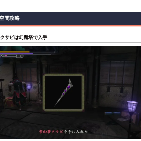
空間攻略
クサビは幻魔塔で入手