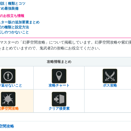
解説｜種類とコツ
すめ最強装備
のお役立ち情報
スター版の追加要素まとめ
度の種類と設定方法
返しのつかないこと
リマスターの「幻夢空間攻略」について掲載しています。幻夢空間攻略や紫幻
をまとめていますので、鬼武者2の攻略にお役立てください。
攻略情報まとめ
り返せないこと
攻略チャート
ボス攻略
幻夢空間攻略
クリア後要素
夢空間攻略