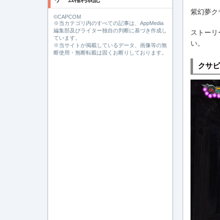
紫幻夢ク
©CAPCOM
※当カテゴリ内のすべての記事は、AppMedia
編集部及びライター独自の判断に基づき作成し
ストーリ
ています。
い。
※当サイトが掲載しているデータ、画像等の無
断使用・無断転載は固くお断りしております。
クサビ