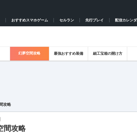
おすすめスマホゲーム
セルラン
先行プレイ
配信カレンダ
幻夢空間攻略
最強おすすめ装備
細工宝箱の開け方
間攻略
】
空間攻略