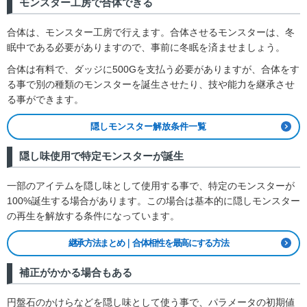
モンスター工房で合体できる
合体は、モンスター工房で行えます。合体させるモンスターは、冬
眠中である必要がありますので、事前に冬眠を済ませましょう。
合体は有料で、ダッジに500Gを支払う必要がありますが、合体をす
る事で別の種類のモンスターを誕生させたり、技や能力を継承させ
る事ができます。
隠しモンスター解放条件一覧
隠し味使用で特定モンスターが誕生
一部のアイテムを隠し味として使用する事で、特定のモンスターが
100%誕生する場合があります。この場合は基本的に隠しモンスター
の再生を解放する条件になっています。
継承方法まとめ｜合体相性を最高にする方法
補正がかかる場合もある
円盤石のかけらなどを隠し味として使う事で、パラメータの初期値