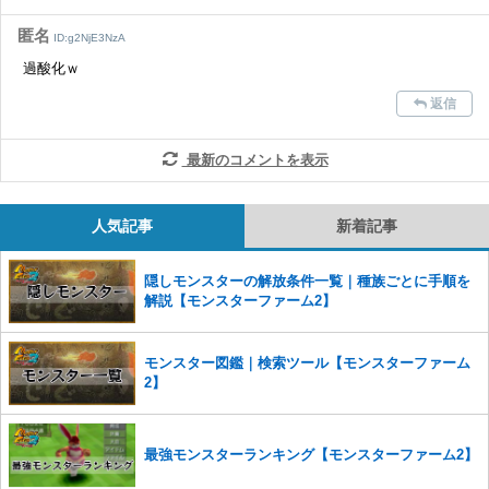
った場合は、法的措置をとらせていただく場合もございますので、あら
かじめご理解くださいませ。
匿名
ID:g2NjE3NzA
過酸化ｗ
返信
最新のコメントを表示
人気記事
新着記事
隠しモンスターの解放条件一覧｜種族ごとに手順を
解説【モンスターファーム2】
モンスター図鑑｜検索ツール【モンスターファーム
2】
最強モンスターランキング【モンスターファーム2】