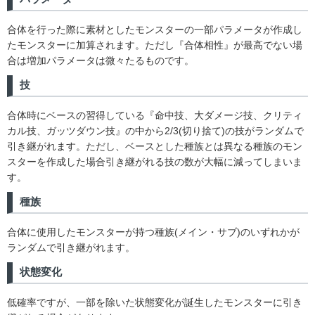
合体を行った際に素材としたモンスターの一部パラメータが作成し
たモンスターに加算されます。ただし『合体相性』が最高でない場
合は増加パラメータは微々たるものです。
技
合体時にベースの習得している『命中技、大ダメージ技、クリティ
カル技、ガッツダウン技』の中から2/3(切り捨て)の技がランダムで
引き継がれます。ただし、ベースとした種族とは異なる種族のモン
スターを作成した場合引き継がれる技の数が大幅に減ってしまいま
す。
種族
合体に使用したモンスターが持つ種族(メイン・サブ)のいずれかが
ランダムで引き継がれます。
状態変化
低確率ですが、一部を除いた状態変化が誕生したモンスターに引き