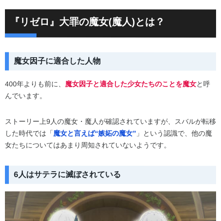
『リゼロ』大罪の魔女(魔人)とは？
魔女因子に適合した人物
400年よりも前に、
魔女因子と適合した少女たちのことを魔女
と呼
んでいます。
ストーリー上9人の魔女・魔人が確認されていますが、スバルが転移
した時代では「
魔女と言えば“嫉妬の魔女”
」という認識で、他の魔
女たちについてはあまり周知されていないようです。
6人はサテラに滅ぼされている