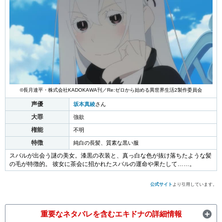
©長月達平・株式会社KADOKAWA刊／Re:ゼロから始める異世界生活2製作委員会
声優
坂本真綾
さん
大罪
強欲
権能
不明
特徴
純白の長髪、質素な黒い服
スバルが出会う謎の美女。漆黒の衣装と、真っ白な色が抜け落ちたような髪
の毛が特徴的。 彼女に茶会に招かれたスバルの運命や果たして……。
公式サイト
より引用しています。
重要なネタバレを含むエキドナの詳細情報