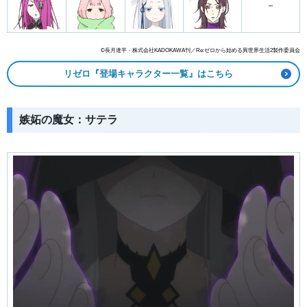
–
©長月達平・株式会社KADOKAWA刊／Re:ゼロから始める異世界生活2製作委員会
リゼロ『登場キャラクター一覧』はこちら
嫉妬の魔女：サテラ