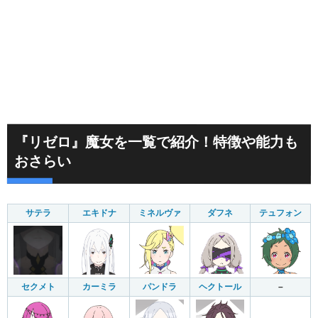
『リゼロ』魔女を一覧で紹介！特徴や能力も
おさらい
サテラ
エキドナ
ミネルヴァ
ダフネ
テュフォン
セクメト
カーミラ
パンドラ
ヘクトール
–