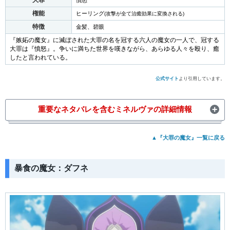
大罪
憤怒
権能
ヒーリング
(攻撃が全て治癒効果に変換される)
特徴
金髪、碧眼
『嫉妬の魔女』に滅ぼされた大罪の名を冠する六人の魔女の一人で、冠する
大罪は『憤怒』。争いに満ちた世界を嘆きながら、あらゆる人々を殴り、癒
したと言われている。
公式サイト
より引用しています。
重要なネタバレを含むミネルヴァの詳細情報
▲『大罪の魔女』一覧に戻る
暴食の魔女：ダフネ