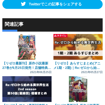
Twitterでこの記事をシェアする
関連記事
【リゼロ最新刊】原作小説最新
【リゼロ】あらすじまとめ(アニ
27巻が6月25日発売！店舗特典も
メ1期・2期)｜Re:ゼロから始め
公開！｜Re:ゼロから始める異世
る異世界生活
2021年06月25日
2021年05月27日
界生活