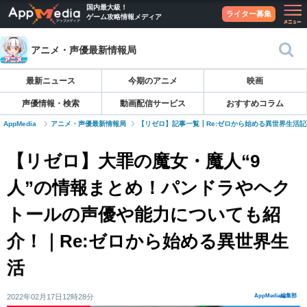
国内最大級！
ライター募集
ゲーム攻略情報メディア
アニメ・声優最新情報局
最新ニュース
今期のアニメ
映画
動画配信サービス
声優情報・検索
おすすめコラム
【リゼロ】記事一覧┃Re:ゼロから始める異世界生活
アニメ・声優最新情報局
AppMedia
【リゼロ】大罪の魔女・魔人“9
人”の情報まとめ！パンドラやヘク
トールの声優や能力についても紹
介！｜Re:ゼロから始める異世界生
活
2022年02月17日12時28分
AppMedia編集部