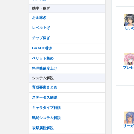
効率・稼ぎ
お金稼ぎ
レベル上げ
しい
チップ稼ぎ
GRADE稼ぎ
ベリット集め
プレセ
料理熟練度上げ
システム解説
育成要素まとめ
ステータス解説
キャラタイプ解説
戦闘システム解説
リーガ
攻撃属性解説