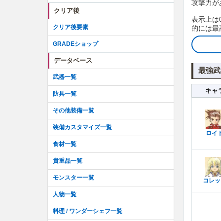
攻撃力が
クリア後
表示上は
クリア後要素
的には最
GRADEショップ
データベース
最強武
武器一覧
キャ
防具一覧
その他装備一覧
装備カスタマイズ一覧
ロイ
食材一覧
貴重品一覧
モンスター一覧
コレッ
人物一覧
料理 / ワンダーシェフ一覧