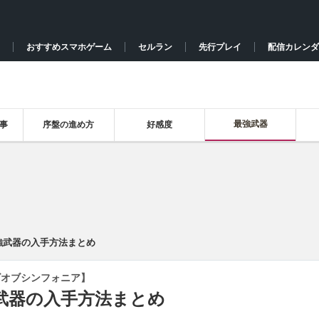
おすすめスマホゲーム
セルラン
先行プレイ
配信カレンダ
最強武器
事
序盤の進め方
好感度
強武器の入手方法まとめ
ズオブシンフォニア】
武器の入手方法まとめ