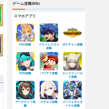
ゲーム攻略Wiki
スマホアプリ
FGO攻略
イナイレクロス
ポケチャン攻略
攻略
NTE攻略
パワアド攻略
エンドフィール
ド攻略
アークナイツ攻
スタセイ攻略
ジージェネエタ
略
ーナル攻略