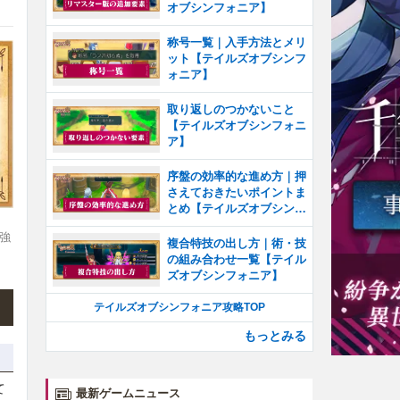
オブシンフォニア】
称号一覧｜入手方法とメリ
ット【テイルズオブシンフ
ォニア】
取り返しのつかないこと
【テイルズオブシンフォニ
ア】
序盤の効率的な進め方｜押
さえておきたいポイントま
とめ【テイルズオブシンフ
ォニア】
強
複合特技の出し方｜術・技
の組み合わせ一覧【テイル
ズオブシンフォニア】
テイルズオブシンフォニア攻略TOP
もっとみる
て
最新ゲームニュース