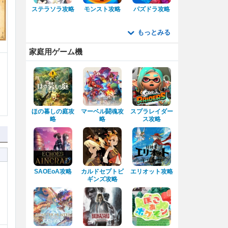
ステラソラ攻略
モンスト攻略
パズドラ攻略
もっとみる
家庭用ゲーム機
ほの暮しの庭攻
マーベル闘魂攻
スプラレイダー
略
略
ス攻略
SAOEoA攻略
カルドセプトビ
エリオット攻略
ギンズ攻略