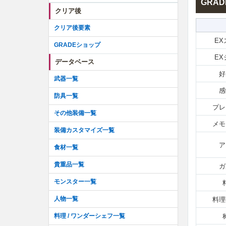
GRA
クリア後
クリア後要素
E
GRADEショップ
E
データベース
好
武器一覧
感
防具一覧
プレ
その他装備一覧
メモ
装備カスタマイズ一覧
ア
食材一覧
貴重品一覧
ガ
モンスター一覧
人物一覧
料理
料理 / ワンダーシェフ一覧