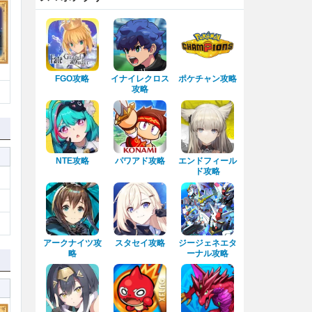
FGO攻略
イナイレクロス
ポケチャン攻略
攻略
NTE攻略
パワアド攻略
エンドフィール
ド攻略
アークナイツ攻
スタセイ攻略
ジージェネエタ
略
ーナル攻略