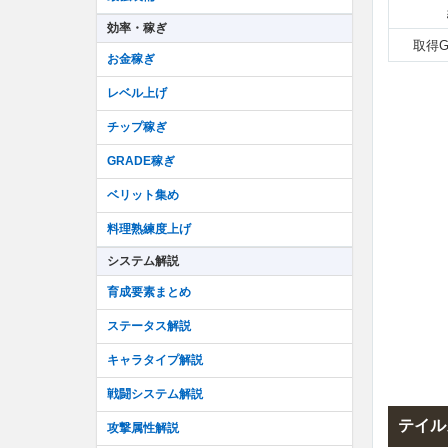
効率・稼ぎ
取得G
お金稼ぎ
レベル上げ
チップ稼ぎ
GRADE稼ぎ
ベリット集め
料理熟練度上げ
システム解説
育成要素まとめ
ステータス解説
キャラタイプ解説
戦闘システム解説
テイル
攻撃属性解説