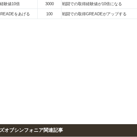
経験値10倍
3000
戦闘での取得経験値が10倍になる
READEをあげる
100
戦闘での取得GREADEがアップする
ズオブシンフォニア関連記事