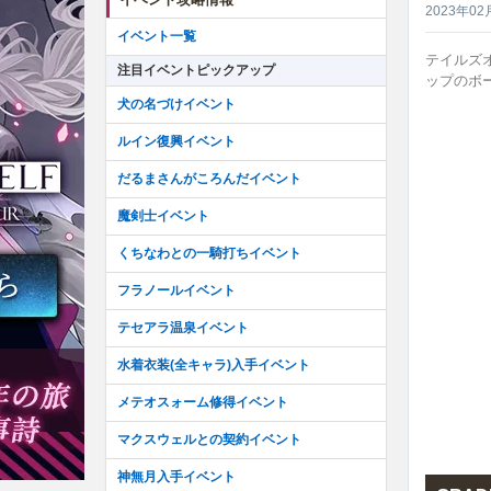
2023年02
イベント一覧
テイルズ
注目イベントピックアップ
ップのボ
犬の名づけイベント
ルイン復興イベント
だるまさんがころんだイベント
魔剣士イベント
くちなわとの一騎打ちイベント
フラノールイベント
テセアラ温泉イベント
水着衣装(全キャラ)入手イベント
メテオスォーム修得イベント
マクスウェルとの契約イベント
神無月入手イベント