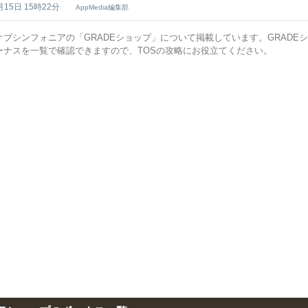
月15日 15時22分
AppMedia編集部
オブシンフォニアの「GRADEショップ」について掲載しています。GRADE
ーナスを一覧で確認できますので、TOSの攻略にお役立てください。