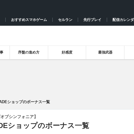
おすすめスマホゲーム
セルラン
先行プレイ
配信カレンダ
事
序盤の進め方
好感度
最強武器
RADEショップのボーナス一覧
ズオブシンフォニア】
ADEショップのボーナス一覧