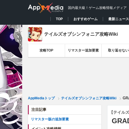
国内最大級！ゲーム攻略情報メディア
TOP
おすすめゲーム
最新ニュース
テイルズオブシンフォニア攻略Wiki
攻略TOP
リマスター追加要素
取り返せない
G
AppMediaトップ
テイルズオブシンフォニア攻略Wiki
注目記事
【テイル
GR
リマスター版の追加要素
イベント攻略情報