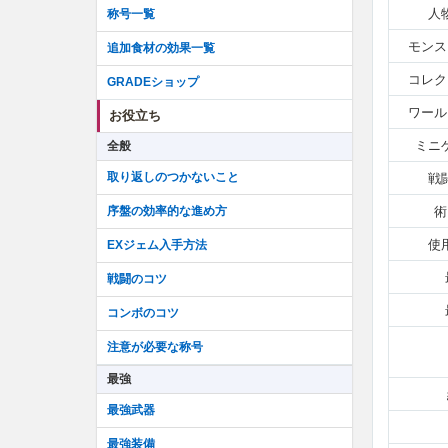
人
称号一覧
モンス
追加食材の効果一覧
コレク
GRADEショップ
ワール
お役立ち
ミニ
全般
取り返しのつかないこと
戦
序盤の効率的な進め方
術
使
EXジェム入手方法
戦闘のコツ
コンボのコツ
注意が必要な称号
最強
最強武器
最強装備