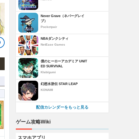
Never Grave（ネバーグレイ
ブ）
Pocketpair
NBAダンクシティ
NetEase Games
僕のヒーローアカデミア UNIT
ED SURVIVAL
Klab/gumi
幻想水滸伝 STAR LEAP
KONAMI
配信カレンダーをもっと見る
ゲーム攻略Wiki
スマホアプリ