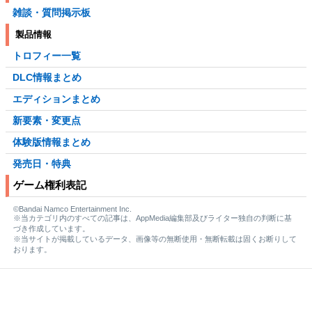
雑談・質問掲示板
製品情報
トロフィー一覧
DLC情報まとめ
エディションまとめ
新要素・変更点
体験版情報まとめ
発売日・特典
ゲーム権利表記
©Bandai Namco Entertainment Inc.
※当カテゴリ内のすべての記事は、AppMedia編集部及びライター独自の判断に基
づき作成しています。
※当サイトが掲載しているデータ、画像等の無断使用・無断転載は固くお断りして
おります。