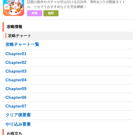
話題の新作やガチャが沢山引ける注目作、周年&コラボ開催タイト
ル、リセマラおすすめなどを完全網羅！
特集
無料
攻略情報
攻略チャート
攻略チャート一覧
Chapter01
Chapter02
Chapter03
Chapter04
Chapter05
Chapter06
Chapter07
クリア後要素
やり込み要素
お役立ち