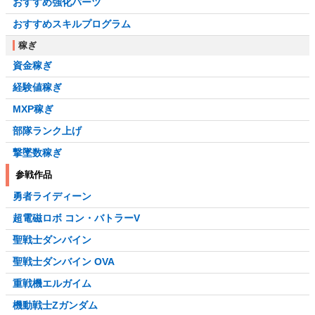
おすすめ強化パーツ
おすすめスキルプログラム
稼ぎ
資金稼ぎ
経験値稼ぎ
MXP稼ぎ
部隊ランク上げ
撃墜数稼ぎ
参戦作品
勇者ライディーン
超電磁ロボ コン・バトラーV
聖戦士ダンバイン
聖戦士ダンバイン OVA
重戦機エルガイム
機動戦士Ζガンダム