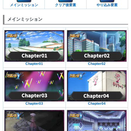
メインミッション
クリア後要素
やり込み要素
メインミッション
Chapter01
Chapter02
Chapter03
Chapter04