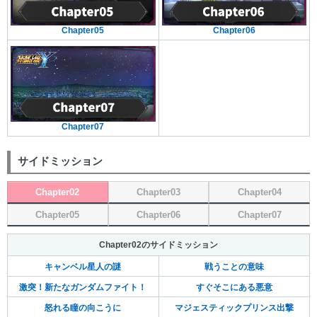
Chapter05
Chapter06
Chapter07
サイドミッション
Chapter02
Chapter03
Chapter04
Chapter05
Chapter06
Chapter07
Chapter02のサイドミッション
キャンベル星人の謎
戦うことの意味
激突！新たなガンダムファイト！
すぐそこにある悪意
怒れる瞳の向こうに
マジェスティックプリンス出撃