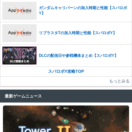
ガンダムキャリバーンの加入時期と性能【スパロボ
Y】
リブラスタTの加入時期と性能【スパロボY】
DLCの配信日や参戦機体まとめ【スパロボY】
スパロボY攻略TOP
もっとみる
最新ゲームニュース