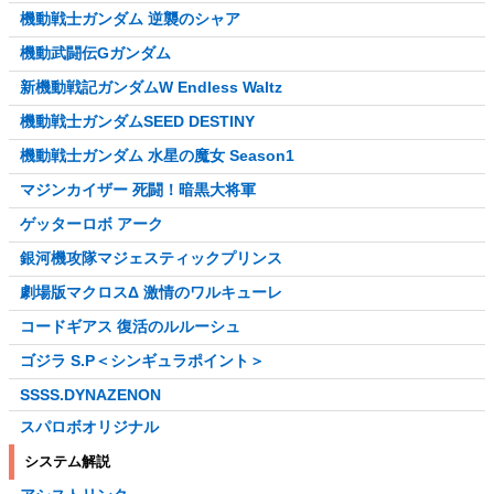
機動戦士ガンダム 逆襲のシャア
機動武闘伝Gガンダム
新機動戦記ガンダムW Endless Waltz
機動戦士ガンダムSEED DESTINY
機動戦士ガンダム 水星の魔女 Season1
マジンカイザー 死闘！暗黒大将軍
ゲッターロボ アーク
銀河機攻隊マジェスティックプリンス
劇場版マクロスΔ 激情のワルキューレ
コードギアス 復活のルルーシュ
ゴジラ S.P＜シンギュラポイント＞
SSSS.DYNAZENON
スパロボオリジナル
システム解説