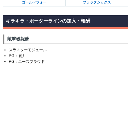
ゴールドフォー
ブラックシックス
キラキラ・ボーダーラインの加入・報酬
敵撃破報酬
スラスターモジュール
PG：底力
PG：エースプラウド