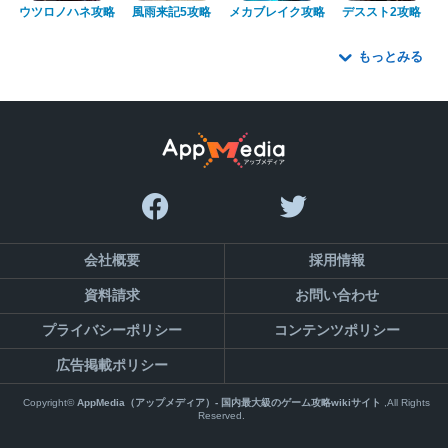
ウツロノハネ攻略
風雨来記5攻略
メカブレイク攻略
デススト2攻略
もっとみる
会社概要
採用情報
資料請求
お問い合わせ
プライバシーポリシー
コンテンツポリシー
広告掲載ポリシー
Copyright©
AppMedia（アップメディア）- 国内最大級のゲーム攻略wikiサイト
,All Rights
Reserved.