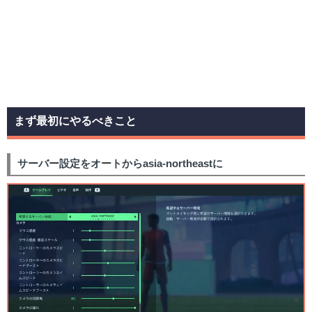
まず最初にやるべきこと
サーバー設定をオートからasia-northeastに