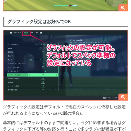
グラフィック設定はお好みでOK
グラフィックの設定はデフォルトで現在のスペックに依存した設定
が行われるようになっている(PC版の場合)。
基本的にはデフォルトのままで問題ない。ラグに影響する場合はグ
ラフィックを下げる等の対応を行うことで多少ラグの影響度が下が