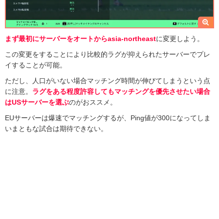
まず最初にサーバーをオートからasia-northeast
に変更しよう。
この変更をすることにより比較的ラグが抑えられたサーバーでプレ
イすることが可能。
ただし、人口がいない場合マッチング時間が伸びてしまうという点
に注意。
ラグをある程度許容してもマッチングを優先させたい場合
はUSサーバーを選ぶ
のがおススメ。
EUサーバーは爆速でマッチングするが、Ping値が300になってしま
いまともな試合は期待できない。