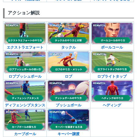
アクション解説
エクストラエフォート
タックル
ボールコール
ロブプッシュボール
ロブ
ロブライトタップ
ディフェンシブスタンス
プッシュボール
ヘディング
カーブボール
キーパー譲渡