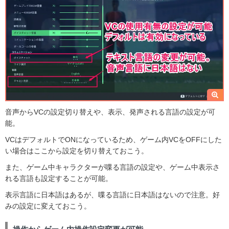
音声からVCの設定切り替えや、表示、発声される言語の設定が可
能。
VCはデフォルトでONになっているため、ゲーム内VCをOFFにした
い場合はここから設定を切り替えておこう。
また、ゲーム中キャラクターが喋る言語の設定や、ゲーム中表示さ
れる言語も設定することが可能。
表示言語に日本語はあるが、喋る言語に日本語はないので注意。好
みの設定に変えておこう。