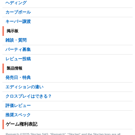
ヘディング
カーブボール
キーパー譲渡
掲示板
雑談・質問
パーティ募集
レビュー投稿
製品情報
発売日・特典
エディションの違い
クロスプレイはできる？
評価レビュー
推奨スペック
ゲーム権利表記
Rematch ©2025 Sloclap SAS. “Rematch”, “Sloclap” and the Sloclap logo are all