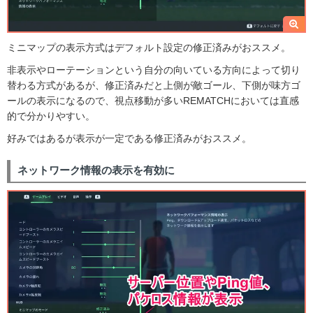
ミニマップの表示方式はデフォルト設定の修正済みがおススメ。
非表示やローテーションという自分の向いている方向によって切り
替わる方式があるが、修正済みだと上側が敵ゴール、下側が味方ゴ
ールの表示になるので、視点移動が多いREMATCHにおいては直感
的で分かりやすい。
好みではあるが表示が一定である修正済みがおススメ。
ネットワーク情報の表示を有効に