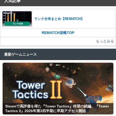
人気記事
ランク分布まとめ【REMATCH】
REMATCH攻略TOP
もっとみる
最新ゲームニュース
Steamで高評価を得た『Tower Tactics』待望の続編、『Tower
Tactics 2』2026年第3四半期に早期アクセス開始