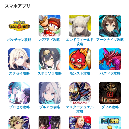
スマホアプリ
ポケチャン攻略
パワアド攻略
エンドフィールド
アークナイツ攻略
攻略
スタセイ攻略
ステラソラ攻略
モンスト攻略
パズドラ攻略
プロセカ攻略
ブルアカ攻略
マスターデュエル
ダフネ攻略
攻略