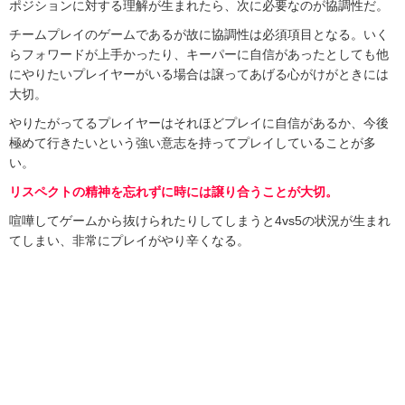
ポジションに対する理解が生まれたら、次に必要なのが協調性だ。
チームプレイのゲームであるが故に協調性は必須項目となる。いく
らフォワードが上手かったり、キーパーに自信があったとしても他
にやりたいプレイヤーがいる場合は譲ってあげる心がけがときには
大切。
やりたがってるプレイヤーはそれほどプレイに自信があるか、今後
極めて行きたいという強い意志を持ってプレイしていることが多
い。
リスペクトの精神を忘れずに時には譲り合うことが大切。
喧嘩してゲームから抜けられたりしてしまうと4vs5の状況が生まれ
てしまい、非常にプレイがやり辛くなる。