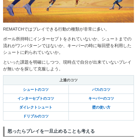
REMATCHではプレイできる行動の種類が非常に多い。
ボール所持時にインターセプトをされていないか、シュートまでの
流れがワンパターンではないか、キーパーの時に毎回壁を利用した
シュートに釣られていないか。
といった課題を明確にしつつ、現時点で自分が出来ていないプレイ
が無いかを探して克服しよう。
上達のコツ
シュートのコツ
パスのコツ
インターセプトのコツ
キーパーのコツ
ダイレクトシュート
壁の使い方
ドリブルのコツ
怒ったらプレイを一旦止めることも考える