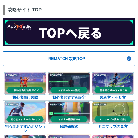
攻略サイト TOP
REMATCH 攻略TOP
初心者向け攻略
初心者おすすめ設定
攻め方・守り方
初心者おすすめポジショ
経験値稼ぎ
ミニマップの見方
ン