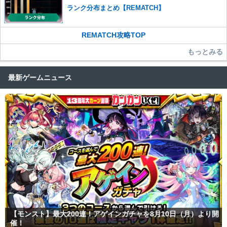
さい。
ランク分布まとめ【REMATCH】
また、過度な利用規約の違反や、弊社に損害の及ぶ内容の書き込みがあ
った場合は、法的措置をとらせていただく場合もございますので、あら
REMATCH攻略TOP
かじめご理解くださいませ。
もっとみる
最新ゲームニュース
【モンスト】最大200連！アゲインガチャを8月10日（月）より開
催！