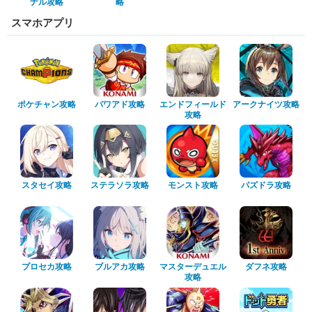
ナル攻略
略
スマホアプリ
ポケチャン攻略
パワアド攻略
エンドフィールド
アークナイツ攻略
攻略
スタセイ攻略
ステラソラ攻略
モンスト攻略
パズドラ攻略
プロセカ攻略
ブルアカ攻略
マスターデュエル
ダフネ攻略
攻略