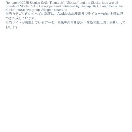
Rematch ©2025 Sloclap SAS. “Rematch”, “Sloclap” and the Sloclap logo are all
brands of Sloclap SAS. Developed and published by Sloclap SAS, a member of the
Kepler Interactive group. All rights reserved.
※当カテゴリ内のすべての記事は、AppMedia編集部及びライター独自の判断に基
づき作成しています。
※当サイトが掲載しているデータ、画像等の無断使用・無断転載は固くお断りして
おります。