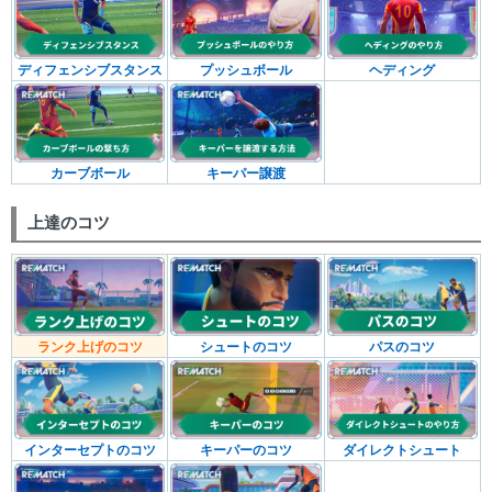
ディフェンシブスタンス
プッシュボール
ヘディング
カーブボール
キーパー譲渡
上達のコツ
ランク上げのコツ
シュートのコツ
パスのコツ
インターセプトのコツ
キーパーのコツ
ダイレクトシュート