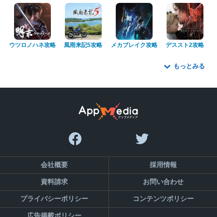
ウツロノハネ攻略
風雨来記5攻略
メカブレイク攻略
デススト2攻略
もっとみる
会社概要
採用情報
資料請求
お問い合わせ
プライバシーポリシー
コンテンツポリシー
広告掲載ポリシー