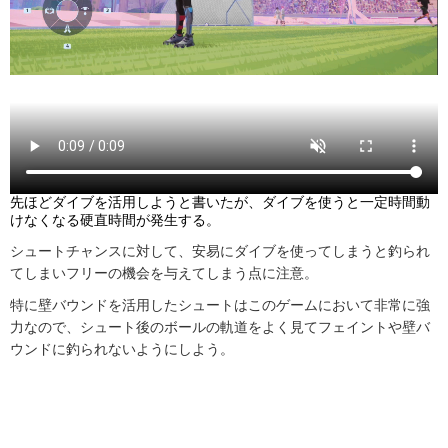
先ほどダイブを活用しようと書いたが、ダイブを使うと一定時間動
けなくなる硬直時間が発生する。
シュートチャンスに対して、安易にダイブを使ってしまうと釣られ
てしまいフリーの機会を与えてしまう点に注意。
特に壁バウンドを活用したシュートはこのゲームにおいて非常に強
力なので、シュート後のボールの軌道をよく見てフェイントや壁バ
ウンドに釣られないようにしよう。