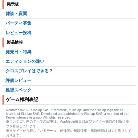
掲示板
雑談・質問
パーティ募集
レビュー投稿
製品情報
発売日・特典
エディションの違い
クロスプレイはできる？
評価レビュー
推奨スペック
ゲーム権利表記
Rematch ©2025 Sloclap SAS. “Rematch”, “Sloclap” and the Sloclap logo are all
brands of Sloclap SAS. Developed and published by Sloclap SAS, a member of the
Kepler Interactive group. All rights reserved.
※当カテゴリ内のすべての記事は、AppMedia編集部及びライター独自の判断に基
づき作成しています。
※当サイトが掲載しているデータ、画像等の無断使用・無断転載は固くお断りして
おります。