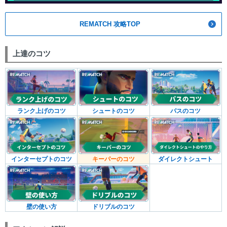
REMATCH 攻略TOP
上達のコツ
ランク上げのコツ
シュートのコツ
パスのコツ
インターセプトのコツ
キーパーのコツ
ダイレクトシュート
壁の使い方
ドリブルのコツ