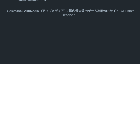
Copyright©
AppMedia（アップメディア）- 国内最大級のゲーム攻略wikiサイト
,All Rights
Reserved.