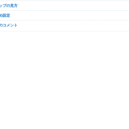
マップの見方
すめ設定
なのコメント