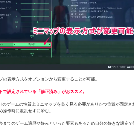
プの表示方式をオプションから変更することが可能。
トで設定されている「修正済み」がおススメ。
TCHのゲームの性質上ミニマップを良く見る必要がありかつ位置が固定さ
め操作時に混乱せずに済む。
今までのゲーム遍歴や好みといった要素もあるため自分の好きな設定で