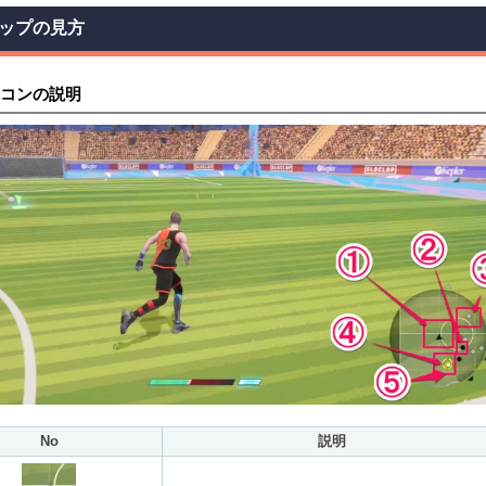
ップの見方
コンの説明
No
説明