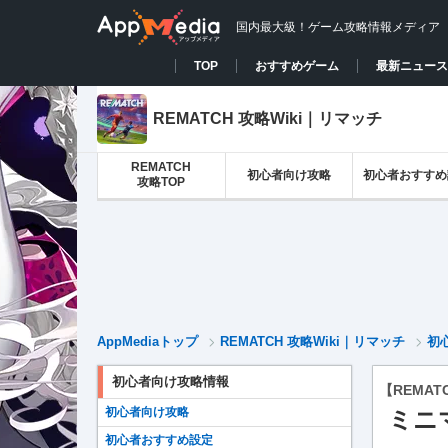
国内最大級！ゲーム攻略情報メディア
TOP
おすすめゲーム
最新ニュース
REMATCH 攻略Wiki｜リマッチ
REMATCH
初心者向け攻略
初心者おすすめ
攻略TOP
AppMediaトップ
REMATCH 攻略Wiki｜リマッチ
初
初心者向け攻略情報
【REMAT
初心者向け攻略
ミニ
初心者おすすめ設定