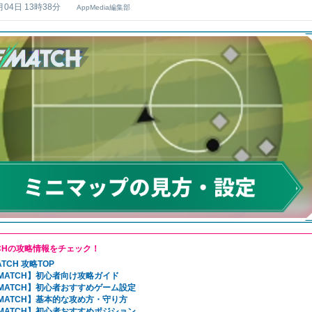
月04日 13時38分
AppMedia編集部
TCHの攻略情報をチェック！
ATCH 攻略TOP
MATCH】初心者向け攻略ガイド
MATCH】初心者おすすめゲーム設定
MATCH】基本的な攻め方・守り方
MATCH】初心者おすすめポジション