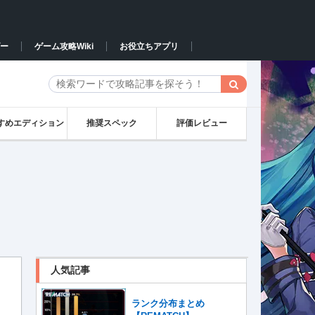
ー
ゲーム攻略Wiki
お役立ちアプリ
すめエディション
推奨スペック
評価レビュー
人気記事
】
ランク分布まとめ