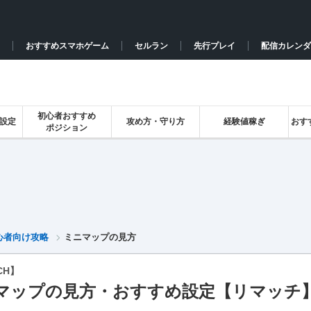
おすすめスマホゲーム
セルラン
先行プレイ
配信カレンダ
初心者おすすめ
設定
攻め方・守り方
経験値稼ぎ
おす
ポジション
心者向け攻略
ミニマップの見方
CH】
マップの見方・おすすめ設定【リマッチ